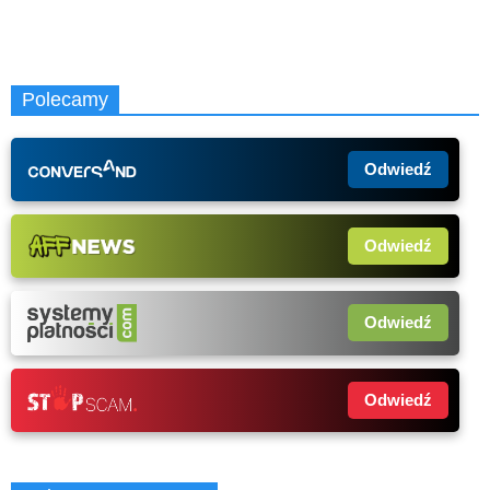
Polecamy
Odwiedź
Odwiedź
Odwiedź
Odwiedź