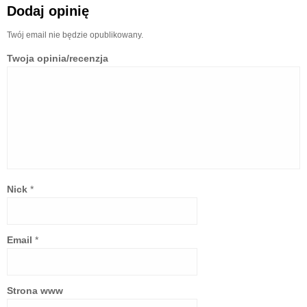
Dodaj opinię
Twój email nie będzie opublikowany.
Twoja opinia/recenzja
Nick
*
Email
*
Strona www