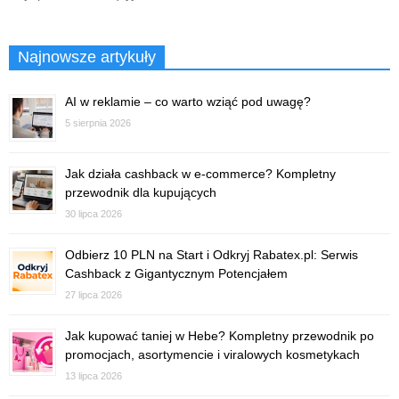
Najnowsze artykuły
AI w reklamie – co warto wziąć pod uwagę?
5 sierpnia 2026
Jak działa cashback w e-commerce? Kompletny
przewodnik dla kupujących
30 lipca 2026
Odbierz 10 PLN na Start i Odkryj Rabatex.pl: Serwis
Cashback z Gigantycznym Potencjałem
27 lipca 2026
Jak kupować taniej w Hebe? Kompletny przewodnik po
promocjach, asortymencie i viralowych kosmetykach
13 lipca 2026