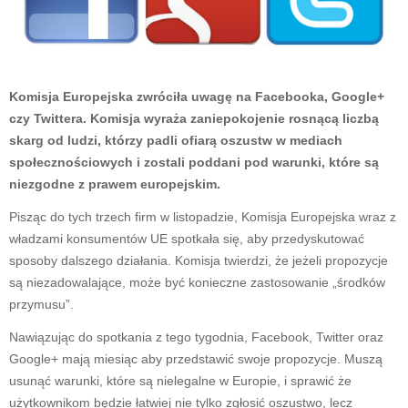
Komisja Europejska zwróciła uwagę na Facebooka, Google+
czy Twittera. Komisja wyraża zaniepokojenie rosnącą liczbą
skarg od ludzi, którzy padli ofiarą oszustw w mediach
społecznościowych i zostali poddani pod warunki, które są
niezgodne z prawem europejskim.
Pisząc do tych trzech firm w listopadzie, Komisja Europejska wraz z
władzami konsumentów UE spotkała się, aby przedyskutować
sposoby dalszego działania. Komisja twierdzi, że jeżeli propozycje
są niezadowalające, może być konieczne zastosowanie „środków
przymusu”.
Nawiązując do spotkania z tego tygodnia, Facebook, Twitter oraz
Google+ mają miesiąc aby przedstawić swoje propozycje. Muszą
usunąć warunki, które są nielegalne w Europie, i sprawić że
użytkownikom będzie łatwiej nie tylko zgłosić oszustwo, lecz