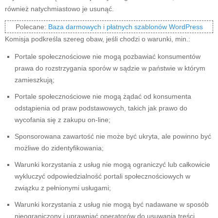
również natychmiastowo je usunąć.
Polecane:
Baza darmowych i płatnych szablonów WordPress
Komisja podkreśla szereg obaw, jeśli chodzi o warunki, min.:
Portale społecznościowe nie mogą pozbawiać konsumentów
prawa do rozstrzygania sporów w sądzie w państwie w którym
zamieszkują;
Portale społecznościowe nie mogą żądać od konsumenta
odstąpienia od praw podstawowych, takich jak prawo do
wycofania się z zakupu on-line;
Sponsorowana zawartość nie może być ukryta, ale powinno być
możliwe do zidentyfikowania;
Warunki korzystania z usług nie mogą ograniczyć lub całkowicie
wykluczyć odpowiedzialność portali społecznościowych w
związku z pełnionymi usługami;
Warunki korzystania z usług nie mogą być nadawane w sposób
nieograniczony i uprawniać operatorów do usuwania treści.