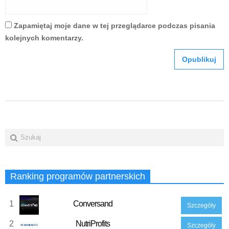
Zapamiętaj moje dane w tej przeglądarce podczas pisania
kolejnych komentarzy.
Ranking programów partnerskich
1
Conversand
Szczegóły
2
NutriProfits
Szczegóły