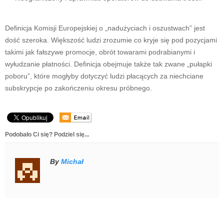
Definicja Komisji Europejskiej o „nadużyciach i oszustwach” jest
dość szeroka. Większość ludzi zrozumie co kryje się pod pozycjami
takimi jak fałszywe promocje, obrót towarami podrabianymi i
wyłudzanie płatności. Definicja obejmuje także tak zwane „pułapki
poboru”, które mogłyby dotyczyć ludzi płacących za niechciane
subskrypcje po zakończeniu okresu próbnego.
Podobało Ci się? Podziel się...
By
Michał