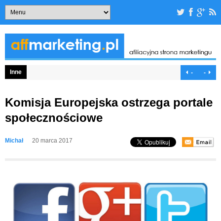
Inne
-
-
Komisja Europejska ostrzega portale
społecznościowe
Michał
20 marca 2017