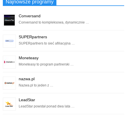
Najnowsze programy
Conversand
Conversand to kompleksowa, dynamicznie …
SUPERpartners
SUPERpartners to sieć afiliacyjna …
Moneteasy
Moneteasy to program partnerski …
nazwa.pl
Nazwa.pl to jeden z …
LeadStar
LeadStar powstał ponad dwa lata …