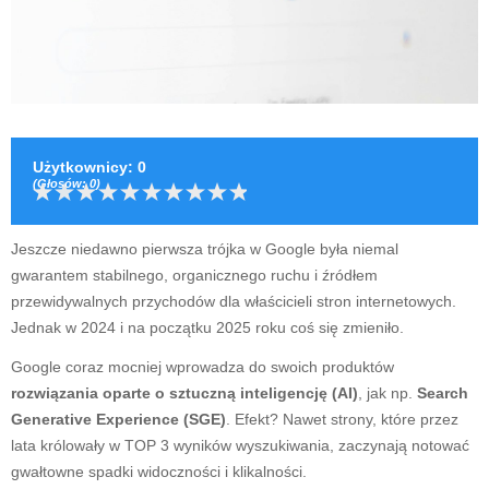
Użytkownicy
:
0
(Głosów:
0
)
Jeszcze niedawno pierwsza trójka w Google była niemal
gwarantem stabilnego, organicznego ruchu i źródłem
przewidywalnych przychodów dla właścicieli stron internetowych.
Jednak w 2024 i na początku 2025 roku coś się zmieniło.
Google coraz mocniej wprowadza do swoich produktów
rozwiązania oparte o sztuczną inteligencję (AI)
, jak np.
Search
Generative Experience (SGE)
. Efekt? Nawet strony, które przez
lata królowały w TOP 3 wyników wyszukiwania, zaczynają notować
gwałtowne spadki widoczności i klikalności.