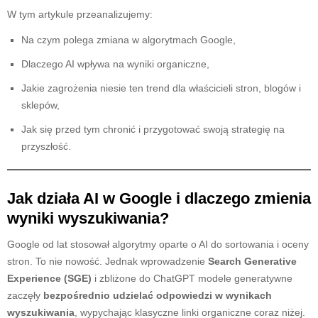
W tym artykule przeanalizujemy:
Na czym polega zmiana w algorytmach Google,
Dlaczego AI wpływa na wyniki organiczne,
Jakie zagrożenia niesie ten trend dla właścicieli stron, blogów i
sklepów,
Jak się przed tym chronić i przygotować swoją strategię na
przyszłość.
Jak działa AI w Google i dlaczego zmienia
wyniki wyszukiwania?
Google od lat stosował algorytmy oparte o AI do sortowania i oceny
stron. To nie nowość. Jednak wprowadzenie
Search Generative
Experience (SGE)
i zbliżone do ChatGPT modele generatywne
zaczęły
bezpośrednio udzielać odpowiedzi w wynikach
wyszukiwania
, wypychając klasyczne linki organiczne coraz niżej.