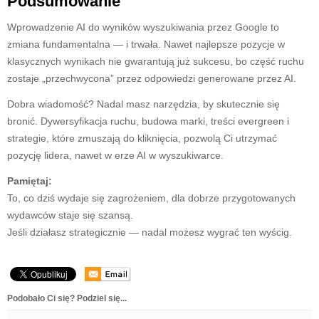
Podsumowanie
Wprowadzenie AI do wyników wyszukiwania przez Google to
zmiana fundamentalna — i trwała. Nawet najlepsze pozycje w
klasycznych wynikach nie gwarantują już sukcesu, bo część ruchu
zostaje „przechwycona” przez odpowiedzi generowane przez AI.
Dobra wiadomość? Nadal masz narzędzia, by skutecznie się
bronić. Dywersyfikacja ruchu, budowa marki, treści evergreen i
strategie, które zmuszają do kliknięcia, pozwolą Ci utrzymać
pozycję lidera, nawet w erze AI w wyszukiwarce.
Pamiętaj:
To, co dziś wydaje się zagrożeniem, dla dobrze przygotowanych
wydawców staje się szansą.
Jeśli działasz strategicznie — nadal możesz wygrać ten wyścig.
Podobało Ci się? Podziel się...