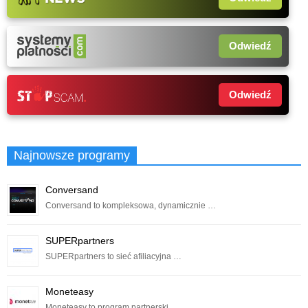
Odwiedź
Odwiedź
Najnowsze programy
Conversand
Conversand to kompleksowa, dynamicznie …
SUPERpartners
SUPERpartners to sieć afiliacyjna …
Moneteasy
Moneteasy to program partnerski …