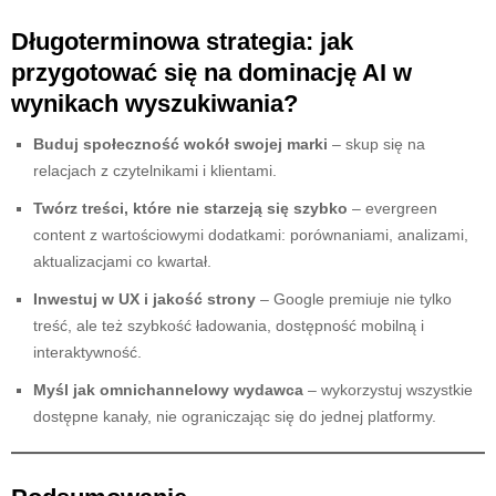
Długoterminowa strategia: jak
przygotować się na dominację AI w
wynikach wyszukiwania?
Buduj społeczność wokół swojej marki
– skup się na
relacjach z czytelnikami i klientami.
Twórz treści, które nie starzeją się szybko
– evergreen
content z wartościowymi dodatkami: porównaniami, analizami,
aktualizacjami co kwartał.
Inwestuj w UX i jakość strony
– Google premiuje nie tylko
treść, ale też szybkość ładowania, dostępność mobilną i
interaktywność.
Myśl jak omnichannelowy wydawca
– wykorzystuj wszystkie
dostępne kanały, nie ograniczając się do jednej platformy.