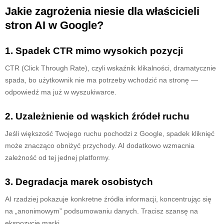
Jakie zagrożenia niesie dla właścicieli
stron AI w Google?
1. Spadek CTR mimo wysokich pozycji
CTR (Click Through Rate), czyli wskaźnik klikalności, dramatycznie
spada, bo użytkownik nie ma potrzeby wchodzić na stronę —
odpowiedź ma już w wyszukiwarce.
2. Uzależnienie od wąskich źródeł ruchu
Jeśli większość Twojego ruchu pochodzi z Google, spadek kliknięć
może znacząco obniżyć przychody. AI dodatkowo wzmacnia
zależność od tej jednej platformy.
3. Degradacja marek osobistych
AI rzadziej pokazuje konkretne źródła informacji, koncentrując się
na „anonimowym” podsumowaniu danych. Tracisz szansę na
ekspozycję marki.