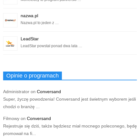
nazwa.pl
Nazwa.pl to jeden z …
LeadStar
LeadStar powstał ponad dwa lata …
Opinie o programach
Administrator
on
Conversand
Super, życzę powodzenia! Conversand jest świetnym wyborem jeśli
chodzi o branżę ...
Filmowy
on
Conversand
Rejestruje się dziś, także będziesz miał mocnego poleconego, będę
promował na fi...