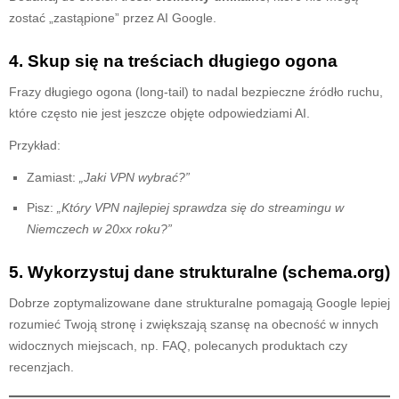
zostać „zastąpione” przez AI Google.
4. Skup się na treściach długiego ogona
Frazy długiego ogona (long-tail) to nadal bezpieczne źródło ruchu,
które często nie jest jeszcze objęte odpowiedziami AI.
Przykład:
Zamiast:
„Jaki VPN wybrać?”
Pisz:
„Który VPN najlepiej sprawdza się do streamingu w
Niemczech w 20xx roku?”
5. Wykorzystuj dane strukturalne (schema.org)
Dobrze zoptymalizowane dane strukturalne pomagają Google lepiej
rozumieć Twoją stronę i zwiększają szansę na obecność w innych
widocznych miejscach, np. FAQ, polecanych produktach czy
recenzjach.