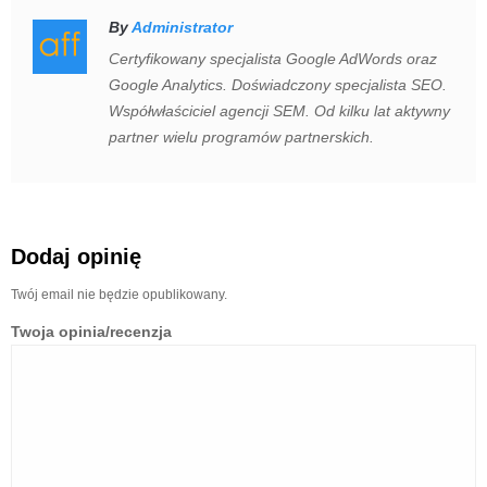
By
Administrator
Certyfikowany specjalista Google AdWords oraz
Google Analytics. Doświadczony specjalista SEO.
Współwłaściciel agencji SEM. Od kilku lat aktywny
partner wielu programów partnerskich.
Dodaj opinię
Twój email nie będzie opublikowany.
Twoja opinia/recenzja