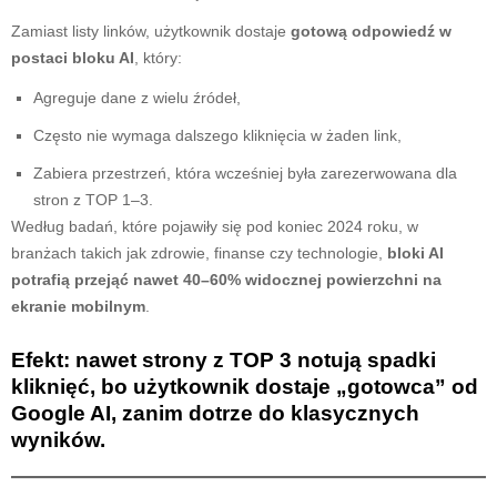
Zamiast listy linków, użytkownik dostaje
gotową odpowiedź w
postaci bloku AI
, który:
Agreguje dane z wielu źródeł,
Często nie wymaga dalszego kliknięcia w żaden link,
Zabiera przestrzeń, która wcześniej była zarezerwowana dla
stron z TOP 1–3.
Według badań, które pojawiły się pod koniec 2024 roku, w
branżach takich jak zdrowie, finanse czy technologie,
bloki AI
potrafią przejąć nawet 40–60% widocznej powierzchni na
ekranie mobilnym
.
Efekt: nawet strony z TOP 3 notują spadki
kliknięć, bo użytkownik dostaje „gotowca” od
Google AI, zanim dotrze do klasycznych
wyników.