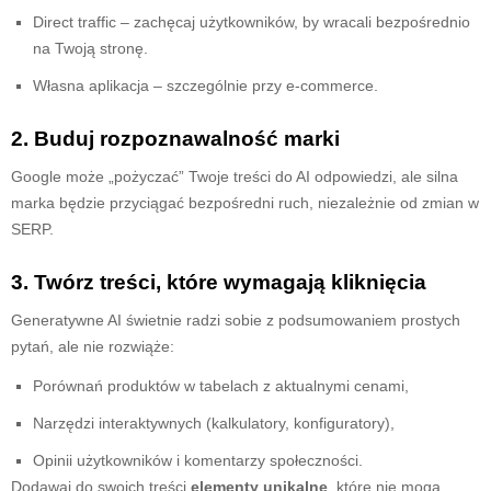
Direct traffic – zachęcaj użytkowników, by wracali bezpośrednio
na Twoją stronę.
Własna aplikacja – szczególnie przy e-commerce.
2. Buduj rozpoznawalność marki
Google może „pożyczać” Twoje treści do AI odpowiedzi, ale silna
marka będzie przyciągać bezpośredni ruch, niezależnie od zmian w
SERP.
3. Twórz treści, które wymagają kliknięcia
Generatywne AI świetnie radzi sobie z podsumowaniem prostych
pytań, ale nie rozwiąże:
Porównań produktów w tabelach z aktualnymi cenami,
Narzędzi interaktywnych (kalkulatory, konfiguratory),
Opinii użytkowników i komentarzy społeczności.
Dodawaj do swoich treści
elementy unikalne
, które nie mogą