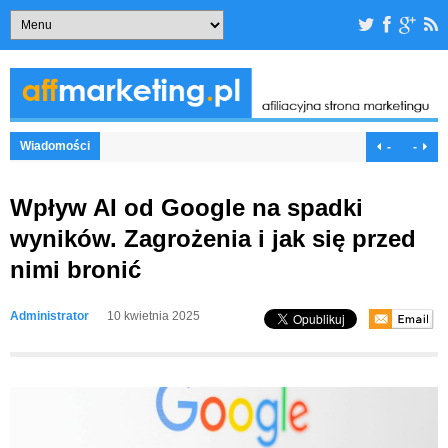
Wiadomości
-
-
Wpływ AI od Google na spadki
wyników. Zagrożenia i jak się przed
nimi bronić
Administrator
10 kwietnia 2025