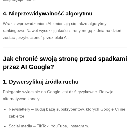
4. Nieprzewidywalność algorytmu
Wraz z wprowadzeniem AI zmieniają się także algorytmy
rankingowe. Nawet wysokiej jakości strony mogą z dnia na dzień
zostać „przytłoczone” przez bloki AI.
Jak chronić swoją stronę przed spadkami
przez AI Google?
1. Dywersyfikuj źródła ruchu
Poleganie wyłącznie na Google jest dziś ryzykowne. Rozwijaj
alternatywne kanały:
Newslettery – buduj bazę subskrybentów, których Google Ci nie
zabierze.
Social media – TikTok, YouTube, Instagram.