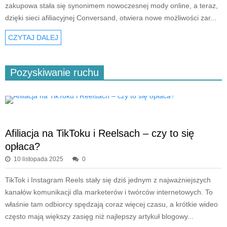
zakupowa stała się synonimem nowoczesnej mody online, a teraz,
dzięki sieci afiliacyjnej Conversand, otwiera nowe możliwości zar...
CZYTAJ DALEJ
Pozyskiwanie ruchu
Afiliacja na TikToku i Reelsach – czy to się
opłaca?
10 listopada 2025
0
TikTok i Instagram Reels stały się dziś jednym z najważniejszych
kanałów komunikacji dla marketerów i twórców internetowych. To
właśnie tam odbiorcy spędzają coraz więcej czasu, a krótkie wideo
często mają większy zasięg niż najlepszy artykuł blogowy...