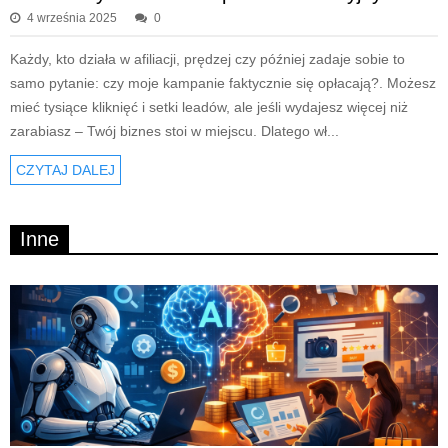
4 września 2025
0
Każdy, kto działa w afiliacji, prędzej czy później zadaje sobie to
samo pytanie: czy moje kampanie faktycznie się opłacają?. Możesz
mieć tysiące kliknięć i setki leadów, ale jeśli wydajesz więcej niż
zarabiasz – Twój biznes stoi w miejscu. Dlatego wł...
CZYTAJ DALEJ
Inne