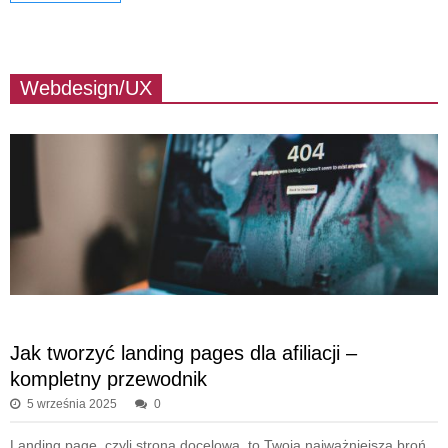
Webdesign/UX
Jak tworzyć landing pages dla afiliacji –
kompletny przewodnik
5 września 2025
0
Landing page, czyli strona docelowa, to Twoja najważniejsza broń