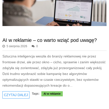
AI w reklamie – co warto wziąć pod uwagę?
5 sierpnia 2026
0
Sztuczna inteligencja weszła do branży reklamowej nie przez
frontowe drzwi, ale przez okno – cicho, sprawnie i zanim większość
zdążyła się zorientować, zdążyła już przeorganizować cały pokój.
Dziś trudno wyobrazić sobie kampanię bez algorytmów
optymalizujących stawki w czasie rzeczywistym, bez systemów
rekomendacji dopasowujących kreacje do o...
Tags:
AI w reklamie
CZYTAJ DALEJ