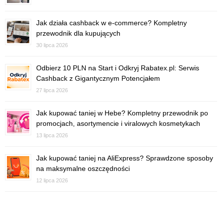
Jak działa cashback w e-commerce? Kompletny
przewodnik dla kupujących
30 lipca 2026
Odbierz 10 PLN na Start i Odkryj Rabatex.pl: Serwis
Cashback z Gigantycznym Potencjałem
27 lipca 2026
Jak kupować taniej w Hebe? Kompletny przewodnik po
promocjach, asortymencie i viralowych kosmetykach
13 lipca 2026
Jak kupować taniej na AliExpress? Sprawdzone sposoby
na maksymalne oszczędności
12 lipca 2026