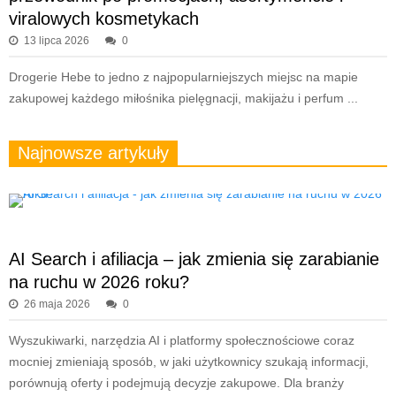
viralowych kosmetykach
13 lipca 2026
0
Drogerie Hebe to jedno z najpopularniejszych miejsc na mapie
zakupowej każdego miłośnika pielęgnacji, makijażu i perfum ...
Najnowsze artykuły
AI Search i afiliacja – jak zmienia się zarabianie
na ruchu w 2026 roku?
26 maja 2026
0
Wyszukiwarki, narzędzia AI i platformy społecznościowe coraz
mocniej zmieniają sposób, w jaki użytkownicy szukają informacji,
porównują oferty i podejmują decyzje zakupowe. Dla branży