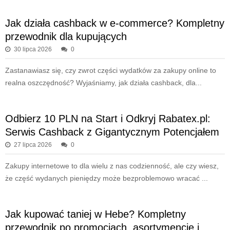
Jak działa cashback w e-commerce? Kompletny
przewodnik dla kupujących
30 lipca 2026
0
Zastanawiasz się, czy zwrot części wydatków za zakupy online to
realna oszczędność? Wyjaśniamy, jak działa cashback, dla...
Odbierz 10 PLN na Start i Odkryj Rabatex.pl:
Serwis Cashback z Gigantycznym Potencjałem
27 lipca 2026
0
Zakupy internetowe to dla wielu z nas codzienność, ale czy wiesz,
że część wydanych pieniędzy może bezproblemowo wracać ...
Jak kupować taniej w Hebe? Kompletny
przewodnik po promocjach, asortymencie i