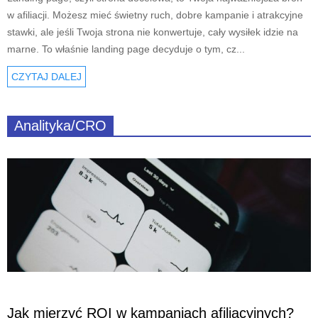
w afiliacji. Możesz mieć świetny ruch, dobre kampanie i atrakcyjne
stawki, ale jeśli Twoja strona nie konwertuje, cały wysiłek idzie na
marne. To właśnie landing page decyduje o tym, cz...
CZYTAJ DALEJ
Analityka/CRO
Jak mierzyć ROI w kampaniach afiliacyjnych?