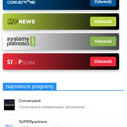
Odwiedź
Odwiedź
Odwiedź
Odwiedź
Najnowsze programy
Conversand
Conversand to kompleksowa, dynamicznie …
SUPERpartners