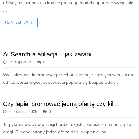
afiliacyjnej oznacza to koniec prostego modelu opartego wyłącznie
...
CZYTAJ DALEJ
AI Search a afiliacja – jak zarabi...
26 maja 2026
0
Wyszukiwanie internetowe przechodzi jedną z największych zmian
od lat. Coraz więcej odpowiedzi pojawia się bezpośrednio ...
Czy lepiej promować jedną ofertę czy kil...
25 kwietnia 2026
0
To pytanie wraca w afiliacji bardzo często, zwłaszcza na początku
drogi. Z jednej strony jedna oferta daje skupienie, po...