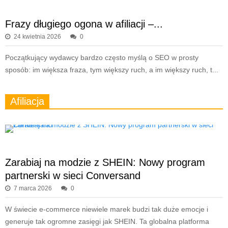
Frazy długiego ogona w afiliacji –...
24 kwietnia 2026
0
Początkujący wydawcy bardzo często myślą o SEO w prosty
sposób: im większa fraza, tym większy ruch, a im większy ruch, t...
Afiliacja
Zarabiaj na modzie z SHEIN: Nowy program
partnerski w sieci Conversand
7 marca 2026
0
W świecie e-commerce niewiele marek budzi tak duże emocje i
generuje tak ogromne zasięgi jak SHEIN. Ta globalna platforma