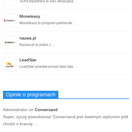
SUPERpartners to sieć afiliacyjna …
Moneteasy
Moneteasy to program partnerski …
nazwa.pl
Nazwa.pl to jeden z …
LeadStar
LeadStar powstał ponad dwa lata …
Opinie o programach
Administrator
on
Conversand
Super, życzę powodzenia! Conversand jest świetnym wyborem jeśli
chodzi o branżę ...