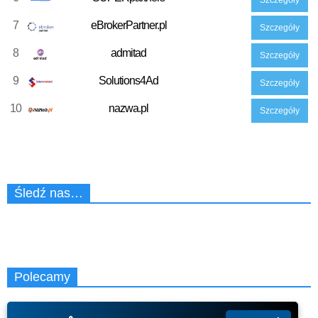
7
eBrokerPartner.pl
Szczegóły
8
admitad
Szczegóły
9
Solutions4Ad
Szczegóły
10
nazwa.pl
Szczegóły
Śledź nas…
Polecamy