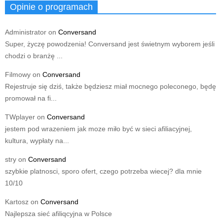
Opinie o programach
Administrator
on
Conversand
Super, życzę powodzenia! Conversand jest świetnym wyborem jeśli
chodzi o branżę ...
Filmowy
on
Conversand
Rejestruje się dziś, także będziesz miał mocnego poleconego, będę
promował na fi...
TWplayer
on
Conversand
jestem pod wrazeniem jak moze miło być w sieci afiliacyjnej,
kultura, wypłaty na...
stry
on
Conversand
szybkie platnosci, sporo ofert, czego potrzeba wiecej? dla mnie
10/10
Kartosz
on
Conversand
Najlepsza sieć afiliqcyjna w Polsce