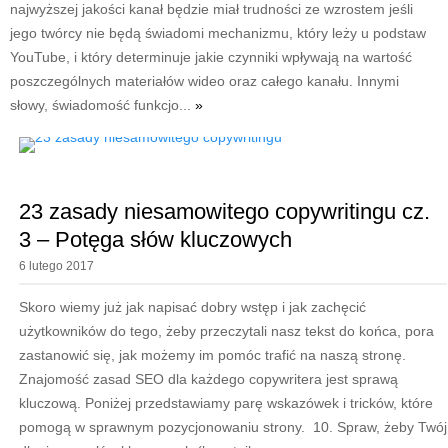
najwyższej jakości kanał będzie miał trudności ze wzrostem jeśli
jego twórcy nie będą świadomi mechanizmu, który leży u podstaw
YouTube, i który determinuje jakie czynniki wpływają na wartość
poszczególnych materiałów wideo oraz całego kanału. Innymi
słowy, świadomość funkcjo...
»
23 zasady niesamowitego copywritingu cz.
3 – Potęga słów kluczowych
6 lutego 2017
Skoro wiemy już jak napisać dobry wstęp i jak zachęcić
użytkowników do tego, żeby przeczytali nasz tekst do końca, pora
zastanowić się, jak możemy im pomóc trafić na naszą stronę.
Znajomość zasad SEO dla każdego copywritera jest sprawą
kluczową. Poniżej przedstawiamy parę wskazówek i tricków, które
pomogą w sprawnym pozycjonowaniu strony. 10. Spraw, żeby Twój