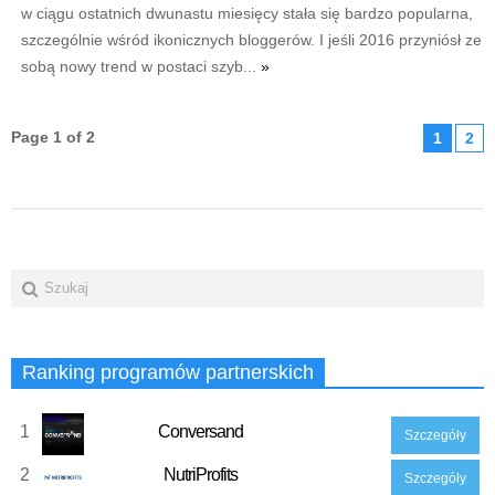
w ciągu ostatnich dwunastu miesięcy stała się bardzo popularna,
szczególnie wśród ikonicznych bloggerów. I jeśli 2016 przyniósł ze
sobą nowy trend w postaci szyb...
»
Page 1 of 2
1
2
Ranking programów partnerskich
1
Conversand
Szczegóły
2
NutriProfits
Szczegóły