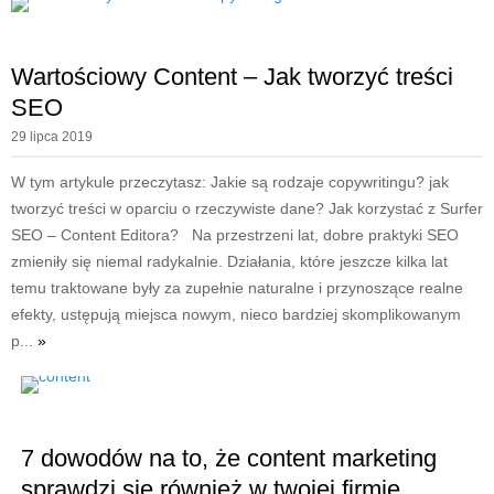
Wartościowy Content – Jak tworzyć treści
SEO
29 lipca 2019
W tym artykule przeczytasz: Jakie są rodzaje copywritingu? jak
tworzyć treści w oparciu o rzeczywiste dane? Jak korzystać z Surfer
SEO – Content Editora? Na przestrzeni lat, dobre praktyki SEO
zmieniły się niemal radykalnie. Działania, które jeszcze kilka lat
temu traktowane były za zupełnie naturalne i przynoszące realne
efekty, ustępują miejsca nowym, nieco bardziej skomplikowanym
p...
»
7 dowodów na to, że content marketing
sprawdzi się również w twojej firmie