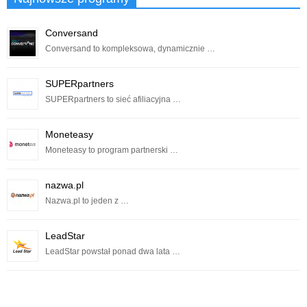
Conversand
Conversand to kompleksowa, dynamicznie …
SUPERpartners
SUPERpartners to sieć afiliacyjna …
Moneteasy
Moneteasy to program partnerski …
nazwa.pl
Nazwa.pl to jeden z …
LeadStar
LeadStar powstał ponad dwa lata …