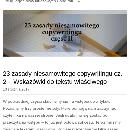
długi ogon słów kluczowych (long tail...
»
23 zasady niesamowitego copywritingu cz.
2 – Wskazówki do tekstu właściwego
13 stycznia 2017
W poprzedniej części skupiliśmy się na wstępie do artykułu.
Poznaliśmy trzy proste metody, które pomogą nam zatrzymać
czytelnika na naszej stronie. Jeśli udało mu się zostać po
przeczytaniu wstępu – to już jest połowa sukcesu. Teraz musimy
zająć się tekstem właściwym. Poniżej prezentujemy kilka zasad