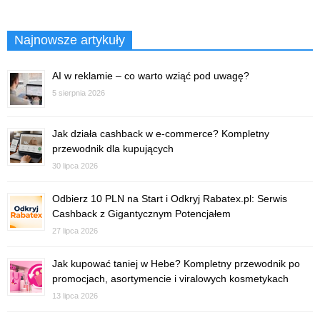
Najnowsze artykuły
AI w reklamie – co warto wziąć pod uwagę?
5 sierpnia 2026
Jak działa cashback w e-commerce? Kompletny
przewodnik dla kupujących
30 lipca 2026
Odbierz 10 PLN na Start i Odkryj Rabatex.pl: Serwis
Cashback z Gigantycznym Potencjałem
27 lipca 2026
Jak kupować taniej w Hebe? Kompletny przewodnik po
promocjach, asortymencie i viralowych kosmetykach
13 lipca 2026