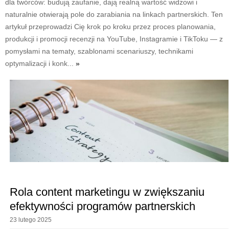
dla twórców: budują zaufanie, dają realną wartość widzowi i
naturalnie otwierają pole do zarabiania na linkach partnerskich. Ten
artykuł przeprowadzi Cię krok po kroku przez proces planowania,
produkcji i promocji recenzji na YouTube, Instagramie i TikToku — z
pomysłami na tematy, szablonami scenariuszy, technikami
optymalizacji i konk...
»
Rola content marketingu w zwiększaniu
efektywności programów partnerskich
23 lutego 2025