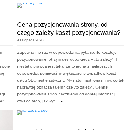
Cena pozycjonowania strony, od
czego zależy koszt pozycjonowania?
4 listopada 2020
ym
Zapewne nie raz w odpowiedzi na pytanie, ile kosztuje
pozycjonowanie, otrzymałeś odpowiedź – „to zależy”. I
 swoje
niestety, prawda jest taka, że to jedna z najlepszych
nsę
odpowiedzi, ponieważ w większości przypadków koszt
usług SEO jest elastyczny. My natomiast wyjaśnimy, co tak
naprawdę oznacza tajemnicze „to zależy”. Cennik
agi
pozycjonowania stron Zaczniemy od dobrej informacji,
er...
»
czyli od tego, jak wyc...
»