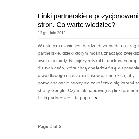
Linki partnerskie a pozycjonowan
stron. Co warto wiedzieć?
12 grudnia 2019
W ostatnim czasie jest bardzo duża moda na prog
partnerskie, dzięki którym można znacząco zwięks
swoje dochody. Niniejszy artykuł to doskonała prop
dla tych osób, które chcą dowiedzieć się o sposobi
prawidłowego osadzania linków partnerskich, aby
pozycjonowanie strony nie zakończyło się karami z
strony Google. Czym tak naprawdę są linki partner
Linki partnerskie – to popu...
»
Page 1 of 2