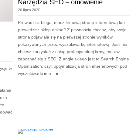
Narzędzia SEO – omówienie
20 lipca 2020
Prowadzisz bloga, masz firmową stronę internetową lub
prowadzisz sklep online? Z pewnością chcesz, aby twoja
strona pojawiała się na pierwszej stronie wyników
pokazywanych przez wyszukiwarkę internetową. Jeśli nie
chcesz korzystać z usług profesjonalnej firmy, musisz
zapoznać się z SEO. Z angielskiego jest to Search Engine
Optimization, czyli optymalizacja stron internetowych pod
ycje w
wyszukiwarki inte...
»
ałania
poza
 co
ydować