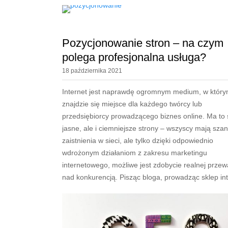
Pozycjonowanie stron – na czym
polega profesjonalna usługa?
18 października 2021
Internet jest naprawdę ogromnym medium, w któr
znajdzie się miejsce dla każdego twórcy lub
przedsiębiorcy prowadzącego biznes online. Ma to
jasne, ale i ciemniejsze strony – wszyscy mają sza
zaistnienia w sieci, ale tylko dzięki odpowiednio
wdrożonym działaniom z zakresu marketingu
internetowego, możliwe jest zdobycie realnej przew
nad konkurencją. Pisząc bloga, prowadząc sklep int