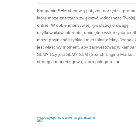
Kampanie SEM stanowią potężne narzędzie promoc
które może znacząco zwiększyć widoczność Twojej 
online. W dobie intensywnej rywalizacji o uwagę
użytkowników internetu, umiejętne wykorzystanie 
może przynieść szybkie i mierzalne efekty. Jednak 
jest właściwy moment, aby zainwestować w kampa
SEM? Czy jest SEM? SEM (Search Engine Marketin
strategia marketingowa, która polega n...
»