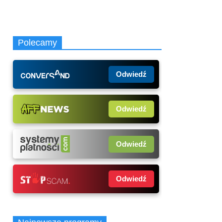
Polecamy
Odwiedź
Odwiedź
Odwiedź
Odwiedź