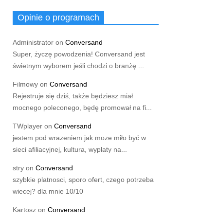
Opinie o programach
Administrator
on
Conversand
Super, życzę powodzenia! Conversand jest
świetnym wyborem jeśli chodzi o branżę ...
Filmowy
on
Conversand
Rejestruje się dziś, także będziesz miał
mocnego poleconego, będę promował na fi...
TWplayer
on
Conversand
jestem pod wrazeniem jak moze miło być w
sieci afiliacyjnej, kultura, wypłaty na...
stry
on
Conversand
szybkie platnosci, sporo ofert, czego potrzeba
wiecej? dla mnie 10/10
Kartosz
on
Conversand