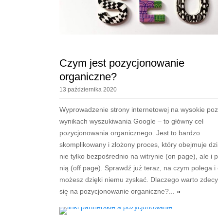
Czym jest pozycjonowanie
organiczne?
13 października 2020
Wyprowadzenie strony internetowej na wysokie poz
wynikach wyszukiwania Google – to główny cel
pozycjonowania organicznego. Jest to bardzo
skomplikowany i złożony proces, który obejmuje dzi
nie tylko bezpośrednio na witrynie (on page), ale i 
nią (off page). Sprawdź już teraz, na czym polega i
możesz dzięki niemu zyskać. Dlaczego warto zdec
się na pozycjonowanie organiczne?...
»