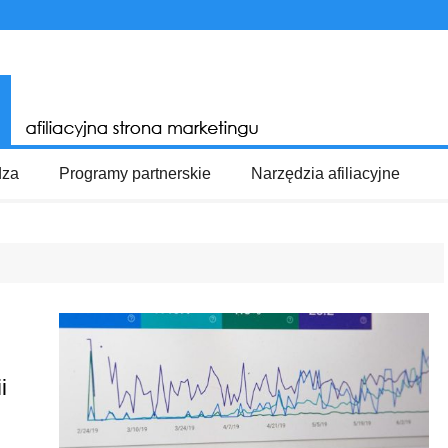
dza
Programy partnerskie
Narzędzia afiliacyjne
i