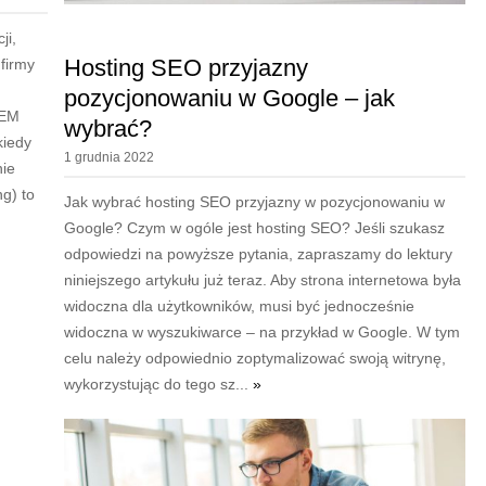
ji,
Hosting SEO przyjazny
firmy
pozycjonowaniu w Google – jak
SEM
wybrać?
kiedy
1 grudnia 2022
nie
g) to
Jak wybrać hosting SEO przyjazny w pozycjonowaniu w
Google? Czym w ogóle jest hosting SEO? Jeśli szukasz
odpowiedzi na powyższe pytania, zapraszamy do lektury
niniejszego artykułu już teraz. Aby strona internetowa była
widoczna dla użytkowników, musi być jednocześnie
widoczna w wyszukiwarce – na przykład w Google. W tym
celu należy odpowiednio zoptymalizować swoją witrynę,
wykorzystując do tego sz...
»