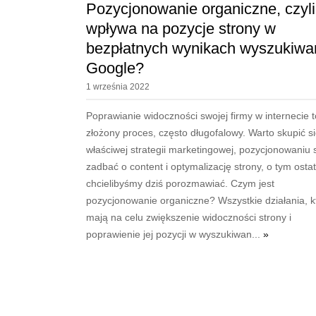
Pozycjonowanie organiczne, czyli
wpływa na pozycje strony w
bezpłatnych wynikach wyszukiwa
Google?
1 września 2022
Poprawianie widoczności swojej firmy w internecie t
złożony proces, często długofalowy. Warto skupić s
właściwej strategii marketingowej, pozycjonowaniu s
zadbać o content i optymalizację strony, o tym osta
chcielibyśmy dziś porozmawiać. Czym jest
pozycjonowanie organiczne? Wszystkie działania, k
mają na celu zwiększenie widoczności strony i
poprawienie jej pozycji w wyszukiwan...
»