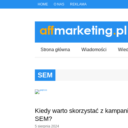
HOME
O NAS
REKLAMA
Strona główna
Wiadomości
Wie
SEM
Kiedy warto skorzystać z kampani
SEM?
5 sierpnia 2024