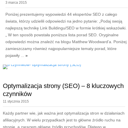
3 marca 2015
Poniżej prezentujemy wypowiedzi 44 ekspertów SEO z całego
świata, którzy udzielili odpowiedzi na jedno pytanie: „Podaj swoją
najlepszą technikę Link Buildingu/SEO w formie krótkiej wskazówki.
„ W ten sposób powstała poniższa lista porad SEO. Oryginalne
odpowiedzi można znaleźć na blogu Matthew Woodward’a. Poniżej
zamieszczamy również najpopularniejsze tematy porad, które
pojawiły ...
»
Optymalizacja strony (SEO) – 8 kluczowych
czynników
11 stycznia 2015
Każdy partner wie, jak ważna jest optymalizacja stron w działaniach
afiliacyjnych. W wielu przypadkach jest to główne źródło ruchu na
stronie, a zarazem główne źródło przychodów. Dlatego w