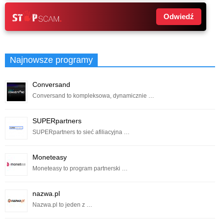
Odwiedź
Najnowsze programy
Conversand
Conversand to kompleksowa, dynamicznie …
SUPERpartners
SUPERpartners to sieć afiliacyjna …
Moneteasy
Moneteasy to program partnerski …
nazwa.pl
Nazwa.pl to jeden z …