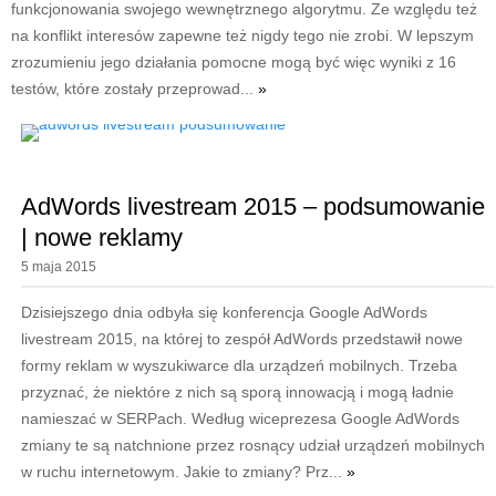
funkcjonowania swojego wewnętrznego algorytmu. Ze względu też
na konflikt interesów zapewne też nigdy tego nie zrobi. W lepszym
zrozumieniu jego działania pomocne mogą być więc wyniki z 16
testów, które zostały przeprowad...
»
AdWords livestream 2015 – podsumowanie
| nowe reklamy
5 maja 2015
Dzisiejszego dnia odbyła się konferencja Google AdWords
livestream 2015, na której to zespół AdWords przedstawił nowe
formy reklam w wyszukiwarce dla urządzeń mobilnych. Trzeba
przyznać, że niektóre z nich są sporą innowacją i mogą ładnie
namieszać w SERPach. Według wiceprezesa Google AdWords
zmiany te są natchnione przez rosnący udział urządzeń mobilnych
w ruchu internetowym. Jakie to zmiany? Prz...
»