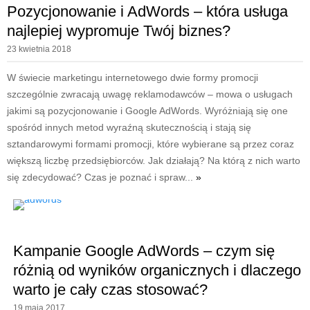
Pozycjonowanie i AdWords – która usługa
najlepiej wypromuje Twój biznes?
23 kwietnia 2018
W świecie marketingu internetowego dwie formy promocji
szczególnie zwracają uwagę reklamodawców – mowa o usługach
jakimi są pozycjonowanie i Google AdWords. Wyróżniają się one
spośród innych metod wyraźną skutecznością i stają się
sztandarowymi formami promocji, które wybierane są przez coraz
większą liczbę przedsiębiorców. Jak działają? Na którą z nich warto
się zdecydować? Czas je poznać i spraw...
»
Kampanie Google AdWords – czym się
różnią od wyników organicznych i dlaczego
warto je cały czas stosować?
19 maja 2017