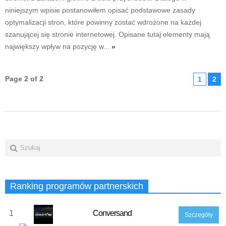
niniejszym wpisie postanowiłem opisać podstawowe zasady
optymalizacji stron, które powinny zostać wdrożone na każdej
szanującej się stronie internetowej. Opisane tutaj elementy mają
największy wpływ na pozycję w...
»
Page 2 of 2
1
2
Ranking programów partnerskich
1
Conversand
Szczegóły