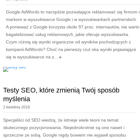
Google AdWords to narzędzie pozwalające reklamować się firmom i
markom w wyszukiwarce Google i w wyszukiwarkach partnerskich.
A ponieważ z Google korzysta około 97 proc. internautów, nie warto
bagatelizować usług reklamowych, jakie oferuje wyszukiwarka.
Czym różnią się wyniki organiczne od wyników pochodzących z
kampanii AdWords? Choć na pierwszy rzut oka wyniki pojawiające
się w wyszukiwarce na z...
»
Testy SEO, które zmienią Twój sposób
myślenia
2 kwietnia 2016
Specjaliści od SEO wiedzą, że istnieje wiele teorii na temat
skutecznego pozycjonowania. Niejednokrotnie są one nawet i
sprzeczne ze sobą. Google nigdy bowiem nie wyjawił sposobu