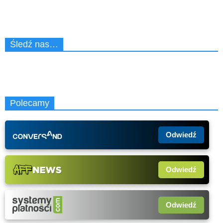
Śledź nas…
Polecamy
Odwiedź
Odwiedź
Odwiedź