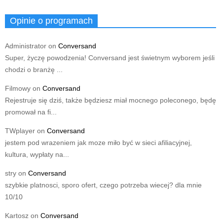
Opinie o programach
Administrator
on
Conversand
Super, życzę powodzenia! Conversand jest świetnym wyborem jeśli
chodzi o branżę ...
Filmowy
on
Conversand
Rejestruje się dziś, także będziesz miał mocnego poleconego, będę
promował na fi...
TWplayer
on
Conversand
jestem pod wrazeniem jak moze miło być w sieci afiliacyjnej,
kultura, wypłaty na...
stry
on
Conversand
szybkie platnosci, sporo ofert, czego potrzeba wiecej? dla mnie
10/10
Kartosz
on
Conversand