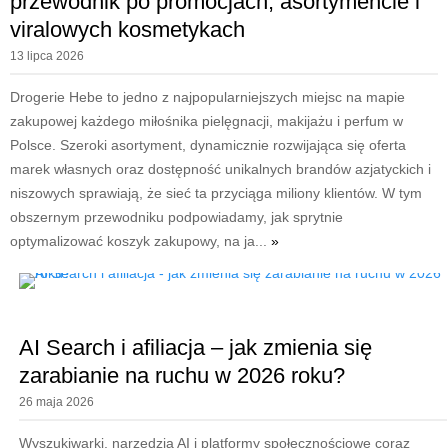
przewodnik po promocjach, asortymencie i
viralowych kosmetykach
13 lipca 2026
Drogerie Hebe to jedno z najpopularniejszych miejsc na mapie
zakupowej każdego miłośnika pielęgnacji, makijażu i perfum w
Polsce. Szeroki asortyment, dynamicznie rozwijająca się oferta
marek własnych oraz dostępność unikalnych brandów azjatyckich i
niszowych sprawiają, że sieć ta przyciąga miliony klientów. W tym
obszernym przewodniku podpowiadamy, jak sprytnie
optymalizować koszyk zakupowy, na ja...
»
AI Search i afiliacja – jak zmienia się
zarabianie na ruchu w 2026 roku?
26 maja 2026
Wyszukiwarki, narzędzia AI i platformy społecznościowe coraz