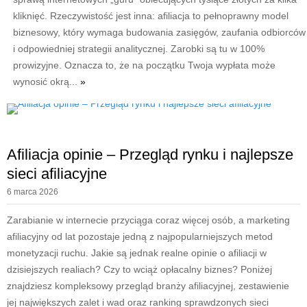
kliknięć. Rzeczywistość jest inna: afiliacja to pełnoprawny model
biznesowy, który wymaga budowania zasięgów, zaufania odbiorców
i odpowiedniej strategii analitycznej. Zarobki są tu w 100%
prowizyjne. Oznacza to, że na początku Twoja wypłata może
wynosić okrą...
»
Afiliacja opinie – Przegląd rynku i najlepsze
sieci afiliacyjne
6 marca 2026
Zarabianie w internecie przyciąga coraz więcej osób, a marketing
afiliacyjny od lat pozostaje jedną z najpopularniejszych metod
monetyzacji ruchu. Jakie są jednak realne opinie o afiliacji w
dzisiejszych realiach? Czy to wciąż opłacalny biznes? Poniżej
znajdziesz kompleksowy przegląd branży afiliacyjnej, zestawienie
jej największych zalet i wad oraz ranking sprawdzonych sieci