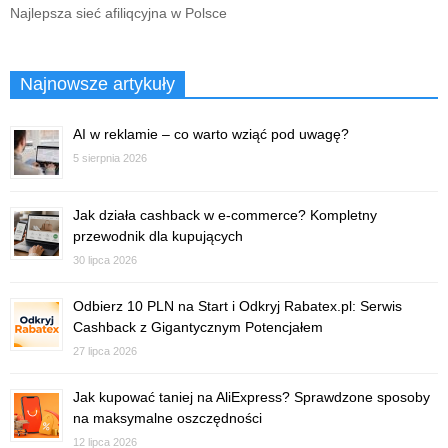
Najlepsza sieć afiliqcyjna w Polsce
Najnowsze artykuły
AI w reklamie – co warto wziąć pod uwagę?
5 sierpnia 2026
Jak działa cashback w e-commerce? Kompletny
przewodnik dla kupujących
30 lipca 2026
Odbierz 10 PLN na Start i Odkryj Rabatex.pl: Serwis
Cashback z Gigantycznym Potencjałem
27 lipca 2026
Jak kupować taniej na AliExpress? Sprawdzone sposoby
na maksymalne oszczędności
12 lipca 2026