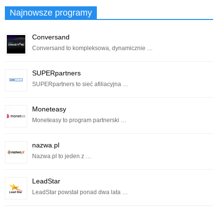
Najnowsze programy
Conversand
Conversand to kompleksowa, dynamicznie …
SUPERpartners
SUPERpartners to sieć afiliacyjna …
Moneteasy
Moneteasy to program partnerski …
nazwa.pl
Nazwa.pl to jeden z …
LeadStar
LeadStar powstał ponad dwa lata …