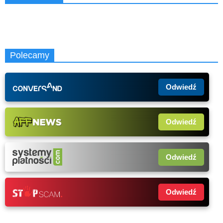
Polecamy
Odwiedź
Odwiedź
Odwiedź
Odwiedź