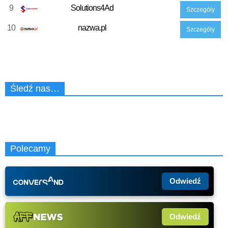
9
Solutions4Ad
Szczegóły
10
nazwa.pl
Szczegóły
Śledź nas…
Polecamy
Odwiedź
Odwiedź