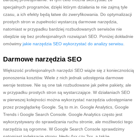
specjalnych programów, dzięki którym działania te nie zajmą tyle
czasu, a ich efekty będą łatwe do zweryfikowania. Do optymalizacji
prostych stron w zupełności wystarczą darmowe narzędzia,
natomiast w przypadku bardziej rozbudowanych serwisów nie
obejdzie się bez profesjonalnych rozwiązań SEO. Poniżej dokładnie
omówimy
jakie narzędzia SEO wykorzystać do analizy serwisu
.
Darmowe narzędzia SEO
Większość profesjonalnych narzędzi SEO wiąże się z koniecznością
ponoszenia kosztów. Wiele z nich jednak udostępnia darmowe
wersje testowe. Nie są one tak rozbudowane jak pełne pakiety, ale
w przypadku prostych stron są wystarczające. W działaniach SEO
w pierwszej kolejności można wykorzystać narzędzia udostępniane
przez przeglądarkę Google. Są to m.in. Google Analytics, Google
Trends i Google Search Console. Google Analytics często jest
wykorzystywany do sprawdzania ruchu stronie, ale możliwości tego
narzędzia są ogromne. W Google Search Console sprawdzimy
natomiast indeksację strony, błędy 4xx czy 3xx, a także