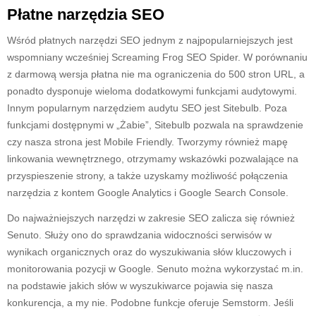
Płatne narzędzia SEO
Wśród płatnych narzędzi SEO jednym z najpopularniejszych jest
wspomniany wcześniej Screaming Frog SEO Spider. W porównaniu
z darmową wersja płatna nie ma ograniczenia do 500 stron URL, a
ponadto dysponuje wieloma dodatkowymi funkcjami audytowymi.
Innym popularnym narzędziem audytu SEO jest Sitebulb. Poza
funkcjami dostępnymi w „Żabie”, Sitebulb pozwala na sprawdzenie
czy nasza strona jest Mobile Friendly. Tworzymy również mapę
linkowania wewnętrznego, otrzymamy wskazówki pozwalające na
przyspieszenie strony, a także uzyskamy możliwość połączenia
narzędzia z kontem Google Analytics i Google Search Console.
Do najważniejszych narzędzi w zakresie SEO zalicza się również
Senuto. Służy ono do sprawdzania widoczności serwisów w
wynikach organicznych oraz do wyszukiwania słów kluczowych i
monitorowania pozycji w Google. Senuto można wykorzystać m.in.
na podstawie jakich słów w wyszukiwarce pojawia się nasza
konkurencja, a my nie. Podobne funkcje oferuje Semstorm. Jeśli