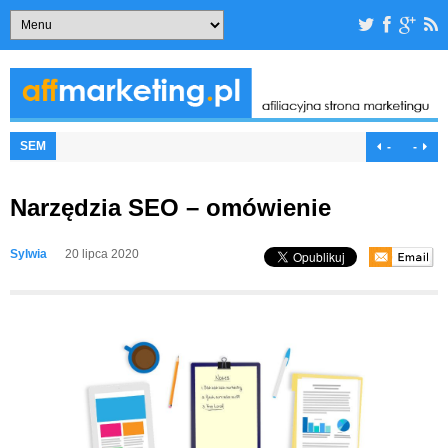
SEM
-
-
Narzędzia SEO – omówienie
Sylwia
20 lipca 2020