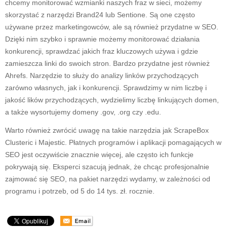
chcemy monitorować wzmianki naszych fraz w sieci, możemy
skorzystać z narzędzi Brand24 lub Sentione. Są one często
używane przez marketingowców, ale są również przydatne w SEO.
Dzięki nim szybko i sprawnie możemy monitorować działania
konkurencji, sprawdzać jakich fraz kluczowych używa i gdzie
zamieszcza linki do swoich stron. Bardzo przydatne jest również
Ahrefs. Narzędzie to służy do analizy linków przychodzących
zarówno własnych, jak i konkurencji. Sprawdzimy w nim liczbę i
jakość lików przychodzących, wydzielimy liczbę linkujących domen,
a także wysortujemy domeny .gov, .org czy .edu.
Warto również zwrócić uwagę na takie narzędzia jak ScrapeBox
Clusteric i Majestic. Płatnych programów i aplikacji pomagających w
SEO jest oczywiście znacznie więcej, ale często ich funkcje
pokrywają się. Eksperci szacują jednak, że chcąc profesjonalnie
zajmować się SEO, na pakiet narzędzi wydamy, w zależności od
programu i potrzeb, od 5 do 14 tys. zł. rocznie.