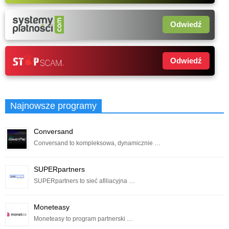
Odwiedź
Odwiedź
Najnowsze programy
Conversand
Conversand to kompleksowa, dynamicznie …
SUPERpartners
SUPERpartners to sieć afiliacyjna …
Moneteasy
Moneteasy to program partnerski …