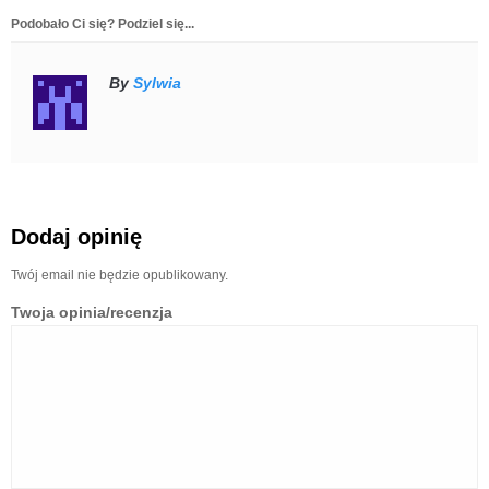
Podobało Ci się? Podziel się...
By
Sylwia
Dodaj opinię
Twój email nie będzie opublikowany.
Twoja opinia/recenzja