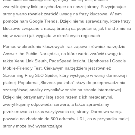
zweryfikujemy linki przychodzące do naszej strony. Pozycjonując
stronę warto również zwrócić uwagę na frazy kluczowe. W tym
pomoże nam Google Trends. Dzięki niemu sprawdzimy, które frazy
kluczowe związane z naszą branżą są popularne, jak trend zmienia
się w czasie i jak wygląda w określonych regionach.
Pomoc w określeniu kluczowych fraz zapewni również narzędzie
Answer the Public. Narzędzia, na które warto zwrócić uwagę to
także Xenu Link Sleuth, PageSpeed Insight, Lighthouse i Google
Mobile-Friendly Test. Ciekawym narzędziem jest również
Screaming Frog SEO Spider, który występuje w wersji darmowej i
płatnej. Popularna „Skrzecząca żaba” służy do przeprowadzenia
szczegółowej analizy czynników onsite na stronie internetowej.
Dzięki niej otrzymamy listę stron razem z ich metadanymi,
zweryfikujemy odpowiedzi serwera, a także sprawdzimy
przekierowania i czas wczytywania się strony. Darmowa wersja
pozwala na zbadanie do 500 adresów URL, co w przypadku małej
strony może być wystarczające.