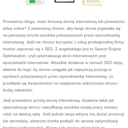
Prowadzisz bloga, masz firmową stronę internetową lub prowadzisz
sklep online? Z pewnością chcesz, aby twoja strona pojawiała się
na pierwszej stronie wyników pokazywanych przez wyszukiwarkę
internetową. Jeśli nie chcesz korzystać z usług profesjonalnej firmy,
musisz zapoznać się z SEO. Z angielskiego jest to Search Engine
Optimization, czyli optymalizacja stron internetowych pod
wyszukiwarki internetowe. Wszelkie działania w ramach SEO dążą
właśnie do tego, by strona osiągała jak najwyższą pozycję w
wynikach pokazywanych przez wyszukiwarkę internetową, co
przekłada się bezpośrednio na zwiększenie widoczności strony i
liczbę odwiedzin.
Jeśli prowadzisz prostą stronę internetową, działania takie jak
optymalizacja strony i weryfikacja wyników swojej pracy możesz
robić na własną rękę. Jeśli jednak twoja witryna ma służyć promocji
lub sprzedaży, wówczas trzeba podejść do sprawy optymalizacji
bardziej profesjonalnie. W tym celu można skorzystać ze