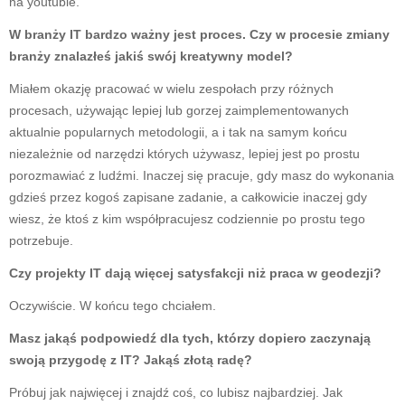
na youtubie.
W branży IT bardzo ważny jest proces. Czy w procesie zmiany
branży znalazłeś jakiś swój kreatywny model?
Miałem okazję pracować w wielu zespołach przy różnych
procesach, używając lepiej lub gorzej zaimplementowanych
aktualnie popularnych metodologii, a i tak na samym końcu
niezależnie od narzędzi których używasz, lepiej jest po prostu
porozmawiać z ludźmi. Inaczej się pracuje, gdy masz do wykonania
gdzieś przez kogoś zapisane zadanie, a całkowicie inaczej gdy
wiesz, że ktoś z kim współpracujesz codziennie po prostu tego
potrzebuje.
Czy projekty IT dają więcej satysfakcji niż praca w geodezji?
Oczywiście. W końcu tego chciałem.
Masz jakąś podpowiedź dla tych, którzy dopiero zaczynają
swoją przygodę z IT? Jakąś złotą radę?
Próbuj jak najwięcej i znajdź coś, co lubisz najbardziej. Jak