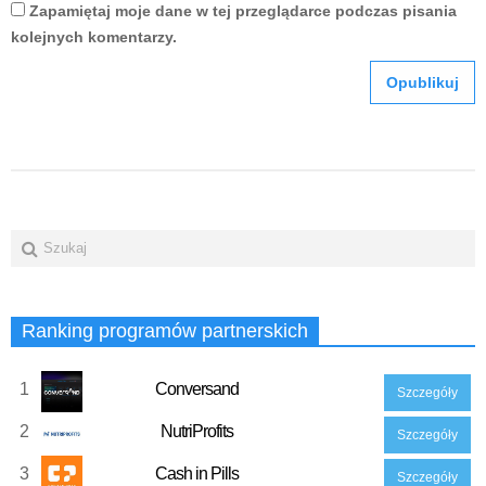
Zapamiętaj moje dane w tej przeglądarce podczas pisania
kolejnych komentarzy.
Ranking programów partnerskich
1
Conversand
Szczegóły
2
NutriProfits
Szczegóły
3
Cash in Pills
Szczegóły