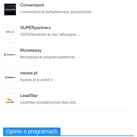
Conversand
Conversand to kompleksowa, dynamicznie …
SUPERpartners
SUPERpartners to sieć afiliacyjna …
Moneteasy
Moneteasy to program partnerski …
nazwa.pl
Nazwa.pl to jeden z …
LeadStar
LeadStar powstał ponad dwa lata …
Opinie o programach