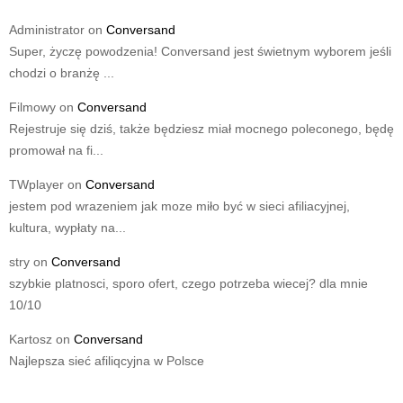
Administrator
on
Conversand
Super, życzę powodzenia! Conversand jest świetnym wyborem jeśli
chodzi o branżę ...
Filmowy
on
Conversand
Rejestruje się dziś, także będziesz miał mocnego poleconego, będę
promował na fi...
TWplayer
on
Conversand
jestem pod wrazeniem jak moze miło być w sieci afiliacyjnej,
kultura, wypłaty na...
stry
on
Conversand
szybkie platnosci, sporo ofert, czego potrzeba wiecej? dla mnie
10/10
Kartosz
on
Conversand
Najlepsza sieć afiliqcyjna w Polsce