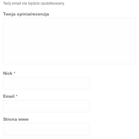
Twój email nie będzie opublikowany.
Twoja opinia/recenzja
Nick
*
Email
*
Strona www