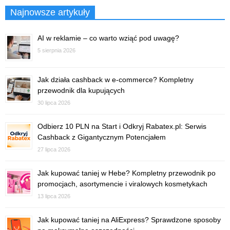
Najnowsze artykuły
AI w reklamie – co warto wziąć pod uwagę?
5 sierpnia 2026
Jak działa cashback w e-commerce? Kompletny
przewodnik dla kupujących
30 lipca 2026
Odbierz 10 PLN na Start i Odkryj Rabatex.pl: Serwis
Cashback z Gigantycznym Potencjałem
27 lipca 2026
Jak kupować taniej w Hebe? Kompletny przewodnik po
promocjach, asortymencie i viralowych kosmetykach
13 lipca 2026
Jak kupować taniej na AliExpress? Sprawdzone sposoby