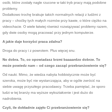
osób, które zostały nagle rzucone w taki tryb pracy mają podobne
problemy.
Dodatkowo trochę brakuje takich normalnych relacji z ludźmi z
pracy – choćby tych małych rozmów przy kawie, o które ciężko na
videochacie. O wiele łatwiej również rozwiązywać problemy razem,
gdy dwie osoby mogą pracować przy jednym komputerze.
A jakie daje korzyści praca zdalna?
Droga do pracy i z powrotem. Plus więcej snu.
No dobra. To, co opowiadasz brzmi baaaardzo dobrze. To
może powiedz nam – od czego zacząć przebranżowienie się?
Od nauki. Mimo, że wiedza nabyta hobbistycznie może być
szeroka, może być nie wystarczająca, aby w ogóle zwrócić na
siebie uwagę przyszłego pracodawcy. Trzeba pamiętać, że sporo
ludzi w tej branży ma wyższe wykształcenie i jest dużo do
nadrobienia.
Czyli, ile dokładnie zajęło Ci przebranżowienie się?