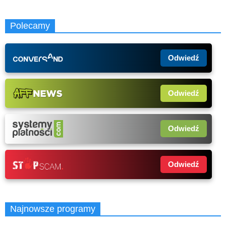
Polecamy
Odwiedź
Odwiedź
Odwiedź
Odwiedź
Najnowsze programy