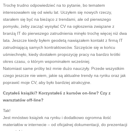
Trochę trudno odpowiedzieć na to pytanie, bo tematem
interesowałem się od wielu lat. Uczyłem się nowych rzeczy,
starałem się być na bieżąco z trendami, ale od pierwszego
pomysłu, żeby zacząć wysyłać CV na ogłoszenia związane z
branżą IT do pierwszego zatrudnienia minęło trochę więcej niż dwa
lata. Jeszcze kiedy byłem geodetą nawiązałem kontakt z firmą IT
zatrudniającą samych kontraktowców. Szczęście się w końcu
uśmiechnęło, kiedy dostałem propozycję pracy na bardzo krótki
okres czasu, o którym wspominałem wcześniej.
Natomiast same próby też mnie dużo nauczyły. Przede wszystkim
czego jeszcze nie wiem, jakie są aktualne trendy na rynku oraz jak
poprawić moje CV, aby było bardziej atrakcyjne.
Czytałeś książki? Korzystałeś z kursów on-line? Czy z
warsztatów off-line?
Tak!
Jest mnóstwo książek na rynku i dodatkowo ogromna ilość
materiałów w internecie – od oficjalnej dokumentacji, do prezentacji