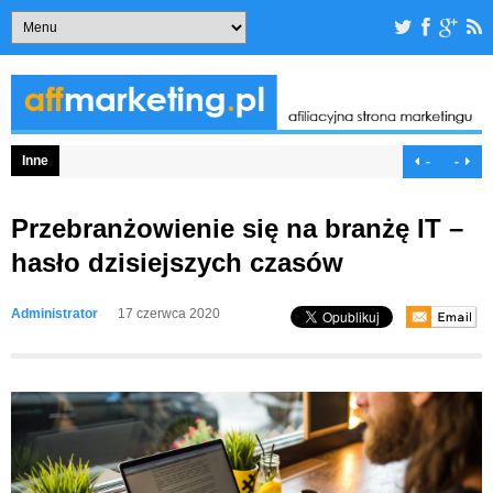
Inne
-
-
Przebranżowienie się na branżę IT –
hasło dzisiejszych czasów
Administrator
17 czerwca 2020