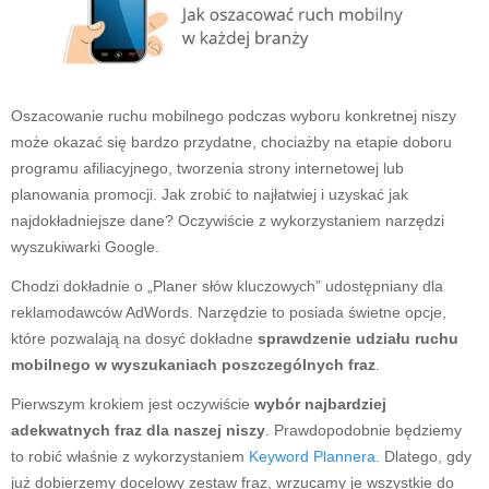
Oszacowanie ruchu mobilnego podczas wyboru konkretnej niszy
może okazać się bardzo przydatne, chociażby na etapie doboru
programu afiliacyjnego, tworzenia strony internetowej lub
planowania promocji. Jak zrobić to najłatwiej i uzyskać jak
najdokładniejsze dane? Oczywiście z wykorzystaniem narzędzi
wyszukiwarki Google.
Chodzi dokładnie o „Planer słów kluczowych” udostępniany dla
reklamodawców AdWords. Narzędzie to posiada świetne opcje,
które pozwalają na dosyć dokładne
sprawdzenie udziału ruchu
mobilnego w wyszukaniach poszczególnych fraz
.
Pierwszym krokiem jest oczywiście
wybór najbardziej
adekwatnych fraz dla naszej niszy
. Prawdopodobnie będziemy
to robić właśnie z wykorzystaniem
Keyword Plannera
. Dlatego, gdy
już dobierzemy docelowy zestaw fraz, wrzucamy je wszystkie do