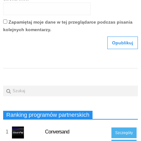
Zapamiętaj moje dane w tej przeglądarce podczas pisania
kolejnych komentarzy.
Ranking programów partnerskich
1
Conversand
Szczegóły