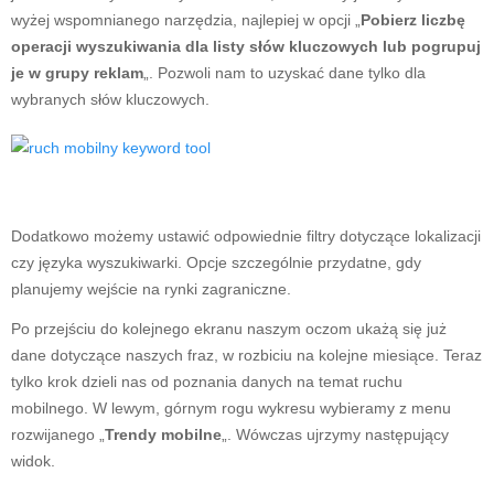
wyżej wspomnianego narzędzia, najlepiej w opcji „
Pobierz liczbę
operacji wyszukiwania dla listy słów kluczowych lub pogrupuj
je w grupy reklam
„. Pozwoli nam to uzyskać dane tylko dla
wybranych słów kluczowych.
Dodatkowo możemy ustawić odpowiednie filtry dotyczące lokalizacji
czy języka wyszukiwarki. Opcje szczególnie przydatne, gdy
planujemy wejście na rynki zagraniczne.
Po przejściu do kolejnego ekranu naszym oczom ukażą się już
dane dotyczące naszych fraz, w rozbiciu na kolejne miesiące. Teraz
tylko krok dzieli nas od poznania danych na temat ruchu
mobilnego. W lewym, górnym rogu wykresu wybieramy z menu
rozwijanego „
Trendy mobilne
„. Wówczas ujrzymy następujący
widok.