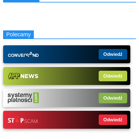
Polecamy
Odwiedź
Odwiedź
Odwiedź
Odwiedź