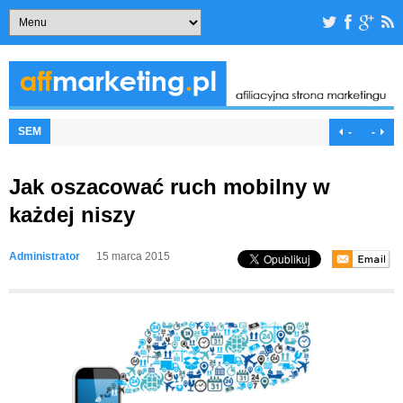
SEM
-
-
Jak oszacować ruch mobilny w
każdej niszy
Administrator
15 marca 2015