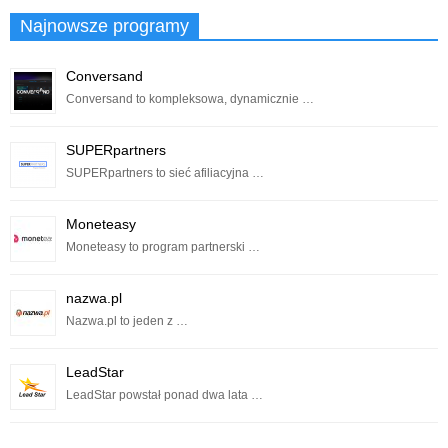
Najnowsze programy
Conversand
Conversand to kompleksowa, dynamicznie …
SUPERpartners
SUPERpartners to sieć afiliacyjna …
Moneteasy
Moneteasy to program partnerski …
nazwa.pl
Nazwa.pl to jeden z …
LeadStar
LeadStar powstał ponad dwa lata …