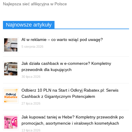
Najlepsza sieć afiliqcyjna w Polsce
Najnowsze artykuły
AI w reklamie – co warto wziąć pod uwagę?
5 sierpnia 2026
Jak działa cashback w e-commerce? Kompletny
przewodnik dla kupujących
30 lipca 2026
Odbierz 10 PLN na Start i Odkryj Rabatex.pl: Serwis
Cashback z Gigantycznym Potencjałem
27 lipca 2026
Jak kupować taniej w Hebe? Kompletny przewodnik po
promocjach, asortymencie i viralowych kosmetykach
13 lipca 2026