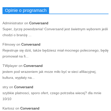
Opinie o programach
Administrator
on
Conversand
Super, życzę powodzenia! Conversand jest świetnym wyborem jeśli
chodzi o branżę ...
Filmowy
on
Conversand
Rejestruje się dziś, także będziesz miał mocnego poleconego, będę
promował na fi...
TWplayer
on
Conversand
jestem pod wrazeniem jak moze miło być w sieci afiliacyjnej,
kultura, wypłaty na...
stry
on
Conversand
szybkie platnosci, sporo ofert, czego potrzeba wiecej? dla mnie
10/10
Kartosz
on
Conversand