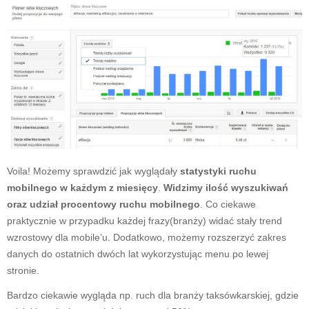
Voila! Możemy sprawdzić jak wyglądały
statystyki ruchu
mobilnego w każdym z miesięcy
.
Widzimy ilość wyszukiwań
oraz udział procentowy ruchu mobilnego
. Co ciekawe
praktycznie w przypadku każdej frazy(branży) widać stały trend
wzrostowy dla mobile’u. Dodatkowo, możemy rozszerzyć zakres
danych do ostatnich dwóch lat wykorzystując menu po lewej
stronie.
Bardzo ciekawie wygląda np. ruch dla branży taksówkarskiej, gdzie