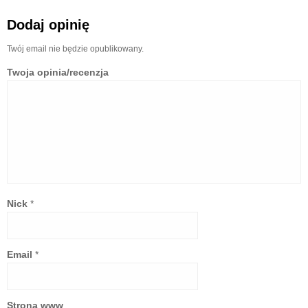
Dodaj opinię
Twój email nie będzie opublikowany.
Twoja opinia/recenzja
Nick
*
Email
*
Strona www