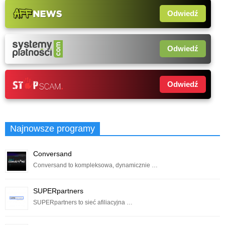
Odwiedź
Odwiedź
Odwiedź
Najnowsze programy
Conversand
Conversand to kompleksowa, dynamicznie …
SUPERpartners
SUPERpartners to sieć afiliacyjna …