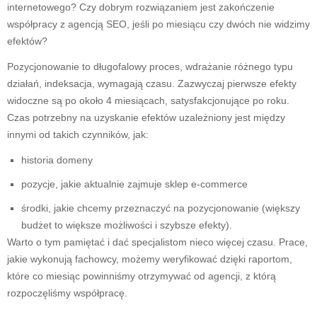
internetowego? Czy dobrym rozwiązaniem jest zakończenie
współpracy z agencją SEO, jeśli po miesiącu czy dwóch nie widzimy
efektów?
Pozycjonowanie to długofalowy proces, wdrażanie różnego typu
działań, indeksacja, wymagają czasu. Zazwyczaj pierwsze efekty
widoczne są po około 4 miesiącach, satysfakcjonujące po roku.
Czas potrzebny na uzyskanie efektów uzależniony jest między
innymi od takich czynników, jak:
historia domeny
pozycje, jakie aktualnie zajmuje sklep e-commerce
środki, jakie chcemy przeznaczyć na pozycjonowanie (większy
budżet to większe możliwości i szybsze efekty).
Warto o tym pamiętać i dać specjalistom nieco więcej czasu. Prace,
jakie wykonują fachowcy, możemy weryfikować dzięki raportom,
które co miesiąc powinniśmy otrzymywać od agencji, z którą
rozpoczęliśmy współpracę.