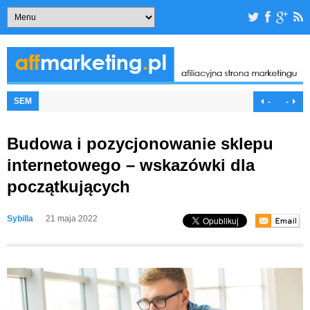
SEM
-
-
Budowa i pozycjonowanie sklepu
internetowego – wskazówki dla
początkujących
Sybilla
21 maja 2022