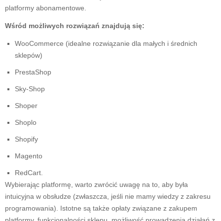
platformy abonamentowe.
Wśród możliwych rozwiązań znajdują się:
WooCommerce (idealne rozwiązanie dla małych i średnich
sklepów)
PrestaShop
Sky-Shop
Shoper
Shoplo
Shopify
Magento
RedCart.
Wybierając platformę, warto zwrócić uwagę na to, aby była
intuicyjna w obsłudze (zwłaszcza, jeśli nie mamy wiedzy z zakresu
programowania). Istotne są także opłaty związane z zakupem
platformy, funkcjonalności sklepu, możliwość prowadzenia działań z