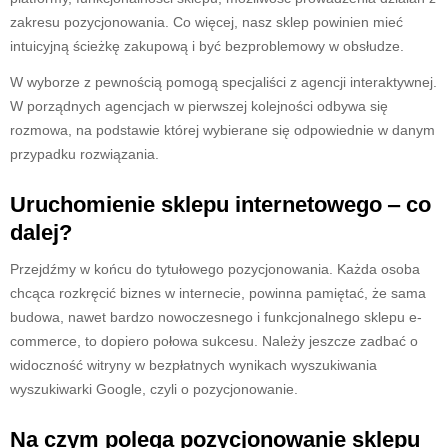
zakresu pozycjonowania. Co więcej, nasz sklep powinien mieć
intuicyjną ścieżkę zakupową i być bezproblemowy w obsłudze.
W wyborze z pewnością pomogą specjaliści z agencji interaktywnej.
W porządnych agencjach w pierwszej kolejności odbywa się
rozmowa, na podstawie której wybierane się odpowiednie w danym
przypadku rozwiązania.
Uruchomienie sklepu internetowego ‒ co
dalej?
Przejdźmy w końcu do tytułowego pozycjonowania. Każda osoba
chcąca rozkręcić biznes w internecie, powinna pamiętać, że sama
budowa, nawet bardzo nowoczesnego i funkcjonalnego sklepu e-
commerce, to dopiero połowa sukcesu. Należy jeszcze zadbać o
widoczność witryny w bezpłatnych wynikach wyszukiwania
wyszukiwarki Google, czyli o pozycjonowanie.
Na czym polega pozycjonowanie sklepu