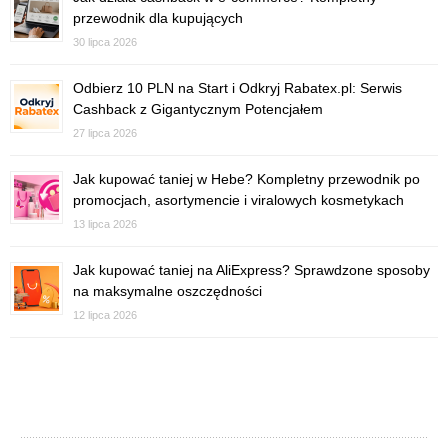
przewodnik dla kupujących
30 lipca 2026
Odbierz 10 PLN na Start i Odkryj Rabatex.pl: Serwis
Cashback z Gigantycznym Potencjałem
27 lipca 2026
Jak kupować taniej w Hebe? Kompletny przewodnik po
promocjach, asortymencie i viralowych kosmetykach
13 lipca 2026
Jak kupować taniej na AliExpress? Sprawdzone sposoby
na maksymalne oszczędności
12 lipca 2026