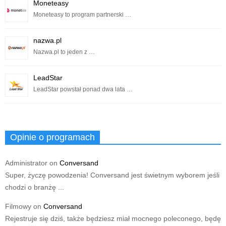
Moneteasy
Moneteasy to program partnerski …
nazwa.pl
Nazwa.pl to jeden z …
LeadStar
LeadStar powstał ponad dwa lata …
Opinie o programach
Administrator
on
Conversand
Super, życzę powodzenia! Conversand jest świetnym wyborem jeśli
chodzi o branżę ...
Filmowy
on
Conversand
Rejestruje się dziś, także będziesz miał mocnego poleconego, będę