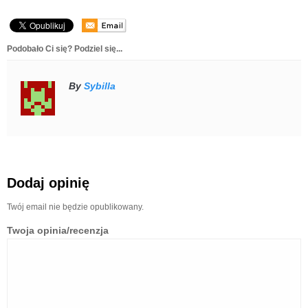
Podobało Ci się? Podziel się...
By
Sybilla
Dodaj opinię
Twój email nie będzie opublikowany.
Twoja opinia/recenzja