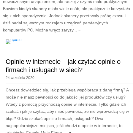
nowoczesnym urządzeniem, ale raczej z czymś mało praktycznym.
Bowiem kiedyś skanery miało wiele osób, ale praktycznie korzystało
się z nich sporadycznie. Jednak skanery przetrwały próbę czasu i
dziś nadal są ważnym rodzajem urządzeń peryferyjnych
komputerów PC. Można wręcz zaryzy...
»
Opinie w internecie – jak czytać opinie o
firmach i usługach w sieci?
24 września 2020
Chcesz dowiedzieć się, jak przebiega współpraca z daną firmą? A
może nie masz pewności co do jakości jej produktów czy usług?
Wtedy z pomocą przychodzą opinie w internecie. Tylko gdzie ich
szukać i jak je czytać, aby mieć pewność, że nie wprowadzą cię w
błąd? Gdzie szukać opinii o firmach, usługach? Dwa
najpopularniejsze miejsca, jeśli chodzi o opinie w internecie, to
wizytówka Google Moja Firma, ...
»