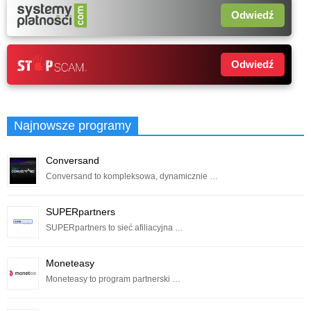
Odwiedź
Odwiedź
Najnowsze programy
Conversand
Conversand to kompleksowa, dynamicznie …
SUPERpartners
SUPERpartners to sieć afiliacyjna …
Moneteasy
Moneteasy to program partnerski …