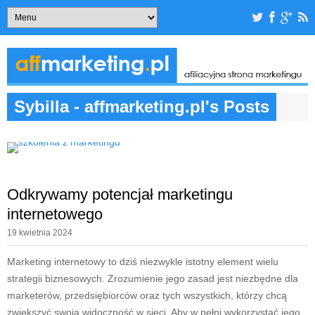
Sybilla - affmarketing.pl's Posts
Odkrywamy potencjał marketingu
internetowego
19 kwietnia 2024
Marketing internetowy to dziś niezwykle istotny element wielu
strategii biznesowych. Zrozumienie jego zasad jest niezbędne dla
marketerów, przedsiębiorców oraz tych wszystkich, którzy chcą
zwiększyć swoją widoczność w sieci. Aby w pełni wykorzystać jego