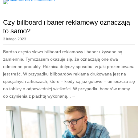
Czy billboard i baner reklamowy oznaczają
to samo?
3 lutego 2023
Bardzo często słowo billboard reklamowy i baner używane są
zamiennie. Tymczasem okazuje się, że oznaczają one dwa
odmienne produkty. Różnica dotyczy sposobu, w jaki prezentowana
jest treść. W przypadku billboardów reklama drukowana jest na
specjalnych arkuszach, które – kiedy są już gotowe – umieszcza się
na tablicy o odpowiedniej wielkości. W przypadku banerów mamy
do czynienia z płachtą wykonaną...
»