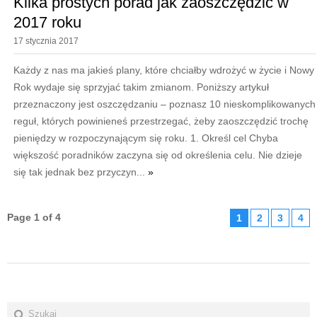
Kilka prostych porad jak zaoszczędzić w
2017 roku
17 stycznia 2017
Każdy z nas ma jakieś plany, które chciałby wdrożyć w życie i Nowy
Rok wydaje się sprzyjać takim zmianom. Poniższy artykuł
przeznaczony jest oszczędzaniu – poznasz 10 nieskomplikowanych
reguł, których powinieneś przestrzegać, żeby zaoszczędzić trochę
pieniędzy w rozpoczynającym się roku. 1. Określ cel Chyba
większość poradników zaczyna się od określenia celu. Nie dzieje
się tak jednak bez przyczyn...
»
Page 1 of 4
1
2
3
4