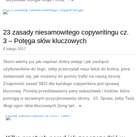
23 zasady niesamowitego copywritingu cz.
3 – Potęga słów kluczowych
6 lutego 2017
Skoro wiemy już jak napisać dobry wstęp i jak zachęcić
użytkowników do tego, żeby przeczytali nasz tekst do końca, pora
zastanowić się, jak możemy im pomóc trafić na naszą stronę.
Znajomość zasad SEO dla każdego copywritera jest sprawą
kluczową. Poniżej przedstawiamy parę wskazówek i tricków, które
pomogą w sprawnym pozycjonowaniu strony. 10. Spraw, żeby Twój
długi ogon słów kluczowych (long tail...
»