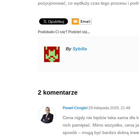
pozycjonować, co wydłuży czas tego procesu i podn
Podobało Ci się? Podziel się...
By
Sybilla
2 komentarze
Paweł Cengiel
29 listopada 2020, 21:48
Cena nigdy nie będzie taka sama dla k
nich pamiętać. Mimo wszystko, cena ja
sposób – mogą być bardzo dobrą inwes