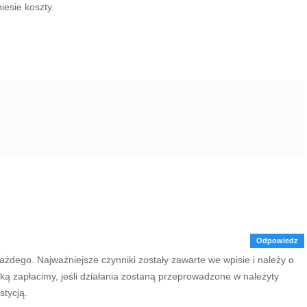
iesie koszty.
Odpowiedz
ażdego. Najważniejsze czynniki zostały zawarte we wpisie i należy o
ką zapłacimy, jeśli działania zostaną przeprowadzone w należyty
tycją.