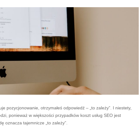
je pozycjonowanie, otrzymałeś odpowiedź – „to zależy”. I niestety,
iedzi, ponieważ w większości przypadków koszt usług SEO jest
dę oznacza tajemnicze „to zależy”.