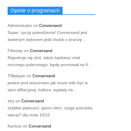
Opinie o programach
Administrator
on
Conversand
Super, życzę powodzenia! Conversand jest
świetnym wyborem jeśli chodzi o branżę ...
Filmowy
on
Conversand
Rejestruje się dziś, także będziesz miał
mocnego poleconego, będę promował na fi...
TWplayer
on
Conversand
jestem pod wrazeniem jak moze miło być w
sieci afiliacyjnej, kultura, wypłaty na...
stry
on
Conversand
szybkie platnosci, sporo ofert, czego potrzeba
wiecej? dla mnie 10/10
Kartosz
on
Conversand