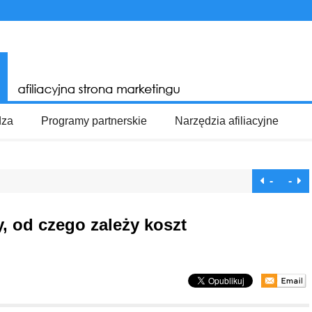
dza
Programy partnerskie
Narzędzia afiliacyjne
-
-
, od czego zależy koszt