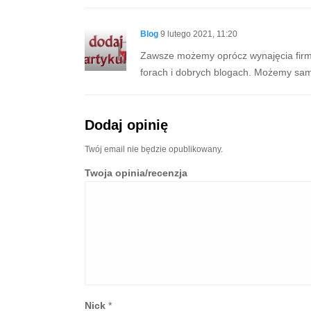
Blog
9 lutego 2021, 11:20
Zawsze możemy oprócz wynajęcia firmy
forach i dobrych blogach. Możemy sami 
Dodaj opinię
Twój email nie będzie opublikowany.
Twoja opinia/recenzja
Nick
*