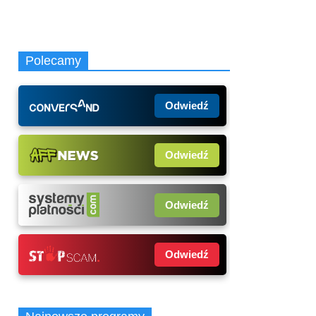
Polecamy
Odwiedź
Odwiedź
Odwiedź
Odwiedź