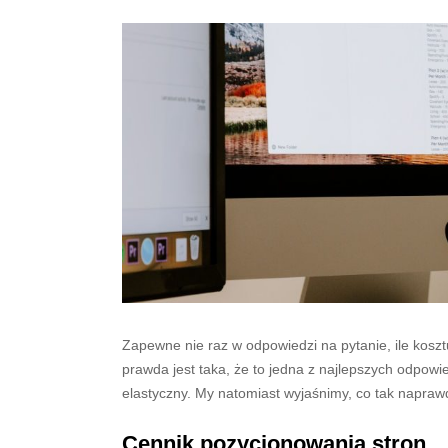
Zapewne nie raz w odpowiedzi na pytanie, ile kosztu
prawda jest taka, że to jedna z najlepszych odpow
elastyczny. My natomiast wyjaśnimy, co tak napraw
Cennik pozycjonowania stron