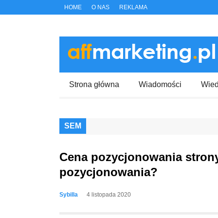
HOME
O NAS
REKLAMA
Strona główna
Wiadomości
Wie
SEM
Cena pozycjonowania strony
pozycjonowania?
Sybilla
4 listopada 2020