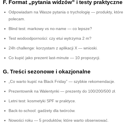
F. Format „pytania widzów” i testy praktyczne
Odpowiadam na Wasze pytania o trychologię — produkty, które
polecam.
Blind test: markowy vs no-name — co lepsze?
Test wodoodporności: czy etui wytrzyma 2 m?
24h challenge: korzystam z aplikacji X — wnioski.
Co kupić jako prezent last-minute — 10 propozycji.
G. Treści sezonowe i okazjonalne
„Co warto kupić na Black Friday” — szybkie rekomendacje.
Prezentownik na Walentynki — prezenty do 100/200/500 zł.
Letni test: kosmetyki SPF w praktyce.
Back-to-school: gadżety dla twórców.
Nowości roku — 5 produktów, które warto obserwować.