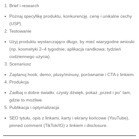
Brief i research
Poznaj specyfikę produktu, konkurencję, cenę i unikalne cechy
(USP).
Testowanie
Użyj produktu wystarczająco długo, by mieć wiarygodne wnioski
(np. kosmetyki 2–4 tygodnie; aplikacja randkowa: tydzień
codziennego użycia).
Scenariusz
Zaplanuj hook, demo, plusy/minusy, porównanie i CTA z linkiem.
Produkcja
Zadbaj o dobre światło, czysty dźwięk, pokaż „przed i po” tam,
gdzie to możliwe.
Publikacja i optymalizacja
SEO tytułu, opis z linkami, karty i ekrany końcowe (YouTube),
pinned comment (TikTok/IG) z linkiem i disclosure.