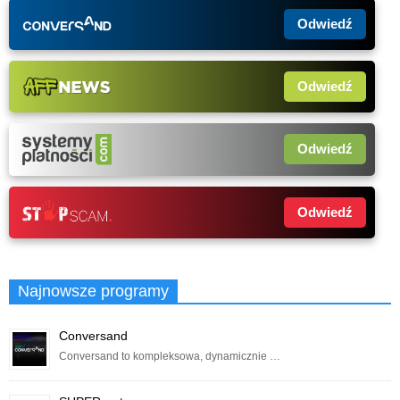
Odwiedź
Odwiedź
Odwiedź
Odwiedź
Najnowsze programy
Conversand
Conversand to kompleksowa, dynamicznie …