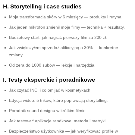
H. Storytelling i case studies
Moja transformacja skóry w 6 miesięcy — produkty i rutyna.
Jak jeden mikrofon zmienił moje filmy — technika + rezultaty.
Budżetowy start: jak nagrać pierwszy film za 200 zł.
Jak zwiększyłem sprzedaż afiliacyjną o 30% — konkretne
zmiany.
Od zera do 1000 subów — lekcje i narzędzia.
I. Testy eksperckie i poradnikowe
Jak czytać INCI i co omijać w kosmetykach.
Edycja wideo: 5 trików, które poprawiają storytelling.
Poradnik sound designu w krótkim filmie.
Jak testować aplikacje randkowe: metoda i metryki.
Bezpieczeństwo użytkownika — jak weryfikować profile w