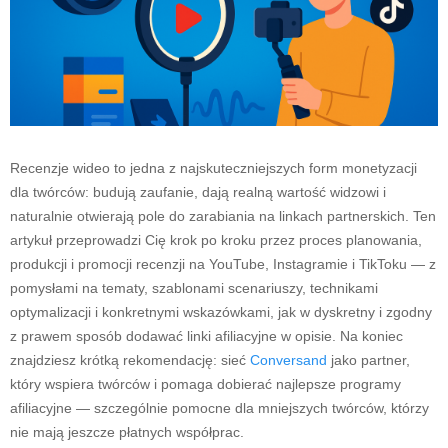
Recenzje wideo to jedna z najskuteczniejszych form monetyzacji
dla twórców: budują zaufanie, dają realną wartość widzowi i
naturalnie otwierają pole do zarabiania na linkach partnerskich. Ten
artykuł przeprowadzi Cię krok po kroku przez proces planowania,
produkcji i promocji recenzji na YouTube, Instagramie i TikToku — z
pomysłami na tematy, szablonami scenariuszy, technikami
optymalizacji i konkretnymi wskazówkami, jak w dyskretny i zgodny
z prawem sposób dodawać linki afiliacyjne w opisie. Na koniec
znajdziesz krótką rekomendację: sieć
Conversand
jako partner,
który wspiera twórców i pomaga dobierać najlepsze programy
afiliacyjne — szczególnie pomocne dla mniejszych twórców, którzy
nie mają jeszcze płatnych współprac.