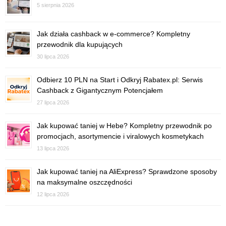
5 sierpnia 2026
Jak działa cashback w e-commerce? Kompletny
przewodnik dla kupujących
30 lipca 2026
Odbierz 10 PLN na Start i Odkryj Rabatex.pl: Serwis
Cashback z Gigantycznym Potencjałem
27 lipca 2026
Jak kupować taniej w Hebe? Kompletny przewodnik po
promocjach, asortymencie i viralowych kosmetykach
13 lipca 2026
Jak kupować taniej na AliExpress? Sprawdzone sposoby
na maksymalne oszczędności
12 lipca 2026