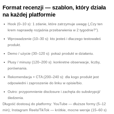
Format recenzji — szablon, który działa
na każdej platformie
Hook (0–10 s): 1 zdanie, które zatrzymuje uwagę („Czy ten
krem naprawdę rozjaśnia przebarwienia w 2 tygodnie?”).
Wprowadzenie (10–30 s): kto jesteś i dlaczego testowałeś
produkt.
Demo / użycie (30–120 s): pokaż produkt w działaniu.
Plusy / minusy (120–200 s): konkretne obserwacje, liczby,
porównania.
Rekomendacja + CTA (200–240 s): dla kogo produkt jest
odpowiedni i zaproszenie do linku w opisie/bio.
Outro: przypomnienie disclosure i zachęta do subskrypcji/
śledzenia.
Długość dostosuj do platformy: YouTube — dłuższe formy (5–12
min); Instagram Reels/TikTok — krótkie, mocne wersje (15–60 s)