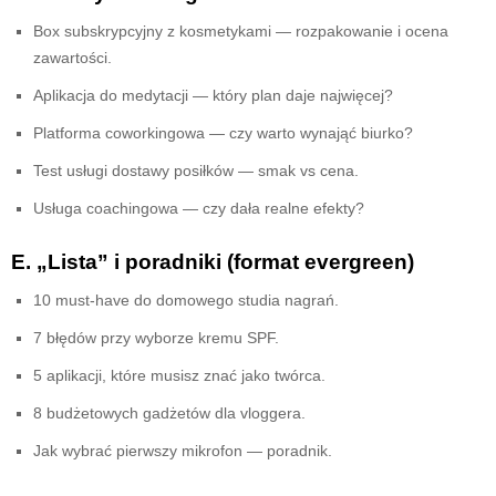
Box subskrypcyjny z kosmetykami — rozpakowanie i ocena
zawartości.
Aplikacja do medytacji — który plan daje najwięcej?
Platforma coworkingowa — czy warto wynająć biurko?
Test usługi dostawy posiłków — smak vs cena.
Usługa coachingowa — czy dała realne efekty?
E. „Lista” i poradniki (format evergreen)
10 must-have do domowego studia nagrań.
7 błędów przy wyborze kremu SPF.
5 aplikacji, które musisz znać jako twórca.
8 budżetowych gadżetów dla vloggera.
Jak wybrać pierwszy mikrofon — poradnik.