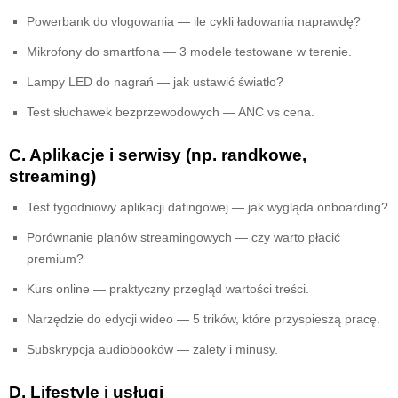
Powerbank do vlogowania — ile cykli ładowania naprawdę?
Mikrofony do smartfona — 3 modele testowane w terenie.
Lampy LED do nagrań — jak ustawić światło?
Test słuchawek bezprzewodowych — ANC vs cena.
C. Aplikacje i serwisy (np. randkowe,
streaming)
Test tygodniowy aplikacji datingowej — jak wygląda onboarding?
Porównanie planów streamingowych — czy warto płacić
premium?
Kurs online — praktyczny przegląd wartości treści.
Narzędzie do edycji wideo — 5 trików, które przyspieszą pracę.
Subskrypcja audiobooków — zalety i minusy.
D. Lifestyle i usługi