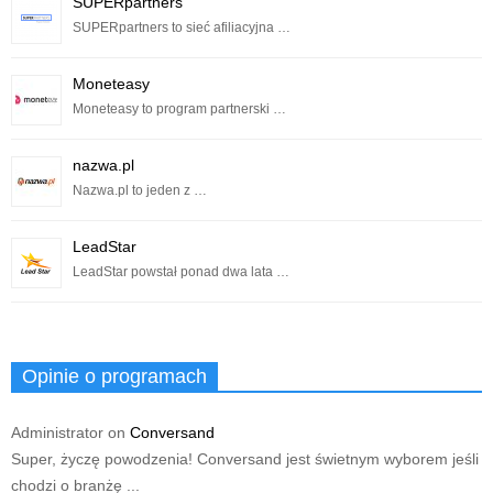
SUPERpartners
SUPERpartners to sieć afiliacyjna …
Moneteasy
Moneteasy to program partnerski …
nazwa.pl
Nazwa.pl to jeden z …
LeadStar
LeadStar powstał ponad dwa lata …
Opinie o programach
Administrator
on
Conversand
Super, życzę powodzenia! Conversand jest świetnym wyborem jeśli
chodzi o branżę ...