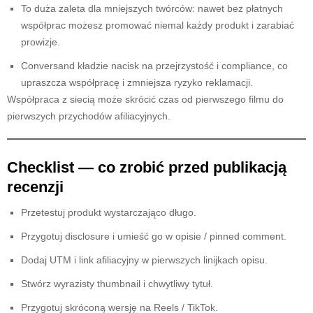
To duża zaleta dla mniejszych twórców: nawet bez płatnych
współprac możesz promować niemal każdy produkt i zarabiać
prowizje.
Conversand kładzie nacisk na przejrzystość i compliance, co
upraszcza współpracę i zmniejsza ryzyko reklamacji.
Współpraca z siecią może skrócić czas od pierwszego filmu do
pierwszych przychodów afiliacyjnych.
Checklist — co zrobić przed publikacją
recenzji
Przetestuj produkt wystarczająco długo.
Przygotuj disclosure i umieść go w opisie / pinned comment.
Dodaj UTM i link afiliacyjny w pierwszych linijkach opisu.
Stwórz wyrazisty thumbnail i chwytliwy tytuł.
Przygotuj skróconą wersję na Reels / TikTok.