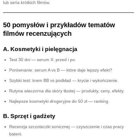
lub seria krótkich filmów.
50 pomysłów i przykładów tematów
filmów recenzujących
A. Kosmetyki i pielęgnacja
Test 30 dni — serum X: przed i po.
Porównanie: serum A vs B — które daje lepszy efekt?
Szybki test: krem BB vs podkład — krycie i wykończenie.
Rutyna wieczorna dla skóry tłustej — produkty, ceny, efekty.
Najlepsze kosmetyki drogeryjne do 50 zł — ranking.
B. Sprzęt i gadżety
Recenzja szczoteczki sonicznej — czyszczenie i czas pracy
baterii.