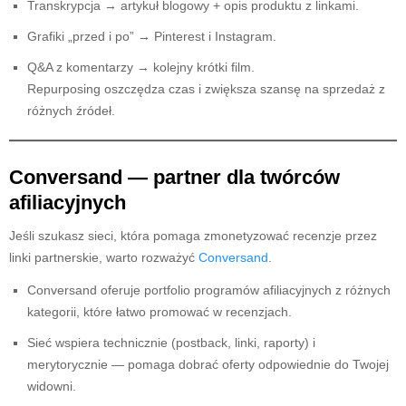
Transkrypcja → artykuł blogowy + opis produktu z linkami.
Grafiki „przed i po” → Pinterest i Instagram.
Q&A z komentarzy → kolejny krótki film.
Repurposing oszczędza czas i zwiększa szansę na sprzedaż z
różnych źródeł.
Conversand — partner dla twórców
afiliacyjnych
Jeśli szukasz sieci, która pomaga zmonetyzować recenzje przez
linki partnerskie, warto rozważyć
Conversand
.
Conversand oferuje portfolio programów afiliacyjnych z różnych
kategorii, które łatwo promować w recenzjach.
Sieć wspiera technicznie (postback, linki, raporty) i
merytorycznie — pomaga dobrać oferty odpowiednie do Twojej
widowni.