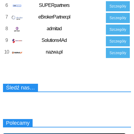
6
SUPERpartners
Szczegóły
7
eBrokerPartner.pl
Szczegóły
8
admitad
Szczegóły
9
Solutions4Ad
Szczegóły
10
nazwa.pl
Szczegóły
Śledź nas…
Polecamy