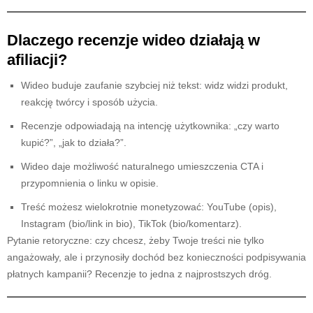
Dlaczego recenzje wideo działają w
afiliacji?
Wideo buduje zaufanie szybciej niż tekst: widz widzi produkt,
reakcję twórcy i sposób użycia.
Recenzje odpowiadają na intencję użytkownika: „czy warto
kupić?”, „jak to działa?”.
Wideo daje możliwość naturalnego umieszczenia CTA i
przypomnienia o linku w opisie.
Treść możesz wielokrotnie monetyzować: YouTube (opis),
Instagram (bio/link in bio), TikTok (bio/komentarz).
Pytanie retoryczne: czy chcesz, żeby Twoje treści nie tylko
angażowały, ale i przynosiły dochód bez konieczności podpisywania
płatnych kampanii? Recenzje to jedna z najprostszych dróg.