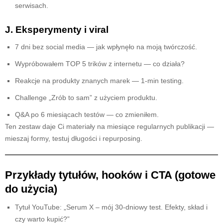
serwisach.
J. Eksperymenty i viral
7 dni bez social media — jak wpłynęło na moją twórczość.
Wypróbowałem TOP 5 trików z internetu — co działa?
Reakcje na produkty znanych marek — 1-min testing.
Challenge „Zrób to sam” z użyciem produktu.
Q&A po 6 miesiącach testów — co zmieniłem.
Ten zestaw daje Ci materiały na miesiące regularnych publikacji —
mieszaj formy, testuj długości i repurposing.
Przykłady tytułów, hooków i CTA (gotowe
do użycia)
Tytuł YouTube: „Serum X – mój 30-dniowy test. Efekty, skład i
czy warto kupić?”