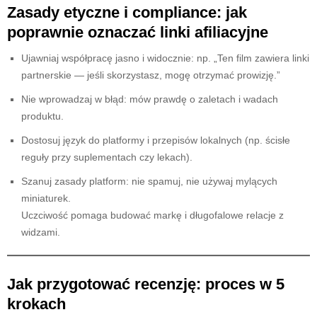
Zasady etyczne i compliance: jak
poprawnie oznaczać linki afiliacyjne
Ujawniaj współpracę jasno i widocznie: np. „Ten film zawiera linki
partnerskie — jeśli skorzystasz, mogę otrzymać prowizję.”
Nie wprowadzaj w błąd: mów prawdę o zaletach i wadach
produktu.
Dostosuj język do platformy i przepisów lokalnych (np. ścisłe
reguły przy suplementach czy lekach).
Szanuj zasady platform: nie spamuj, nie używaj mylących
miniaturek.
Uczciwość pomaga budować markę i długofalowe relacje z
widzami.
Jak przygotować recenzję: proces w 5
krokach