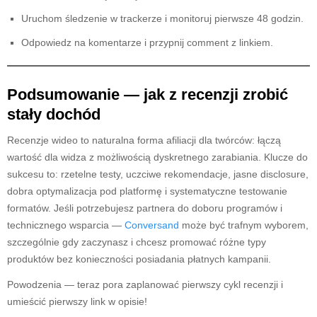
Uruchom śledzenie w trackerze i monitoruj pierwsze 48 godzin.
Odpowiedz na komentarze i przypnij comment z linkiem.
Podsumowanie — jak z recenzji zrobić
stały dochód
Recenzje wideo to naturalna forma afiliacji dla twórców: łączą
wartość dla widza z możliwością dyskretnego zarabiania. Klucze do
sukcesu to: rzetelne testy, uczciwe rekomendacje, jasne disclosure,
dobra optymalizacja pod platformę i systematyczne testowanie
formatów. Jeśli potrzebujesz partnera do doboru programów i
technicznego wsparcia —
Conversand
może być trafnym wyborem,
szczególnie gdy zaczynasz i chcesz promować różne typy
produktów bez konieczności posiadania płatnych kampanii.
Powodzenia — teraz pora zaplanować pierwszy cykl recenzji i
umieścić pierwszy link w opisie!