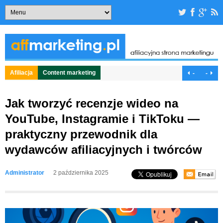
Afiliacja
Content marketing
-
-
Jak tworzyć recenzje wideo na
YouTube, Instagramie i TikToku —
praktyczny przewodnik dla
wydawców afiliacyjnych i twórców
Administrator
2 października 2025