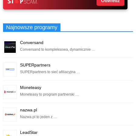
Odwiedź
Najnowsze programy
Conversand
Conversand to kompleksowa, dynamicznie …
SUPERpartners
SUPERpartners to sieć afiliacyjna …
Moneteasy
Moneteasy to program partnerski …
nazwa.pl
Nazwa.pl to jeden z …
LeadStar