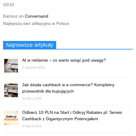
10/10
Kartosz
on
Conversand
Najlepsza sieć afiliqcyjna w Polsce
Najnowsze artykuły
AI w reklamie – co warto wziąć pod uwagę?
5 sierpnia 2026
Jak działa cashback w e-commerce? Kompletny
przewodnik dla kupujących
30 lipca 2026
Odbierz 10 PLN na Start i Odkryj Rabatex.pl: Serwis
Cashback z Gigantycznym Potencjałem
27 lipca 2026