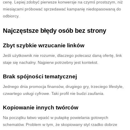
cenę. Lepiej zdobyć pierwsze konwersje na czymś prostszym, niż
miesiącami próbować sprzedawać kampanię niedopasowaną do
odbiorcy.
Najczęstsze błędy osób bez strony
Zbyt szybkie wrzucanie linków
Jeśli użytkownik nie rozumie, dlaczego polecasz daną ofertę, link
staje się nachalny. Najpierw potrzebny jest kontekst.
Brak spójności tematycznej
Jednego dnia promocja finansów, drugiego gry, trzeciego lifestyle,
czwartego usługi cyfrowe. Taki profil nie budzi zaufania.
Kopiowanie innych twórców
Na początku łatwo wpaść w pułapkę powielania gotowych
schematów. Problem w tym, że skopiowany styl rzadko dobrze