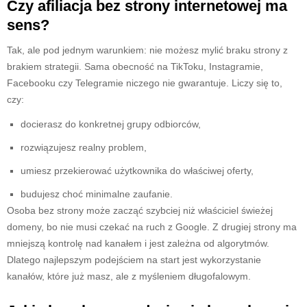
Czy afiliacja bez strony internetowej ma
sens?
Tak, ale pod jednym warunkiem: nie możesz mylić braku strony z
brakiem strategii. Sama obecność na TikToku, Instagramie,
Facebooku czy Telegramie niczego nie gwarantuje. Liczy się to,
czy:
docierasz do konkretnej grupy odbiorców,
rozwiązujesz realny problem,
umiesz przekierować użytkownika do właściwej oferty,
budujesz choć minimalne zaufanie.
Osoba bez strony może zacząć szybciej niż właściciel świeżej
domeny, bo nie musi czekać na ruch z Google. Z drugiej strony ma
mniejszą kontrolę nad kanałem i jest zależna od algorytmów.
Dlatego najlepszym podejściem na start jest wykorzystanie
kanałów, które już masz, ale z myśleniem długofalowym.