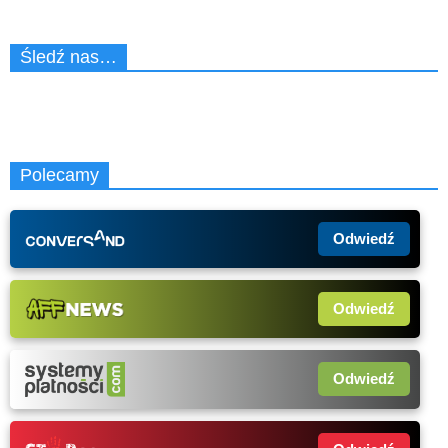
Śledź nas…
Polecamy
Odwiedź
Odwiedź
Odwiedź