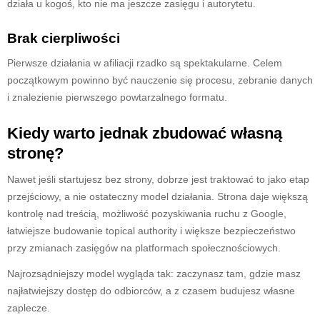
działa u kogoś, kto nie ma jeszcze zasięgu i autorytetu.
Brak cierpliwości
Pierwsze działania w afiliacji rzadko są spektakularne. Celem
początkowym powinno być nauczenie się procesu, zebranie danych
i znalezienie pierwszego powtarzalnego formatu.
Kiedy warto jednak zbudować własną
stronę?
Nawet jeśli startujesz bez strony, dobrze jest traktować to jako etap
przejściowy, a nie ostateczny model działania. Strona daje większą
kontrolę nad treścią, możliwość pozyskiwania ruchu z Google,
łatwiejsze budowanie topical authority i większe bezpieczeństwo
przy zmianach zasięgów na platformach społecznościowych.
Najrozsądniejszy model wygląda tak: zaczynasz tam, gdzie masz
najłatwiejszy dostęp do odbiorców, a z czasem budujesz własne
zaplecze.