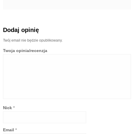
Dodaj opinię
Twój email nie będzie opublikowany.
Twoja opinia/recenzja
Nick
*
Email
*