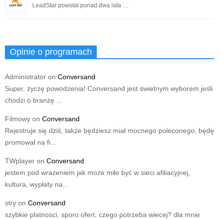
LeadStar powstał ponad dwa lata …
Opinie o programach
Administrator
on
Conversand
Super, życzę powodzenia! Conversand jest świetnym wyborem jeśli
chodzi o branżę ...
Filmowy
on
Conversand
Rejestruje się dziś, także będziesz miał mocnego poleconego, będę
promował na fi...
TWplayer
on
Conversand
jestem pod wrazeniem jak moze miło być w sieci afiliacyjnej,
kultura, wypłaty na...
stry
on
Conversand
szybkie platnosci, sporo ofert, czego potrzeba wiecej? dla mnie