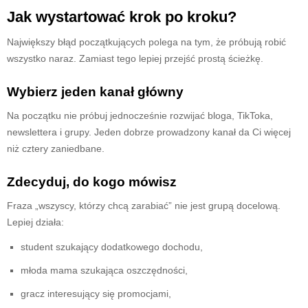
Jak wystartować krok po kroku?
Największy błąd początkujących polega na tym, że próbują robić
wszystko naraz. Zamiast tego lepiej przejść prostą ścieżkę.
Wybierz jeden kanał główny
Na początku nie próbuj jednocześnie rozwijać bloga, TikToka,
newslettera i grupy. Jeden dobrze prowadzony kanał da Ci więcej
niż cztery zaniedbane.
Zdecyduj, do kogo mówisz
Fraza „wszyscy, którzy chcą zarabiać” nie jest grupą docelową.
Lepiej działa:
student szukający dodatkowego dochodu,
młoda mama szukająca oszczędności,
gracz interesujący się promocjami,