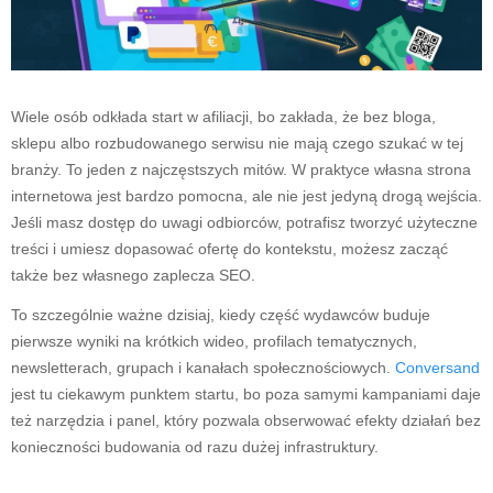
Wiele osób odkłada start w afiliacji, bo zakłada, że bez bloga,
sklepu albo rozbudowanego serwisu nie mają czego szukać w tej
branży. To jeden z najczęstszych mitów. W praktyce własna strona
internetowa jest bardzo pomocna, ale nie jest jedyną drogą wejścia.
Jeśli masz dostęp do uwagi odbiorców, potrafisz tworzyć użyteczne
treści i umiesz dopasować ofertę do kontekstu, możesz zacząć
także bez własnego zaplecza SEO.
To szczególnie ważne dzisiaj, kiedy część wydawców buduje
pierwsze wyniki na krótkich wideo, profilach tematycznych,
newsletterach, grupach i kanałach społecznościowych.
Conversand
jest tu ciekawym punktem startu, bo poza samymi kampaniami daje
też narzędzia i panel, który pozwala obserwować efekty działań bez
konieczności budowania od razu dużej infrastruktury.