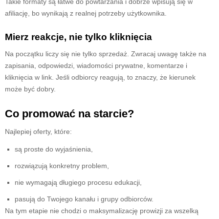
Takie formaty są łatwe do powtarzania i dobrze wpisują się w
afiliację, bo wynikają z realnej potrzeby użytkownika.
Mierz reakcje, nie tylko kliknięcia
Na początku liczy się nie tylko sprzedaż. Zwracaj uwagę także na
zapisania, odpowiedzi, wiadomości prywatne, komentarze i
kliknięcia w link. Jeśli odbiorcy reagują, to znaczy, że kierunek
może być dobry.
Co promować na starcie?
Najlepiej oferty, które:
są proste do wyjaśnienia,
rozwiązują konkretny problem,
nie wymagają długiego procesu edukacji,
pasują do Twojego kanału i grupy odbiorców.
Na tym etapie nie chodzi o maksymalizację prowizji za wszelką