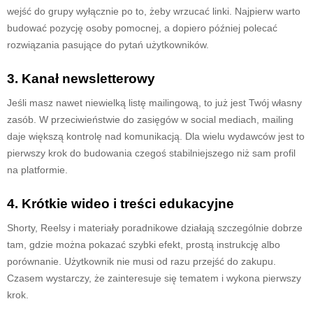
wejść do grupy wyłącznie po to, żeby wrzucać linki. Najpierw warto
budować pozycję osoby pomocnej, a dopiero później polecać
rozwiązania pasujące do pytań użytkowników.
3. Kanał newsletterowy
Jeśli masz nawet niewielką listę mailingową, to już jest Twój własny
zasób. W przeciwieństwie do zasięgów w social mediach, mailing
daje większą kontrolę nad komunikacją. Dla wielu wydawców jest to
pierwszy krok do budowania czegoś stabilniejszego niż sam profil
na platformie.
4. Krótkie wideo i treści edukacyjne
Shorty, Reelsy i materiały poradnikowe działają szczególnie dobrze
tam, gdzie można pokazać szybki efekt, prostą instrukcję albo
porównanie. Użytkownik nie musi od razu przejść do zakupu.
Czasem wystarczy, że zainteresuje się tematem i wykona pierwszy
krok.