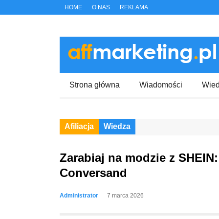
HOME
O NAS
REKLAMA
Strona główna
Wiadomości
Wie
Afiliacja
Wiedza
Zarabiaj na modzie z SHEIN:
Conversand
Administrator
7 marca 2026