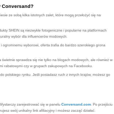
w Conversand?
esie ze sobą kilka istotnych zalet, które mogą przełożyć się na
ukty SHEIN są niezwykle fotogeniczne i popularne na platformach
naturalny wybór dla influencerów modowych.
 i ogromnemu wyborowi, oferta trafia do bardzo szerokiego grona
świetnie sprawdza się nie tylko na blogach modowych, ale również w
ami rabatowymi czy w grupach zakupowych na Facebooku.
do polskiego rynku. Jeśli posiadasz ruch z innych krajów, możesz go
 Wystarczy zarejestrować się w panelu
Conversand.com
. Po przejściu
esz swój unikalny link afiliacyjny i możesz zacząć działać.