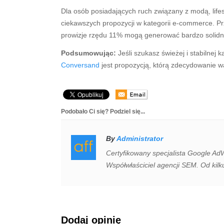
Dla osób posiadających ruch związany z modą, life
ciekawszych propozycji w kategorii e-commerce. P
prowizje rzędu 11% mogą generować bardzo solid
Podsumowując:
Jeśli szukasz świeżej i stabilne
Conversand
jest propozycją, którą zdecydowanie wa
Podobało Ci się? Podziel się...
By
Administrator
Certyfikowany specjalista Google Ad
Współwłaściciel agencji SEM. Od kilk
Dodaj opinię