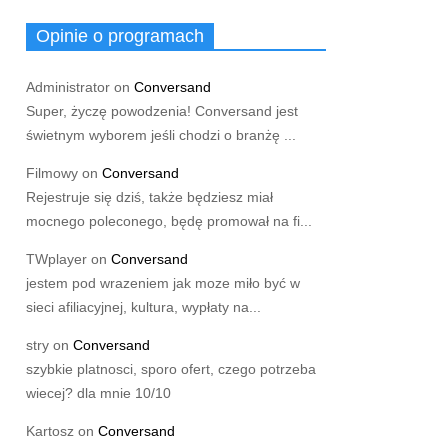
Opinie o programach
Administrator
on
Conversand
Super, życzę powodzenia! Conversand jest
świetnym wyborem jeśli chodzi o branżę ...
Filmowy
on
Conversand
Rejestruje się dziś, także będziesz miał
mocnego poleconego, będę promował na fi...
TWplayer
on
Conversand
jestem pod wrazeniem jak moze miło być w
sieci afiliacyjnej, kultura, wypłaty na...
stry
on
Conversand
szybkie platnosci, sporo ofert, czego potrzeba
wiecej? dla mnie 10/10
Kartosz
on
Conversand