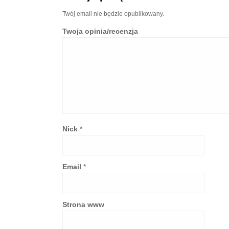
Twój email nie będzie opublikowany.
Twoja opinia/recenzja
Nick
*
Email
*
Strona www