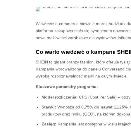
W świecie e-commerce niewiele marek budzi tak du
platforma zakupowa stała się synonimem nowoczesnej
nowe możliwości zarobkowe dla wydawców, influencer
Co warto wiedzieć o kampanii SHE
SHEIN to gigant branży fashion, który oferuje tysiąc
Kampania wprowadzona do panelu Conversand cha
wysoką rozpoznawalność marki na całym świecie.
Kluczowe parametry programu:
Model rozliczenia:
CPS (Cost Per Sale) – otrzy
Stawki:
Wynoszą od
0,75% do nawet 11,25%
.
produktów oraz rynku (GEO), na którym dokonan
Zasięg:
Kampania jest dostępna w wielu krajac