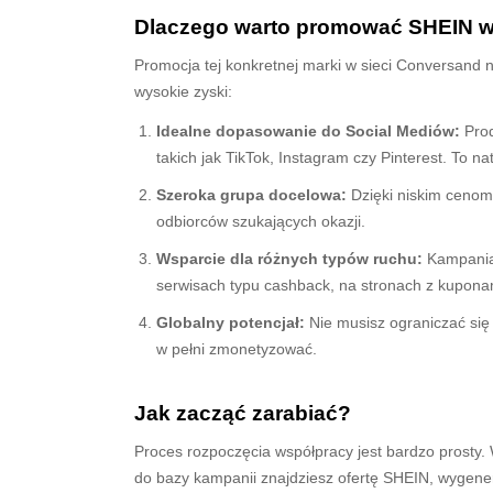
Dlaczego warto promować SHEIN 
Promocja tej konkretnej marki w sieci Conversand ni
wysokie zyski:
Idealne dopasowanie do Social Mediów:
Prod
takich jak TikTok, Instagram czy Pinterest. To 
Szeroka grupa docelowa:
Dzięki niskim cenom
odbiorców szukających okazji.
Wsparcie dla różnych typów ruchu:
Kampania 
serwisach typu cashback, na stronach z kupon
Globalny potencjał:
Nie musisz ograniczać się 
w pełni zmonetyzować.
Jak zacząć zarabiać?
Proces rozpoczęcia współpracy jest bardzo prosty.
do bazy kampanii znajdziesz ofertę SHEIN, wygeneruj