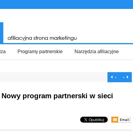
dza
Programy partnerskie
Narzędzia afiliacyjne
-
-
 Nowy program partnerski w sieci