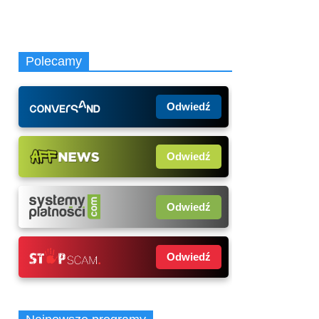
Polecamy
Odwiedź
Odwiedź
Odwiedź
Odwiedź