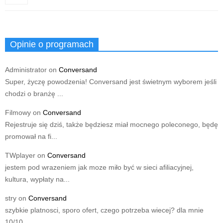
Opinie o programach
Administrator
on
Conversand
Super, życzę powodzenia! Conversand jest świetnym wyborem jeśli
chodzi o branżę ...
Filmowy
on
Conversand
Rejestruje się dziś, także będziesz miał mocnego poleconego, będę
promował na fi...
TWplayer
on
Conversand
jestem pod wrazeniem jak moze miło być w sieci afiliacyjnej,
kultura, wypłaty na...
stry
on
Conversand
szybkie platnosci, sporo ofert, czego potrzeba wiecej? dla mnie
10/10