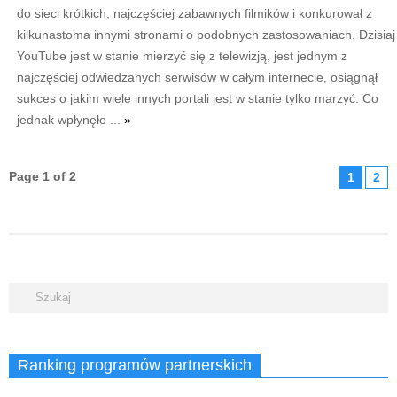
do sieci krótkich, najczęściej zabawnych filmików i konkurował z
kilkunastoma innymi stronami o podobnych zastosowaniach. Dzisiaj
YouTube jest w stanie mierzyć się z telewizją, jest jednym z
najczęściej odwiedzanych serwisów w całym internecie, osiągnął
sukces o jakim wiele innych portali jest w stanie tylko marzyć. Co
jednak wpłynęło ...
»
Page 1 of 2
1
2
Ranking programów partnerskich