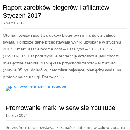
Raport zarobków blogerów i afiliantów –
Styczeń 2017
6 marca 2017
Oto najnowszy raport zarobków blogerów i afiliantów z całego
świata. Poniższe dane przedstawiają wyniki uzyskane w styczniu
2017. SmartPassivelncome.com – Pat Flynn – $157,131.95
(+$5.994,07) Pat podtrzymuje tendencję wzrostową jeśli chodzi
miesięczne zarobki. Największe przychody zanotował z afiliacji
(prawie 95 tys. dolarów), natomiast najwięcej pieniędzy wydał na
profesjonalne usługi. Pat twier...
»
Promowanie marki w serwisie YouTube
1 marca 2017
Serwis YouTube powstawał kilkanaście lat temu w celu wrzucania