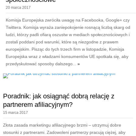
20 marca 2017
Komisja Europejska zwróciła uwagę na Facebooka, Google+ czy
Twittera. Komisja wyraża zaniepokojenie rosnącą liczbą skarg od
ludzi, którzy padli ofiarą oszustw w mediach społecznościowych i
zostali poddani pod warunki, które są niezgodne z prawem
europejskim. Pisząc do tych trzech firm w listopadzie, Komisja
Europejska wraz z władzami konsumentów UE spotkała się, aby
przedyskutować sposoby dalszego...
»
Poradnik: jak osiągnąć dobrą relację z
partnerem afiliacyjnym?
15 marca 2017
Złota zasada marketingu afiliacyjnego brzmi – utrzymuj dobre
stosunki z partnerami. Zadowoleni partnerzy pracują ciężej, aby