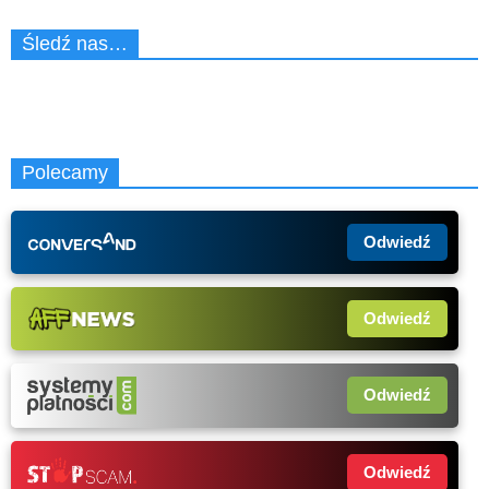
Śledź nas…
Polecamy
Odwiedź
Odwiedź
Odwiedź
Odwiedź