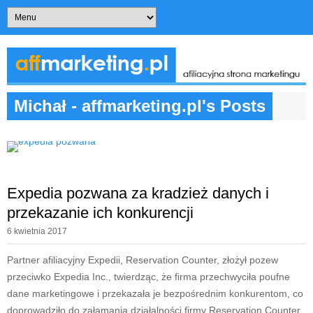
Michał - affmarketing.pl's Posts
Expedia pozwana za kradzież danych i
przekazanie ich konkurencji
6 kwietnia 2017
Partner afiliacyjny Expedii, Reservation Counter, złożył pozew
przeciwko Expedia Inc., twierdząc, że firma przechwyciła poufne
dane marketingowe i przekazała je bezpośrednim konkurentom, co
doprowadziło do załamania działalności firmy Reservation Counter.