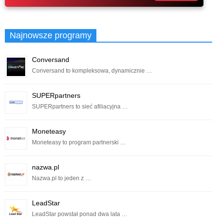
Najnowsze programy
Conversand
Conversand to kompleksowa, dynamicznie …
SUPERpartners
SUPERpartners to sieć afiliacyjna …
Moneteasy
Moneteasy to program partnerski …
nazwa.pl
Nazwa.pl to jeden z …
LeadStar
LeadStar powstał ponad dwa lata …