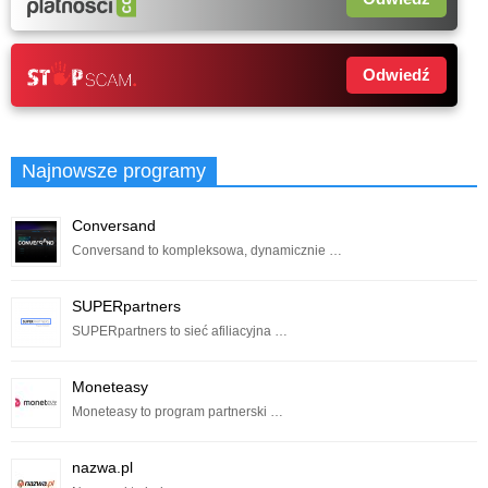
Odwiedź
Najnowsze programy
Conversand
Conversand to kompleksowa, dynamicznie …
SUPERpartners
SUPERpartners to sieć afiliacyjna …
Moneteasy
Moneteasy to program partnerski …
nazwa.pl