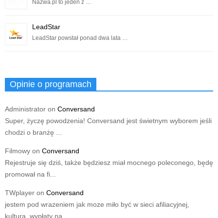
Nazwa.pl to jeden z …
LeadStar
LeadStar powstał ponad dwa lata …
Opinie o programach
Administrator
on
Conversand
Super, życzę powodzenia! Conversand jest świetnym wyborem jeśli
chodzi o branżę ...
Filmowy
on
Conversand
Rejestruje się dziś, także będziesz miał mocnego poleconego, będę
promował na fi...
TWplayer
on
Conversand
jestem pod wrazeniem jak moze miło być w sieci afiliacyjnej,
kultura, wypłaty na...