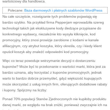
wartościowy dla handlowca.
Polecane:
Baza darmowych i płatnych szablonów WordPress
Na całe szczęście, rozwiązanie tych problemów pojawiają się
bardzo szybko. Na przykład firma Pepperjam wprowadziła szereg
technologii takich jak ekskluzywne kody śledzące przypisane do
konkretnego wydawcy, niezależnie kto wysyła kliknięcie, kod
promocyjny, który znosi prowizje zarobione z kodami w kanale
afiliacyjnym, czy atrybut koszyka, który określa, czy i kiedy klient
opuścił koszyk aby znaleźć odpowiedni kod promocyjny.
Więc co teraz powoduje wstrzymanie decyzji o dostarczeniu
kuponów? Może być to przekonanie o wartości marki, która jest za
bardzo uznana, aby korzystać z kuponów promocyjnych, jednak
warto to bardzo dobrze przemyśleć, gdyż większość kupujących
może skorzystać z usług innych firm, oferujących dodatkowe rabaty
i kupony. Spójrzmy na liczby:
Ponad 70% populacji Stanów Zjednoczonych nie kupiłoby produktu
danej marki, ze względu na brak zniżki, ponieważ zwyczajnie ich na