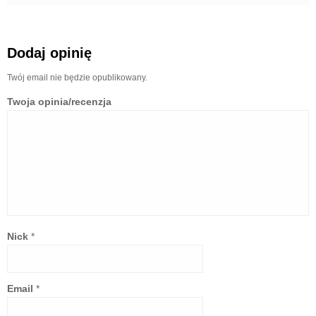
Dodaj opinię
Twój email nie będzie opublikowany.
Twoja opinia/recenzja
Nick
*
Email
*