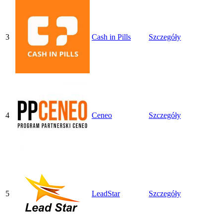
3
Cash in Pills
Szczegóły
4
Ceneo
Szczegóły
5
LeadStar
Szczegóły