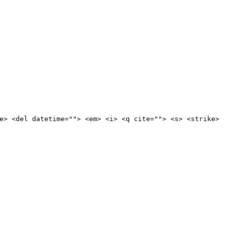
e> <del datetime=""> <em> <i> <q cite=""> <s> <strike>