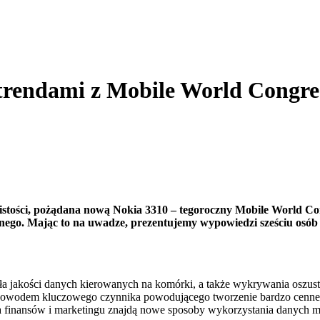
ę trendami z Mobile World Congre
wistości, pożądana nową Nokia 3310 – tegoroczny Mobile World Con
nego. Mając to na uwadze, prezentujemy wypowiedzi sześciu osób
 jakości danych kierowanych na komórki, a także wykrywania oszustw
 są dowodem kluczowego czynnika powodującego tworzenie bardzo cenne
a finansów i marketingu znajdą nowe sposoby wykorzystania danych 