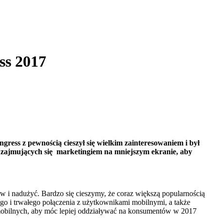
ss 2017
gress z pewnością cieszył się wielkim zainteresowaniem i był
 zajmujących się marketingiem na mniejszym ekranie, aby
 i nadużyć. Bardzo się cieszymy, że coraz większą popularnością
go i trwałego połączenia z użytkownikami mobilnymi, a także
mobilnych, aby móc lepiej oddziaływać na konsumentów w 2017