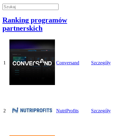
Ranking programów
partnerskich
1
Conversand
Szczegóły
2
NutriProfits
Szczegóły