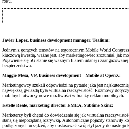
roku.
Javier Lopez, business development manager, Tealium:
Jednym z gorących tematów na tegorocznym Mobile World Congress by
kluczową kwestią, ważne jest, aby marketingowiec zrozumiał, jak mo
Pojawienie się 5G stanie się ważnym filarem udanej i zaangażowanej
bezpieczeństwa.
Maggie Mesa, VP, business development – Mobile at OpenX:
Marketingowcy szukali odpowiedzi na pytanie jaka jest najskuteczni
największą gwiazdą była wirtualna rzeczywistość. Rozmowy dotyczył
mobilnych otworzy nowe możliwości w branży reklam mobilnych.
Estelle Reale, marketing director EMEA, Sublime Skinz:
Marketerzy byli chętni do dowiedzenia się jak wirtualna rzeczywist
staną się niepożądaną rozrywką. Autonomiczne pojazdy stanowiły k
podłączonych urządzeń, aby dostosować swój styl jazdy do nastroju 