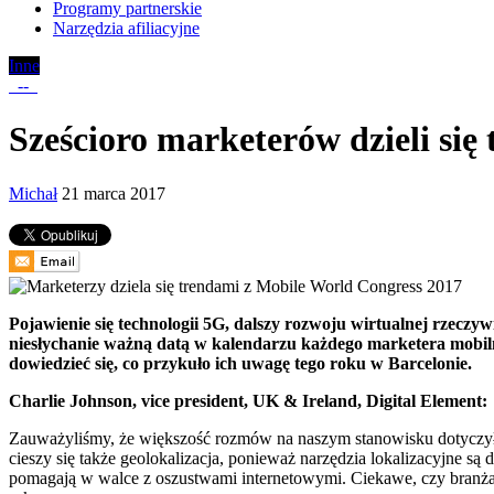
Programy partnerskie
Narzędzia afiliacyjne
Inne
-
-
Sześcioro marketerów dzieli si
Michał
21 marca 2017
Pojawienie się technologii 5G, dalszy rozwoju wirtualnej rzeczy
niesłychanie ważną datą w kalendarzu każdego marketera mobil
dowiedzieć się, co przykuło ich uwagę tego roku w Barcelonie.
Charlie Johnson, vice president, UK & Ireland, Digital Element:
Zauważyliśmy, że większość rozmów na naszym stanowisku dotyczyła
cieszy się także geolokalizacja, ponieważ narzędzia lokalizacyjne
pomagają w walce z oszustwami internetowymi. Ciekawe, czy branż