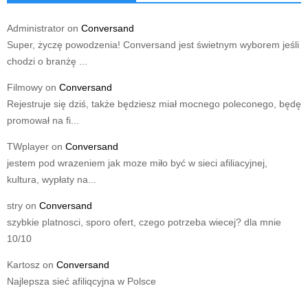
Administrator
on
Conversand
Super, życzę powodzenia! Conversand jest świetnym wyborem jeśli
chodzi o branżę ...
Filmowy
on
Conversand
Rejestruje się dziś, także będziesz miał mocnego poleconego, będę
promował na fi...
TWplayer
on
Conversand
jestem pod wrazeniem jak moze miło być w sieci afiliacyjnej,
kultura, wypłaty na...
stry
on
Conversand
szybkie platnosci, sporo ofert, czego potrzeba wiecej? dla mnie
10/10
Kartosz
on
Conversand
Najlepsza sieć afiliqcyjna w Polsce