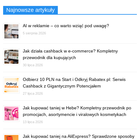
Najnowsze artykuły
AI w reklamie – co warto wziąć pod uwagę?
5 sierpnia 2026
Jak działa cashback w e-commerce? Kompletny
przewodnik dla kupujących
30 lipca 2026
Odbierz 10 PLN na Start i Odkryj Rabatex.pl: Serwis
Cashback z Gigantycznym Potencjałem
27 lipca 2026
Jak kupować taniej w Hebe? Kompletny przewodnik po
promocjach, asortymencie i viralowych kosmetykach
13 lipca 2026
Jak kupować taniej na AliExpress? Sprawdzone sposoby