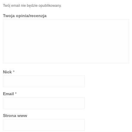
Twój email nie będzie opublikowany.
Twoja opinia/recenzja
Nick
*
Email
*
Strona www