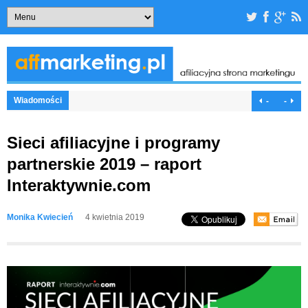
Wiadomości
-
-
Sieci afiliacyjne i programy
partnerskie 2019 – raport
Interaktywnie.com
Monika Kwiecień
4 kwietnia 2019