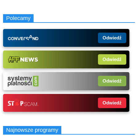
Polecamy
Odwiedź
Odwiedź
Odwiedź
Odwiedź
Najnowsze programy