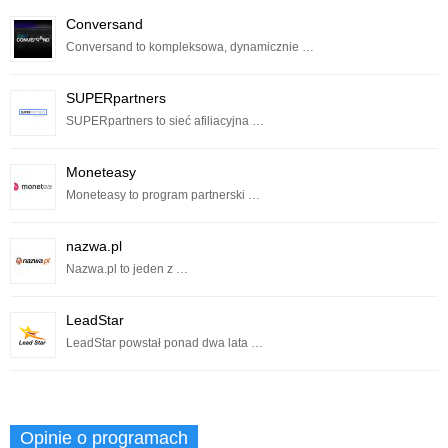
Conversand
Conversand to kompleksowa, dynamicznie …
SUPERpartners
SUPERpartners to sieć afiliacyjna …
Moneteasy
Moneteasy to program partnerski …
nazwa.pl
Nazwa.pl to jeden z …
LeadStar
LeadStar powstał ponad dwa lata …
Opinie o programach