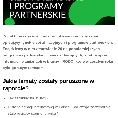
Portal Interaktywnie.com opublikował coroczny raport
opisujący rynek sieci afiliacyjnych i programów partnerskich.
Znajdziemy w nim zestawienie 20 najpopularniejszych
programów partnerskich i sieci afiliacyjnych, a także sporo
informacji o zmianach w branży i RODO, które w zeszłym roku
było gorącym tematem.
Jakie tematy zostały poruszone w
raporcie?
Jak zarabiać na afiliacji?
Historia afiliacji internetowej w Polsce – od czego zaczynał się
stale rosnący segment rynku?