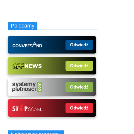
Polecamy
Odwiedź
Odwiedź
Odwiedź
Odwiedź