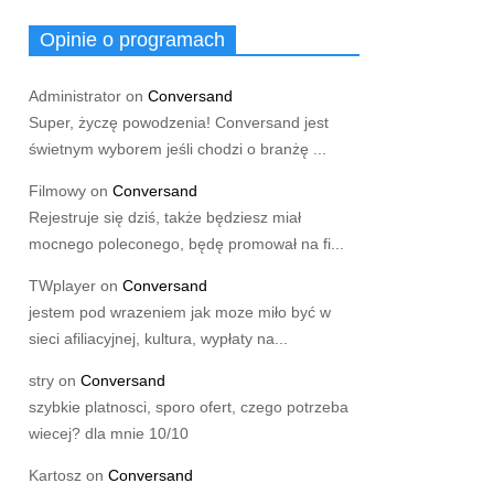
Opinie o programach
Administrator
on
Conversand
Super, życzę powodzenia! Conversand jest
świetnym wyborem jeśli chodzi o branżę ...
Filmowy
on
Conversand
Rejestruje się dziś, także będziesz miał
mocnego poleconego, będę promował na fi...
TWplayer
on
Conversand
jestem pod wrazeniem jak moze miło być w
sieci afiliacyjnej, kultura, wypłaty na...
stry
on
Conversand
szybkie platnosci, sporo ofert, czego potrzeba
wiecej? dla mnie 10/10
Kartosz
on
Conversand