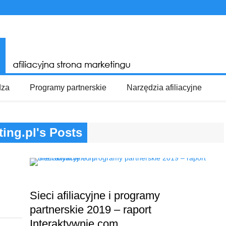
dza
Programy partnerskie
Narzędzia afiliacyjne
ing.pl's Posts
Sieci afiliacyjne i programy
partnerskie 2019 – raport
Interaktywnie.com