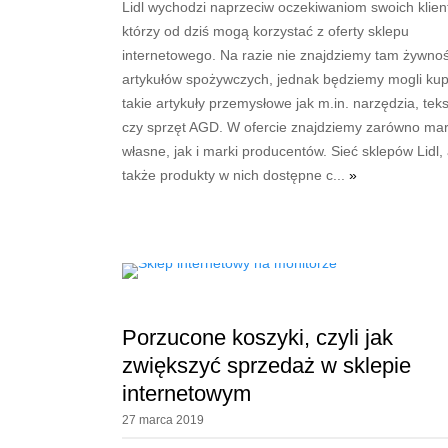
Lidl wychodzi naprzeciw oczekiwaniom swoich klien
którzy od dziś mogą korzystać z oferty sklepu
internetowego. Na razie nie znajdziemy tam żywnośc
artykułów spożywczych, jednak będziemy mogli kup
takie artykuły przemysłowe jak m.in. narzędzia, teks
czy sprzęt AGD. W ofercie znajdziemy zarówno mar
własne, jak i marki producentów. Sieć sklepów Lidl,
także produkty w nich dostępne c...
»
Porzucone koszyki, czyli jak
zwiększyć sprzedaż w sklepie
internetowym
27 marca 2019