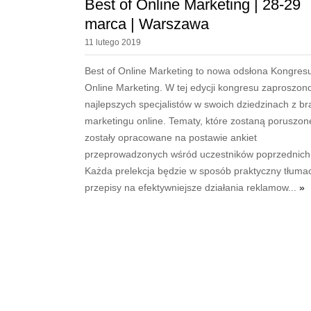
Best of Online Marketing | 28-29
marca | Warszawa
11 lutego 2019
Best of Online Marketing to nowa odsłona Kongres
Online Marketing. W tej edycji kongresu zaproszon
najlepszych specjalistów w swoich dziedzinach z br
marketingu online. Tematy, które zostaną poruszon
zostały opracowane na postawie ankiet
przeprowadzonych wśród uczestników poprzednich 
Każda prelekcja będzie w sposób praktyczny tłuma
przepisy na efektywniejsze działania reklamow...
»