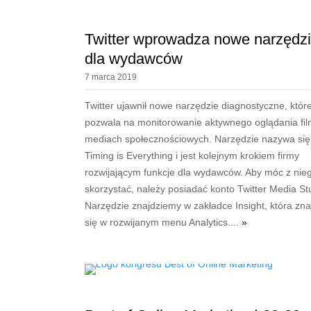
Twitter wprowadza nowe narzędz
dla wydawców
7 marca 2019
Twitter ujawnił nowe narzędzie diagnostyczne, któr
pozwala na monitorowanie aktywnego oglądania fi
mediach społecznościowych. Narzędzie nazywa się
Timing is Everything i jest kolejnym krokiem firmy
rozwijającym funkcje dla wydawców. Aby móc z nie
skorzystać, należy posiadać konto Twitter Media St
Narzędzie znajdziemy w zakładce Insight, która zna
się w rozwijanym menu Analytics....
»