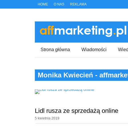
HOME
O NAS
REKLAMA
Strona główna
Wiadomości
Wie
Monika Kwiecień - affmarket
Lidl rusza ze sprzedażą online
5 kwietnia 2019