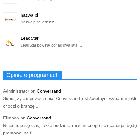
nazwa.pl
Nazwa.pl to jeden z …
LeadStar
LeadStar powstał ponad dwa lata …
Opinie o programach
Administrator
on
Conversand
Super, życzę powodzenia! Conversand jest świetnym wyborem jeśli
chodzi o branżę ...
Filmowy
on
Conversand
Rejestruje się dziś, także będziesz miał mocnego poleconego, będę
promował na fi...