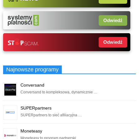
Odwiedź
Odwiedź
Najnowsze programy
Conversand
Conversand to kompleksowa, dynamicznie …
SUPERpartners
SUPERpartners to sieć afiliacyjna …
Moneteasy
Moneteasy to program partnerski …