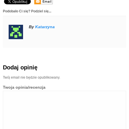
Podobało Ci się? Podziel się...
By
Katarzyna
Dodaj opinię
Twój email nie będzie opublikowany.
Twoja opinia/recenzja