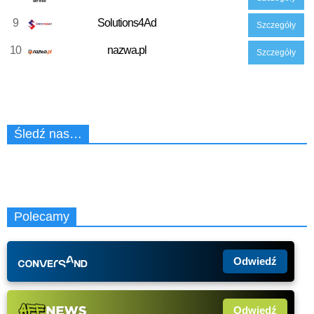
9
Solutions4Ad
Szczegóły
10
nazwa.pl
Szczegóły
Śledź nas…
Polecamy
Odwiedź
Odwiedź