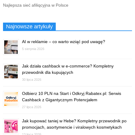
Najlepsza sieć afiliqcyjna w Polsce
Najnowsze artykuły
AI w reklamie – co warto wziąć pod uwagę?
5 sierpnia 2026
Jak działa cashback w e-commerce? Kompletny
przewodnik dla kupujących
30 lipca 2026
Odbierz 10 PLN na Start i Odkryj Rabatex.pl: Serwis
Cashback z Gigantycznym Potencjałem
27 lipca 2026
Jak kupować taniej w Hebe? Kompletny przewodnik po
promocjach, asortymencie i viralowych kosmetykach
13 lipca 2026