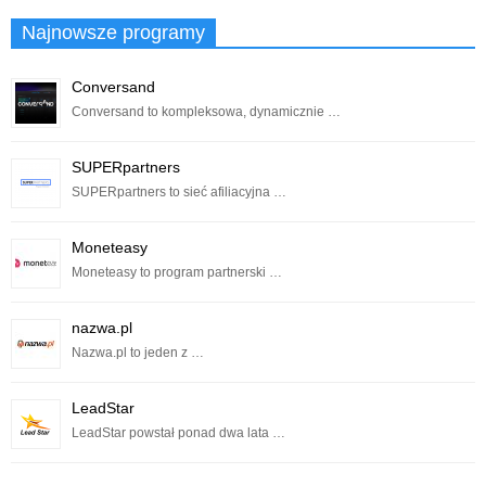
Najnowsze programy
Conversand
Conversand to kompleksowa, dynamicznie …
SUPERpartners
SUPERpartners to sieć afiliacyjna …
Moneteasy
Moneteasy to program partnerski …
nazwa.pl
Nazwa.pl to jeden z …
LeadStar
LeadStar powstał ponad dwa lata …