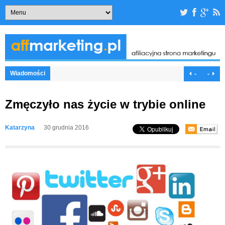
Wiadomości
-
-
Zmęczyło nas życie w trybie online
Katarzyna
30 grudnia 2016