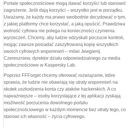
Portale społecznościowe mogą dawać korzyści lub stanowić
zagrożenie. Jeśli dają korzyści – wszystko jest w porządku.
Uważamy, że każdy ma prawo swobodnie decydować o tym,
z jakiej platformy chce korzystać, a jaką opuścić. Prawdziwa
wolność cyfrowa nie polega na konieczności czynienia
wyrzeczeń. Chcemy, aby ludzie odzyskali poczucie kontroli,
mogąc zawsze posiadać zaszyfrowaną kopię wszystkich
swoich cyfrowych wspomnień – mówi Jewgienij
Czereszniew, dyrektor działu odpowiedzialnego za media
społecznościowe w Kaspersky Lab.
Poprzez FFForget chcemy oferować rozwiązanie, które
sprawia, że ludzie nie obawiają się utraty wspomnień na
skutek uszkodzenia konta czy ataków hackerskich. A co
najważniejsze – osoby korzystające z tej aplikacji zyskają
możliwość porzucenia dowolnego portalu
społecznościowego w każdym momencie bez utraty tego, co
stanowi ich własność – życia cyfrowego.