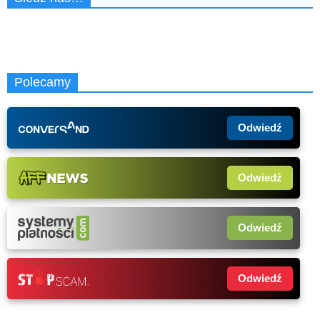
Polecamy
Odwiedź
Odwiedź
Odwiedź
Odwiedź