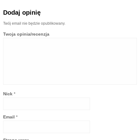
Dodaj opinię
Twój email nie będzie opublikowany.
Twoja opinia/recenzja
Nick
*
Email
*
Strona www