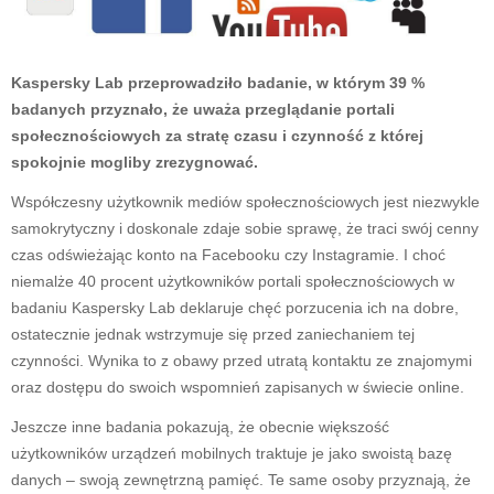
Kaspersky Lab przeprowadziło badanie, w którym 39 %
badanych przyznało, że uważa przeglądanie portali
społecznościowych za stratę czasu i czynność z której
spokojnie mogliby zrezygnować.
Współczesny użytkownik mediów społecznościowych jest niezwykle
samokrytyczny i doskonale zdaje sobie sprawę, że traci swój cenny
czas odświeżając konto na Facebooku czy Instagramie. I choć
niemalże 40 procent użytkowników portali społecznościowych w
badaniu Kaspersky Lab deklaruje chęć porzucenia ich na dobre,
ostatecznie jednak wstrzymuje się przed zaniechaniem tej
czynności. Wynika to z obawy przed utratą kontaktu ze znajomymi
oraz dostępu do swoich wspomnień zapisanych w świecie online.
Jeszcze inne badania pokazują, że obecnie większość
użytkowników urządzeń mobilnych traktuje je jako swoistą bazę
danych – swoją zewnętrzną pamięć. Te same osoby przyznają, że