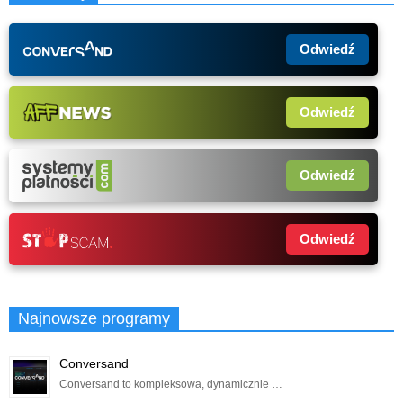
Odwiedź
Odwiedź
Odwiedź
Odwiedź
Najnowsze programy
Conversand
Conversand to kompleksowa, dynamicznie …