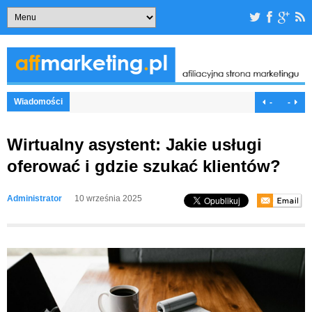
Wiadomości
-
-
Wirtualny asystent: Jakie usługi
oferować i gdzie szukać klientów?
Administrator
10 września 2025