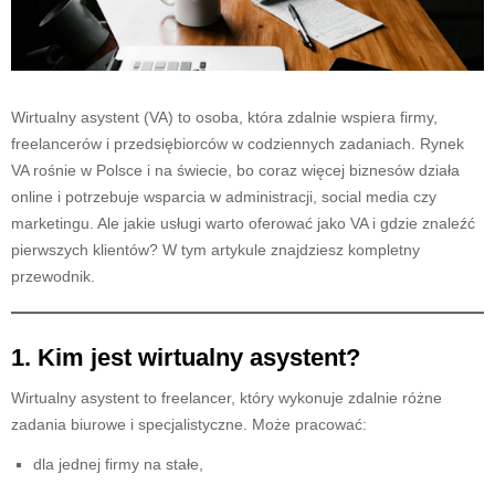
Wirtualny asystent (VA) to osoba, która zdalnie wspiera firmy,
freelancerów i przedsiębiorców w codziennych zadaniach. Rynek
VA rośnie w Polsce i na świecie, bo coraz więcej biznesów działa
online i potrzebuje wsparcia w administracji, social media czy
marketingu. Ale jakie usługi warto oferować jako VA i gdzie znaleźć
pierwszych klientów? W tym artykule znajdziesz kompletny
przewodnik.
1. Kim jest wirtualny asystent?
Wirtualny asystent to freelancer, który wykonuje zdalnie różne
zadania biurowe i specjalistyczne. Może pracować:
dla jednej firmy na stałe,