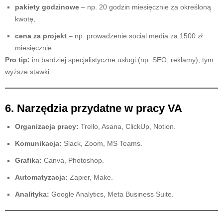
pakiety godzinowe
– np. 20 godzin miesięcznie za określoną
kwotę,
cena za projekt
– np. prowadzenie social media za 1500 zł
miesięcznie.
Pro tip:
im bardziej specjalistyczne usługi (np. SEO, reklamy), tym
wyższe stawki.
6. Narzędzia przydatne w pracy VA
Organizacja pracy:
Trello, Asana, ClickUp, Notion.
Komunikacja:
Slack, Zoom, MS Teams.
Grafika:
Canva, Photoshop.
Automatyzacja:
Zapier, Make.
Analityka:
Google Analytics, Meta Business Suite.