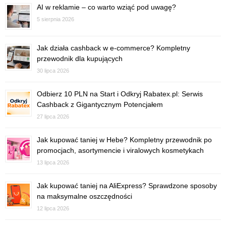
AI w reklamie – co warto wziąć pod uwagę?
5 sierpnia 2026
Jak działa cashback w e-commerce? Kompletny
przewodnik dla kupujących
30 lipca 2026
Odbierz 10 PLN na Start i Odkryj Rabatex.pl: Serwis
Cashback z Gigantycznym Potencjałem
27 lipca 2026
Jak kupować taniej w Hebe? Kompletny przewodnik po
promocjach, asortymencie i viralowych kosmetykach
13 lipca 2026
Jak kupować taniej na AliExpress? Sprawdzone sposoby
na maksymalne oszczędności
12 lipca 2026