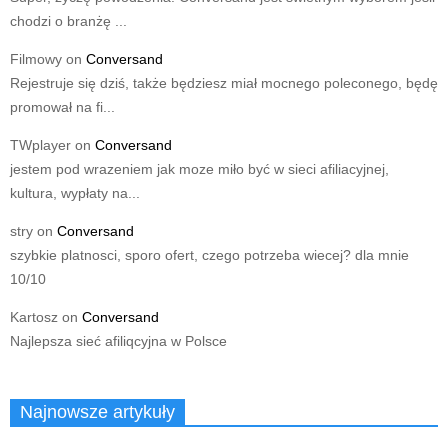
chodzi o branżę ...
Filmowy
on
Conversand
Rejestruje się dziś, także będziesz miał mocnego poleconego, będę
promował na fi...
TWplayer
on
Conversand
jestem pod wrazeniem jak moze miło być w sieci afiliacyjnej,
kultura, wypłaty na...
stry
on
Conversand
szybkie platnosci, sporo ofert, czego potrzeba wiecej? dla mnie
10/10
Kartosz
on
Conversand
Najlepsza sieć afiliqcyjna w Polsce
Najnowsze artykuły