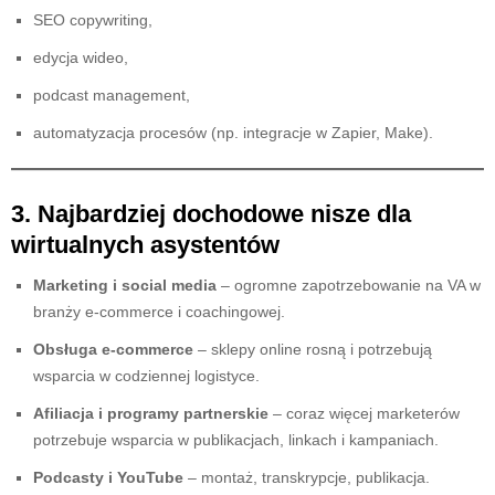
SEO copywriting,
edycja wideo,
podcast management,
automatyzacja procesów (np. integracje w Zapier, Make).
3. Najbardziej dochodowe nisze dla
wirtualnych asystentów
Marketing i social media
– ogromne zapotrzebowanie na VA w
branży e-commerce i coachingowej.
Obsługa e-commerce
– sklepy online rosną i potrzebują
wsparcia w codziennej logistyce.
Afiliacja i programy partnerskie
– coraz więcej marketerów
potrzebuje wsparcia w publikacjach, linkach i kampaniach.
Podcasty i YouTube
– montaż, transkrypcje, publikacja.