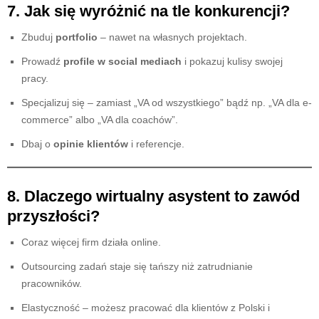
7. Jak się wyróżnić na tle konkurencji?
Zbuduj
portfolio
– nawet na własnych projektach.
Prowadź
profile w social mediach
i pokazuj kulisy swojej
pracy.
Specjalizuj się – zamiast „VA od wszystkiego” bądź np. „VA dla e-
commerce” albo „VA dla coachów”.
Dbaj o
opinie klientów
i referencje.
8. Dlaczego wirtualny asystent to zawód
przyszłości?
Coraz więcej firm działa online.
Outsourcing zadań staje się tańszy niż zatrudnianie
pracowników.
Elastyczność – możesz pracować dla klientów z Polski i