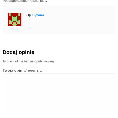
Podobało Ci się? Podziel się...
By
Sybilla
Dodaj opinię
Twój email nie będzie opublikowany.
Twoja opinia/recenzja