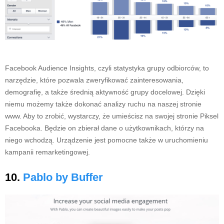
Facebook Audience Insights, czyli statystyka grupy odbiorców, to
narzędzie, które pozwala zweryfikować zainteresowania,
demografię, a także średnią aktywność grupy docelowej. Dzięki
niemu możemy także dokonać analizy ruchu na naszej stronie
www. Aby to zrobić, wystarczy, że umieścisz na swojej stronie Piksel
Facebooka. Będzie on zbierał dane o użytkownikach, którzy na
niego wchodzą. Urządzenie jest pomocne także w uruchomieniu
kampanii remarketingowej.
10.
Pablo by Buffer