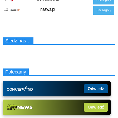
10
nazwa.pl
Szczegóły
Śledź nas…
Polecamy
Odwiedź
Odwiedź