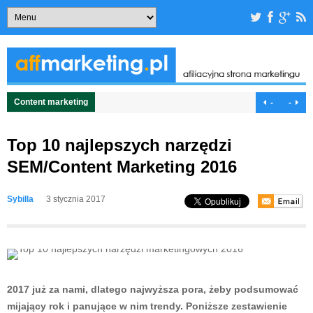
Content marketing
-
-
Top 10 najlepszych narzędzi
SEM/Content Marketing 2016
Sybilla
3 stycznia 2017
2017 już za nami, dlatego najwyższa pora, żeby podsumować
mijający rok i panujące w nim trendy. Poniższe zestawienie