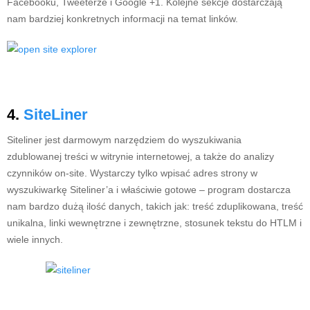
Facebooku, Tweeterze i Google +1. Kolejne sekcje dostarczają
nam bardziej konkretnych informacji na temat linków.
4.
SiteLiner
Siteliner jest darmowym narzędziem do wyszukiwania
zdublowanej treści w witrynie internetowej, a także do analizy
czynników on-site. Wystarczy tylko wpisać adres strony w
wyszukiwarkę Siteliner’a i właściwie gotowe – program dostarcza
nam bardzo dużą ilość danych, takich jak: treść zduplikowana, treść
unikalna, linki wewnętrzne i zewnętrzne, stosunek tekstu do HTLM i
wiele innych.