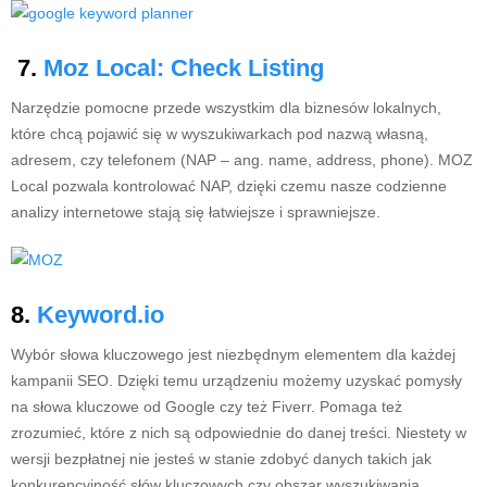
7.
Moz Local: Check Listing
Narzędzie pomocne przede wszystkim dla biznesów lokalnych,
które chcą pojawić się w wyszukiwarkach pod nazwą własną,
adresem, czy telefonem (NAP – ang. name, address, phone). MOZ
Local pozwala kontrolować NAP, dzięki czemu nasze codzienne
analizy internetowe stają się łatwiejsze i sprawniejsze.
8.
Keyword.io
Wybór słowa kluczowego jest niezbędnym elementem dla każdej
kampanii SEO. Dzięki temu urządzeniu możemy uzyskać pomysły
na słowa kluczowe od Google czy też Fiverr. Pomaga też
zrozumieć, które z nich są odpowiednie do danej treści. Niestety w
wersji bezpłatnej nie jesteś w stanie zdobyć danych takich jak
konkurencyjność słów kluczowych czy obszar wyszukiwania.