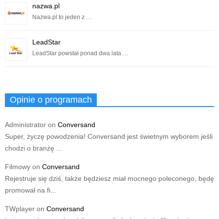
nazwa.pl
Nazwa.pl to jeden z …
LeadStar
LeadStar powstał ponad dwa lata …
Opinie o programach
Administrator
on
Conversand
Super, życzę powodzenia! Conversand jest świetnym wyborem jeśli
chodzi o branżę ...
Filmowy
on
Conversand
Rejestruje się dziś, także będziesz miał mocnego poleconego, będę
promował na fi...
TWplayer
on
Conversand