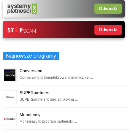
Odwiedź
Odwiedź
Najnowsze programy
Conversand
Conversand to kompleksowa, dynamicznie …
SUPERpartners
SUPERpartners to sieć afiliacyjna …
Moneteasy
Moneteasy to program partnerski …