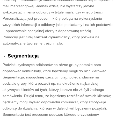
mail marketingowej. Jednak dzisiaj nie wystarczy jedyne
wykorzystać imienia odbiorcy w tytule maila, czy w jego treści.
Personalizacja jest procesem, który polega na wykorzystaniu
wszystkich informacji o odbiorcy jakie posiadamy i na ich podstawie
– opracowanie specjalnej oferty z dopasowaną treścią.
Pomocny jest tutaj
content dynamiczny
, który pozwala na
automatyczne tworzenie treści maila.
Segmentacja
Podział uzyskanych odbiorców na różne grupy pomoże nam
dopasować komunikaty, które będziemy mogli do nich kierować.
Segmentacja, najogólniej rzecz ujmując, polega właśnie na
podziale grupy, która pozwoli np. na określenie najbardziej
aktywnych klientów od tych, którzy jeszcze nie złożyli żadnego
zamówienia. Dzięki temu, że będziemy rozróżniać swoich klientów,
będziemy mogli wysłać odpowiedni komunikat, który zmotywuje
odbiorcę do działania, którego w dalej chwili będziemy pożądali.
Segmentacja jest procesem podczas którego przypisujemy