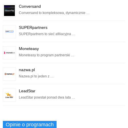
Conversand
Conversand to kompleksowa, dynamicznie …
SUPERpartners
SUPERpartners to sieć afiliacyjna …
Moneteasy
Moneteasy to program partnerski …
nazwa.pl
Nazwa.pl to jeden z …
LeadStar
LeadStar powstał ponad dwa lata …
Opinie o programach