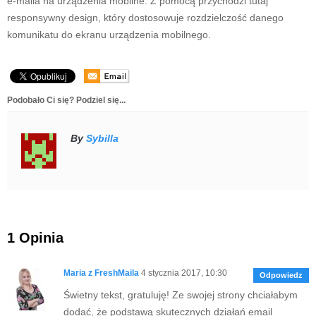
e-maila na urządzenia mobilne. Z pomocą przychodzi tutaj
responsywny design, który dostosowuje rozdzielczość danego
komunikatu do ekranu urządzenia mobilnego.
Podobało Ci się? Podziel się...
By
Sybilla
1 Opinia
Maria z FreshMaila
4 stycznia 2017, 10:30
Odpowiedz
Świetny tekst, gratuluję! Ze swojej strony chciałabym
dodać, że podstawą skutecznych działań email