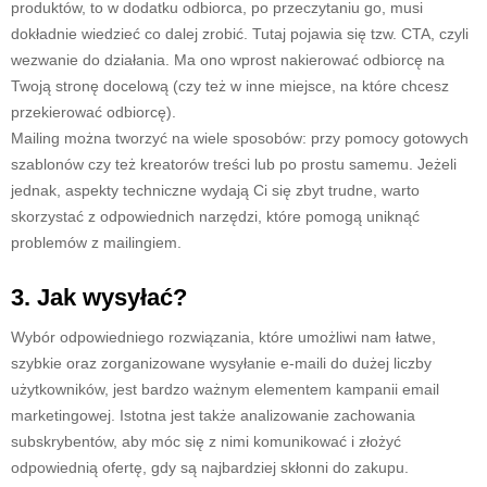
produktów, to w dodatku odbiorca, po przeczytaniu go, musi
dokładnie wiedzieć co dalej zrobić. Tutaj pojawia się tzw. CTA, czyli
wezwanie do działania. Ma ono wprost nakierować odbiorcę na
Twoją stronę docelową (czy też w inne miejsce, na które chcesz
przekierować odbiorcę).
Mailing można tworzyć na wiele sposobów: przy pomocy gotowych
szablonów czy też kreatorów treści lub po prostu samemu. Jeżeli
jednak, aspekty techniczne wydają Ci się zbyt trudne, warto
skorzystać z odpowiednich narzędzi, które pomogą uniknąć
problemów z mailingiem.
3. Jak wysyłać?
Wybór odpowiedniego rozwiązania, które umożliwi nam łatwe,
szybkie oraz zorganizowane wysyłanie e-maili do dużej liczby
użytkowników, jest bardzo ważnym elementem kampanii email
marketingowej. Istotna jest także analizowanie zachowania
subskrybentów, aby móc się z nimi komunikować i złożyć
odpowiednią ofertę, gdy są najbardziej skłonni do zakupu.