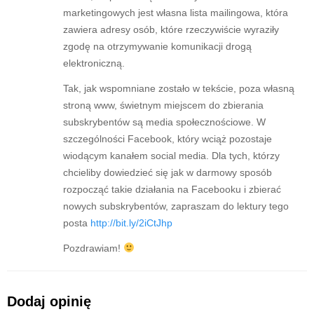
marketingowych jest własna lista mailingowa, która
zawiera adresy osób, które rzeczywiście wyraziły
zgodę na otrzymywanie komunikacji drogą
elektroniczną.
Tak, jak wspomniane zostało w tekście, poza własną
stroną www, świetnym miejscem do zbierania
subskrybentów są media społecznościowe. W
szczególności Facebook, który wciąż pozostaje
wiodącym kanałem social media. Dla tych, którzy
chcieliby dowiedzieć się jak w darmowy sposób
rozpocząć takie działania na Facebooku i zbierać
nowych subskrybentów, zapraszam do lektury tego
posta
http://bit.ly/2iCtJhp
Pozdrawiam!
Dodaj opinię