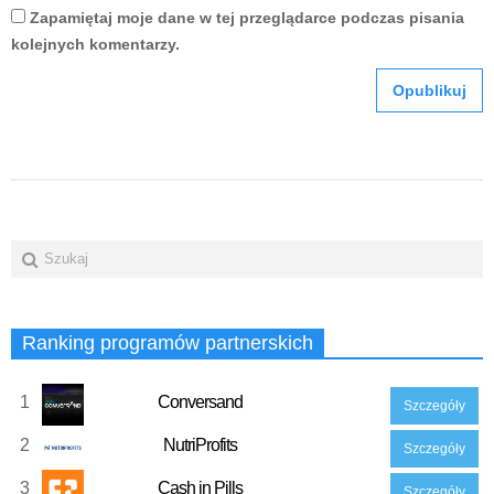
Zapamiętaj moje dane w tej przeglądarce podczas pisania
kolejnych komentarzy.
Ranking programów partnerskich
1
Conversand
Szczegóły
2
NutriProfits
Szczegóły
3
Cash in Pills
Szczegóły