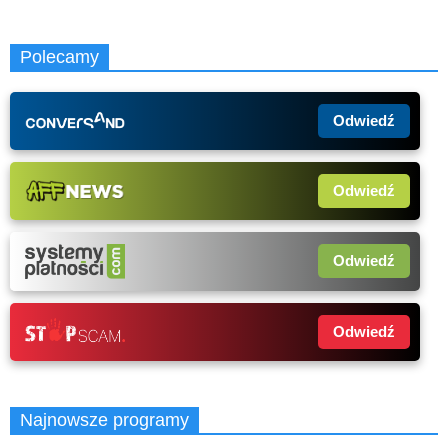
Polecamy
Odwiedź
Odwiedź
Odwiedź
Odwiedź
Najnowsze programy