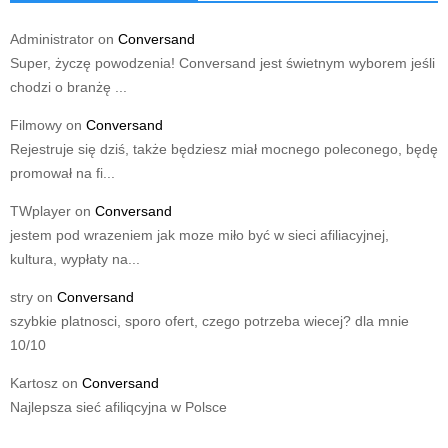
Administrator
on
Conversand
Super, życzę powodzenia! Conversand jest świetnym wyborem jeśli
chodzi o branżę ...
Filmowy
on
Conversand
Rejestruje się dziś, także będziesz miał mocnego poleconego, będę
promował na fi...
TWplayer
on
Conversand
jestem pod wrazeniem jak moze miło być w sieci afiliacyjnej,
kultura, wypłaty na...
stry
on
Conversand
szybkie platnosci, sporo ofert, czego potrzeba wiecej? dla mnie
10/10
Kartosz
on
Conversand
Najlepsza sieć afiliqcyjna w Polsce