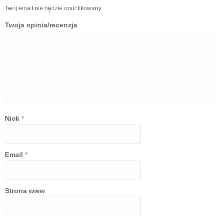
Twój email nie będzie opublikowany.
Twoja opinia/recenzja
Nick
*
Email
*
Strona www