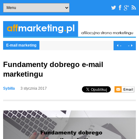
E-mail marketing
-
-
Fundamenty dobrego e-mail
marketingu
Sybilla
3 stycznia 2017