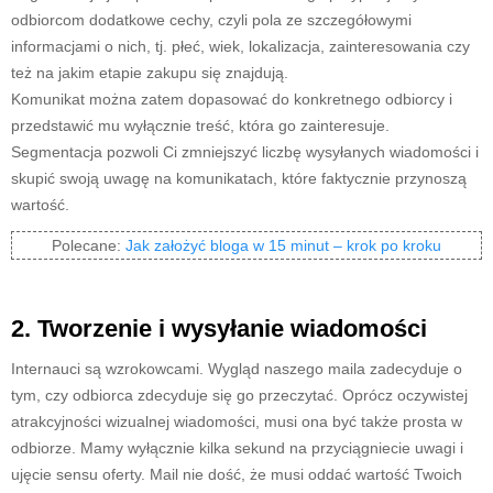
odbiorcom dodatkowe cechy, czyli pola ze szczegółowymi
informacjami o nich, tj. płeć, wiek, lokalizacja, zainteresowania czy
też na jakim etapie zakupu się znajdują.
Komunikat można zatem dopasować do konkretnego odbiorcy i
przedstawić mu wyłącznie treść, która go zainteresuje.
Segmentacja pozwoli Ci zmniejszyć liczbę wysyłanych wiadomości i
skupić swoją uwagę na komunikatach, które faktycznie przynoszą
wartość.
Polecane:
Jak założyć bloga w 15 minut – krok po kroku
2. Tworzenie i wysyłanie wiadomości
Internauci są wzrokowcami. Wygląd naszego maila zadecyduje o
tym, czy odbiorca zdecyduje się go przeczytać. Oprócz oczywistej
atrakcyjności wizualnej wiadomości, musi ona być także prosta w
odbiorze. Mamy wyłącznie kilka sekund na przyciągniecie uwagi i
ujęcie sensu oferty. Mail nie dość, że musi oddać wartość Twoich