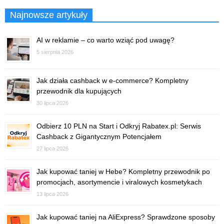
Najnowsze artykuły
AI w reklamie – co warto wziąć pod uwagę?
5 sierpnia 2026
Jak działa cashback w e-commerce? Kompletny
przewodnik dla kupujących
30 lipca 2026
Odbierz 10 PLN na Start i Odkryj Rabatex.pl: Serwis
Cashback z Gigantycznym Potencjałem
27 lipca 2026
Jak kupować taniej w Hebe? Kompletny przewodnik po
promocjach, asortymencie i viralowych kosmetykach
13 lipca 2026
Jak kupować taniej na AliExpress? Sprawdzone sposoby