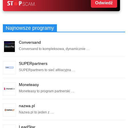
Odwiedź
Najnowsze programy
Conversand
Conversand to kompleksowa, dynamicznie …
SUPERpartners
SUPERpartners to sieć afiliacyjna …
Moneteasy
Moneteasy to program partnerski …
nazwa.pl
Nazwa.pl to jeden z …
LeadStar