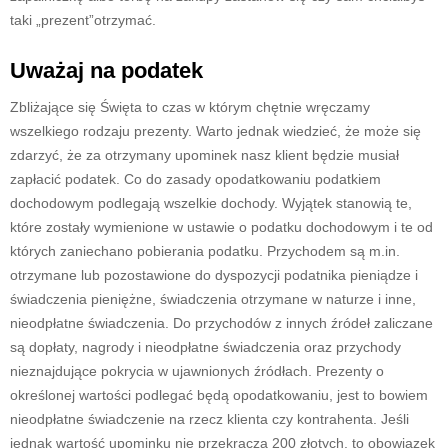
taki „prezent”otrzymać.
Uważaj na podatek
Zbliżające się Święta to czas w którym chętnie wręczamy
wszelkiego rodzaju prezenty. Warto jednak wiedzieć, że może się
zdarzyć, że za otrzymany upominek nasz klient będzie musiał
zapłacić podatek. Co do zasady opodatkowaniu podatkiem
dochodowym podlegają wszelkie dochody. Wyjątek stanowią te,
które zostały wymienione w ustawie o podatku dochodowym i te od
których zaniechano pobierania podatku. Przychodem są m.in.
otrzymane lub pozostawione do dyspozycji podatnika pieniądze i
świadczenia pieniężne, świadczenia otrzymane w naturze i inne,
nieodpłatne świadczenia. Do przychodów z innych źródeł zaliczane
są dopłaty, nagrody i nieodpłatne świadczenia oraz przychody
nieznajdujące pokrycia w ujawnionych źródłach. Prezenty o
określonej wartości podlegać będą opodatkowaniu, jest to bowiem
nieodpłatne świadczenie na rzecz klienta czy kontrahenta. Jeśli
jednak wartość upominku nie przekracza 200 złotych, to obowiązek