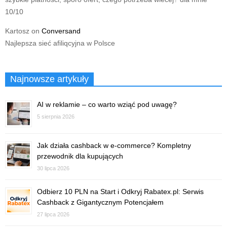
10/10
Kartosz
on
Conversand
Najlepsza sieć afiliqcyjna w Polsce
Najnowsze artykuły
AI w reklamie – co warto wziąć pod uwagę?
5 sierpnia 2026
Jak działa cashback w e-commerce? Kompletny
przewodnik dla kupujących
30 lipca 2026
Odbierz 10 PLN na Start i Odkryj Rabatex.pl: Serwis
Cashback z Gigantycznym Potencjałem
27 lipca 2026