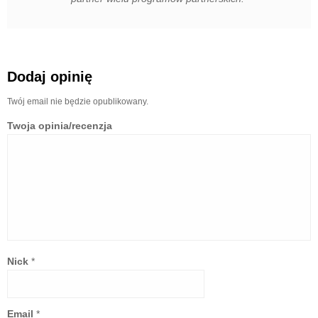
Dodaj opinię
Twój email nie będzie opublikowany.
Twoja opinia/recenzja
Nick
*
Email
*