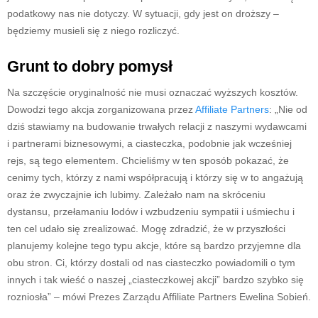
podatkowy nas nie dotyczy. W sytuacji, gdy jest on droższy –
będziemy musieli się z niego rozliczyć.
Grunt to dobry pomysł
Na szczęście oryginalność nie musi oznaczać wyższych kosztów.
Dowodzi tego akcja zorganizowana przez
Affiliate Partners
: „Nie od
dziś stawiamy na budowanie trwałych relacji z naszymi wydawcami
i partnerami biznesowymi, a ciasteczka, podobnie jak wcześniej
rejs, są tego elementem. Chcieliśmy w ten sposób pokazać, że
cenimy tych, którzy z nami współpracują i którzy się w to angażują
oraz że zwyczajnie ich lubimy. Zależało nam na skróceniu
dystansu, przełamaniu lodów i wzbudzeniu sympatii i uśmiechu i
ten cel udało się zrealizować. Mogę zdradzić, że w przyszłości
planujemy kolejne tego typu akcje, które są bardzo przyjemne dla
obu stron. Ci, którzy dostali od nas ciasteczko powiadomili o tym
innych i tak wieść o naszej „ciasteczkowej akcji” bardzo szybko się
rozniosła” – mówi Prezes Zarządu Affiliate Partners Ewelina Sobień.