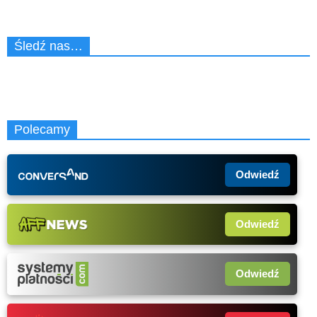
Śledź nas…
Polecamy
Odwiedź
Odwiedź
Odwiedź