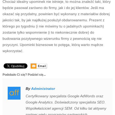
Chociaż idealny upominek nie istnieje, to można znaleźć taki, który
będzie pasował zarówno do firmy, jak i do jej klientów. Jeśli ma
okazać się przydatny, powinien być wykonany z materiałów dobrej
jakości tak, by jak najdłużej posłużył obdarowanemu. Prezent z
którego po tygodniu (i nie mówimy tu o jadalnych upominkach)
zostanie tylko wspomnienie (i to niekoniecznie dobre) do
budowania pozytywnego wizerunku firmy z pewnością się nie
przyczyni. Upominki biznesowe to potęga, którą warto mądrze
wykorzystać.
Podobało Ci się? Podziel się...
By
Administrator
Certyfikowany specjalista Google AdWords oraz
Google Analytics. Doświadczony specjalista SEO.
Współwłaściciel agencji SEM. Od kilku lat aktywny
partner wielu programów partnerskich.