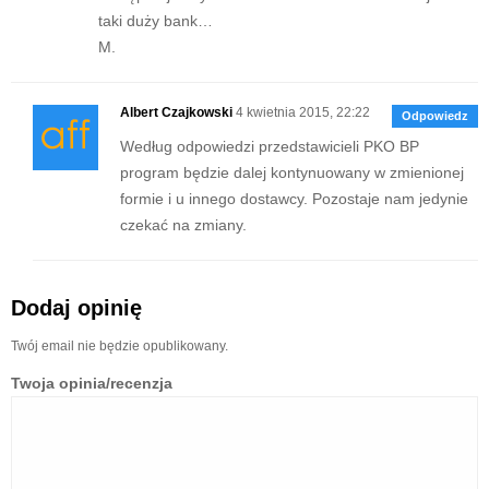
taki duży bank…
M.
Albert Czajkowski
4 kwietnia 2015, 22:22
Odpowiedz
Według odpowiedzi przedstawicieli PKO BP
program będzie dalej kontynuowany w zmienionej
formie i u innego dostawcy. Pozostaje nam jedynie
czekać na zmiany.
Dodaj opinię
Twój email nie będzie opublikowany.
Twoja opinia/recenzja