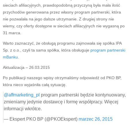
sieciach afiliacyjnych, prawdopodobną przyczyną była mała ilość
przychodów generowana przez własny program partnerski, która
nie pozwalała na jego dalsze utrzymanie. Z drugiej strony nie
wiemy, czy oferty dostępne w sieciach afiliacyjnych nie wygasną po
31 marca.
Warto zaznaczyć, że obsługą programu zajmowała się spółka IPA
Sp. z o.o., czyli ta sama spółka, która obsługuje
program partnerski
mBanku
.
Aktualizacja – 26.03.2015
Po publikacji naszego wpisy otrzymaliśmy odpowiedź od PKO BP,
która nieco wyjaśniła całą sytuację.
@affmarketing_pl
program partnerski będzie kontynuowany,
zmieniamy jedynie dostawcę i formę współpracy. Więcej
informacji wkrótce.
— Ekspert PKO BP (@PKOEkspert)
marzec 26, 2015