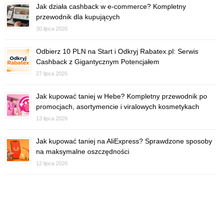
Jak działa cashback w e-commerce? Kompletny
przewodnik dla kupujących
30 lipca 2026
Odbierz 10 PLN na Start i Odkryj Rabatex.pl: Serwis
Cashback z Gigantycznym Potencjałem
27 lipca 2026
Jak kupować taniej w Hebe? Kompletny przewodnik po
promocjach, asortymencie i viralowych kosmetykach
13 lipca 2026
Jak kupować taniej na AliExpress? Sprawdzone sposoby
na maksymalne oszczędności
12 lipca 2026