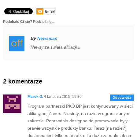
Podobało Ci się? Podziel się...
By
Newsman
Newsy ze świata afiliacji...
2 komentarze
Marek G.
4 kwietnia 2015, 19:30
Odpowiedz
Program partnerski PKO BP jest kontynuowany w sieci
afiliacyjnej Zanox. Niestety, na razie w ograniczonym
zakresie. Poprzednio dostępne do promowania były
prawie wszystkie produkty banku. Teraz (na razie?)
dostępna jest tylko mini-ratka. To dużo za mało jak na