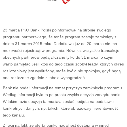
23 marca PKO Bank Polski poinformował na stronie swojego
programu partnerskiego, że tenże program zostaje zamknięty z
dniem 31 marca 2015 roku. Dodatkowo już od 20 marca nie ma
możliwości rejestracji w programie. Również wszystkie transakcje
obecnych partnerów będą zliczane tylko do 31 marca, o czym
warto pamiętać.Jeśli ktoś do tego czasu zdobył leady, których okres
rozliczeniowy jest wydłużony, może być o nie spokojny, gdyż będą
one rozliczone zgodnie z tabelą wynagrodzeń.
Bank nie podał informacji na temat przyczyn zamknięcia programu.
Według informacji była to po prostu zwykła decyzja zarządu banku.
W takim razie decyzja ta musiała zostać podjęta na podstawie
konkretnych danych, np. takich, które obrazowały nierentowność
tego kanału.
Z racji na fakt, że oferta banku nadal jest dostępna w innych