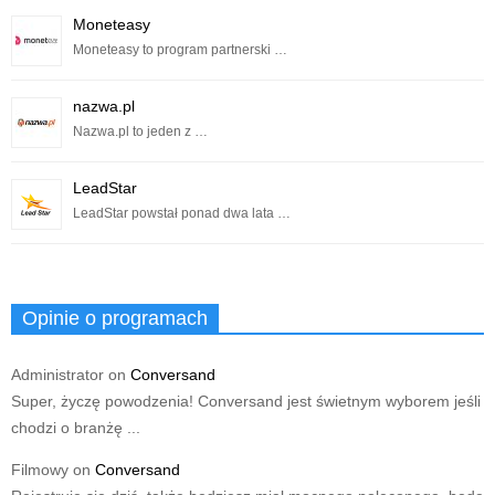
Moneteasy
Moneteasy to program partnerski …
nazwa.pl
Nazwa.pl to jeden z …
LeadStar
LeadStar powstał ponad dwa lata …
Opinie o programach
Administrator
on
Conversand
Super, życzę powodzenia! Conversand jest świetnym wyborem jeśli
chodzi o branżę ...
Filmowy
on
Conversand