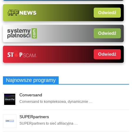
Odwiedź
Odwiedź
Odwiedź
Najnowsze programy
Conversand
Conversand to kompleksowa, dynamicznie …
SUPERpartners
SUPERpartners to sieć afiliacyjna …