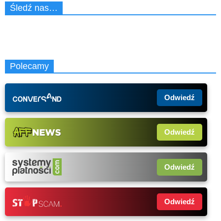
Śledź nas…
Polecamy
Odwiedź
Odwiedź
Odwiedź
Odwiedź