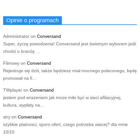
Opinie o programach
Administrator
on
Conversand
Super, życzę powodzenia! Conversand jest świetnym wyborem jeśli
chodzi o branżę ...
Filmowy
on
Conversand
Rejestruje się dziś, także będziesz miał mocnego poleconego, będę
promował na fi...
TWplayer
on
Conversand
jestem pod wrazeniem jak moze miło być w sieci afiliacyjnej,
kultura, wypłaty na...
stry
on
Conversand
szybkie platnosci, sporo ofert, czego potrzeba wiecej? dla mnie
10/10