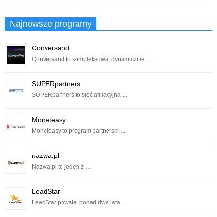
Najnowsze programy
Conversand
Conversand to kompleksowa, dynamicznie …
SUPERpartners
SUPERpartners to sieć afiliacyjna …
Moneteasy
Moneteasy to program partnerski …
nazwa.pl
Nazwa.pl to jeden z …
LeadStar
LeadStar powstał ponad dwa lata …