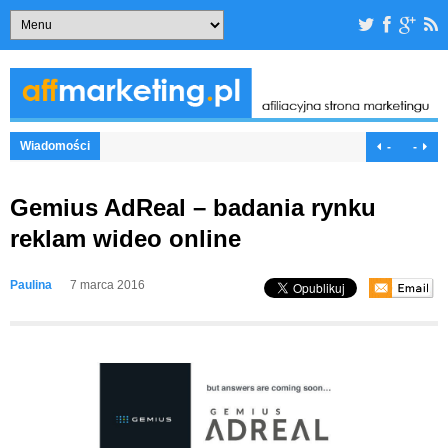
Wiadomości
-
-
Gemius AdReal – badania rynku
reklam wideo online
Paulina
7 marca 2016