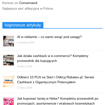
Kartosz
on
Conversand
Najlepsza sieć afiliqcyjna w Polsce
Najnowsze artykuły
AI w reklamie – co warto wziąć pod uwagę?
5 sierpnia 2026
Jak działa cashback w e-commerce? Kompletny
przewodnik dla kupujących
30 lipca 2026
Odbierz 10 PLN na Start i Odkryj Rabatex.pl: Serwis
Cashback z Gigantycznym Potencjałem
27 lipca 2026
Jak kupować taniej w Hebe? Kompletny przewodnik po
promocjach, asortymencie i viralowych kosmetykach