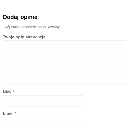
Dodaj opinię
Twój email nie będzie opublikowany.
Twoja opinia/recenzja
Nick
*
Email
*