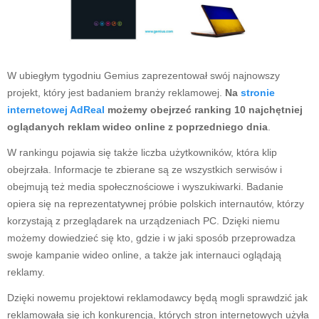
W ubiegłym tygodniu Gemius zaprezentował swój najnowszy
projekt, który jest badaniem branży reklamowej.
Na
stronie
internetowej AdReal
możemy obejrzeć ranking 10 najchętniej
oglądanych reklam wideo online z poprzedniego dnia
.
W rankingu pojawia się także liczba użytkowników, która klip
obejrzała. Informacje te zbierane są ze wszystkich serwisów i
obejmują też media społecznościowe i wyszukiwarki. Badanie
opiera się na reprezentatywnej próbie polskich internautów, którzy
korzystają z przeglądarek na urządzeniach PC. Dzięki niemu
możemy dowiedzieć się kto, gdzie i w jaki sposób przeprowadza
swoje kampanie wideo online, a także jak internauci oglądają
reklamy.
Dzięki nowemu projektowi reklamodawcy będą mogli sprawdzić jak
reklamowała się ich konkurencja, których stron internetowych użyła