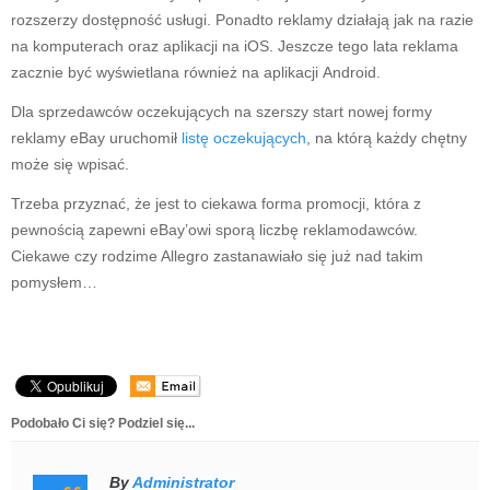
rozszerzy dostępność usługi. Ponadto reklamy działają jak na razie
na komputerach oraz aplikacji na iOS. Jeszcze tego lata reklama
zacznie być wyświetlana również na aplikacji Android.
Dla sprzedawców oczekujących na szerszy start nowej formy
reklamy eBay uruchomił
listę oczekujących
, na którą każdy chętny
może się wpisać.
Trzeba przyznać, że jest to ciekawa forma promocji, która z
pewnością zapewni eBay’owi sporą liczbę reklamodawców.
Ciekawe czy rodzime Allegro zastanawiało się już nad takim
pomysłem…
Podobało Ci się? Podziel się...
By
Administrator