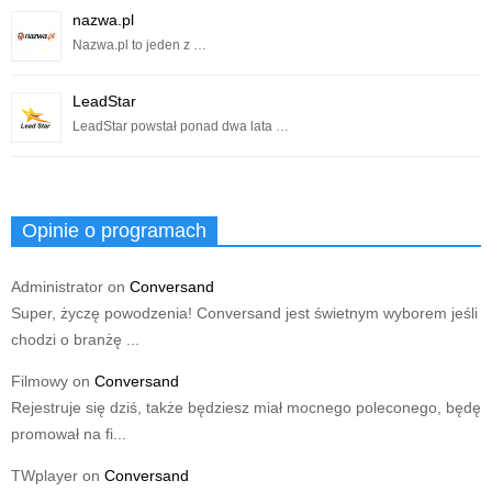
nazwa.pl
Nazwa.pl to jeden z …
LeadStar
LeadStar powstał ponad dwa lata …
Opinie o programach
Administrator
on
Conversand
Super, życzę powodzenia! Conversand jest świetnym wyborem jeśli
chodzi o branżę ...
Filmowy
on
Conversand
Rejestruje się dziś, także będziesz miał mocnego poleconego, będę
promował na fi...
TWplayer
on
Conversand