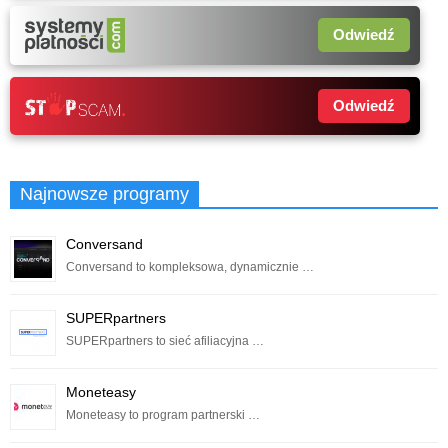
Odwiedź
Odwiedź
Najnowsze programy
Conversand
Conversand to kompleksowa, dynamicznie …
SUPERpartners
SUPERpartners to sieć afiliacyjna …
Moneteasy
Moneteasy to program partnerski …