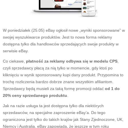
W poniedziałek (25.05) eBay ogłosił nowe „wyniki sponsorowane” w
swojej wyszukiwarce produktów. Jest to nowa forma reklamy
dostępna tylko dla handlowców sprzedających swoje produkty w
serwisie eBay.
Co ciekawe,
płatność za reklamy odbywa się w modelu CPS
,
czyli sprzedawcy płacą za nią tylko w momencie, gdy ktoś po
kliknięciu w wynik sponsorowany kupi dany produkt. Przypomina to
trochę rozliczenia bardzo dobrze znane wszystkim afiliantom.
Sprzedawcy będą musieli za taką formę promocji oddać
od 1 do
20% ceny sprzedanego produktu
.
Jak na razie usługa ta jest dostępna tylko dla niektórych
sprzedawców, na specjalne zaproszenie eBay’a. Do tego
ograniczona jest tylko do takich krajów jak Stany Zjednoczone, UK,
Niemcy i Australia. eBay zapowiada, że jeszcze w tym roku