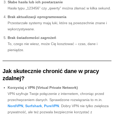
Słabe hasła lub ich powtarzanie
Hasła typu „123456” czy „qwerty” można złamać w kilka sekund.
Brak aktualizacji oprogramowania
Przestarzałe systemy mają luki, które są powszechnie znane i
wykorzystywane.
Brak świadomości zagrożeń
To, czego nie wiesz, może Cię kosztować – czas, dane i
pieniądze.
Jak skutecznie chronić dane w pracy
zdalnej?
Korzystaj z VPN (Virtual Private Network)
VPN szyfruje Twoje połączenie z internetem, chroniąc przed
przechwyceniem danych. Sprawdzone rozwiązania to m.in.
NordVPN
,
Surfshark
,
PureVPN
. Dobry VPN nie tylko zwiększa
prywatność, ale też pozwala bezpiecznie korzystać z