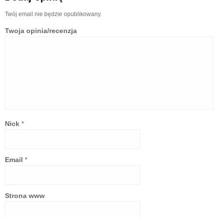
Twój email nie będzie opublikowany.
Twoja opinia/recenzja
Nick
*
Email
*
Strona www