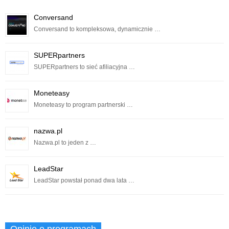
Conversand
Conversand to kompleksowa, dynamicznie …
SUPERpartners
SUPERpartners to sieć afiliacyjna …
Moneteasy
Moneteasy to program partnerski …
nazwa.pl
Nazwa.pl to jeden z …
LeadStar
LeadStar powstał ponad dwa lata …