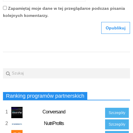
Zapamiętaj moje dane w tej przeglądarce podczas pisania
kolejnych komentarzy.
Ranking programów partnerskich
1
Conversand
Szczegóły
2
NutriProfits
Szczegóły