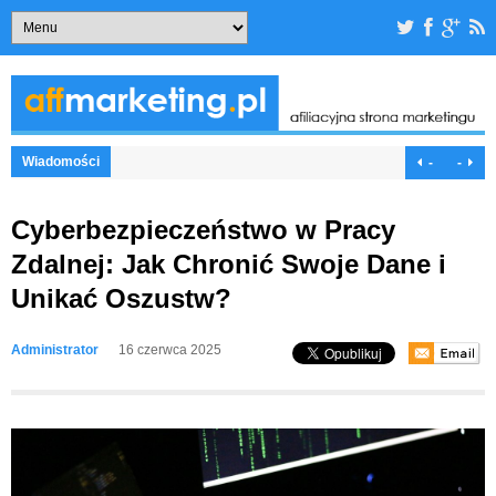
Wiadomości
-
-
Cyberbezpieczeństwo w Pracy
Zdalnej: Jak Chronić Swoje Dane i
Unikać Oszustw?
Administrator
16 czerwca 2025