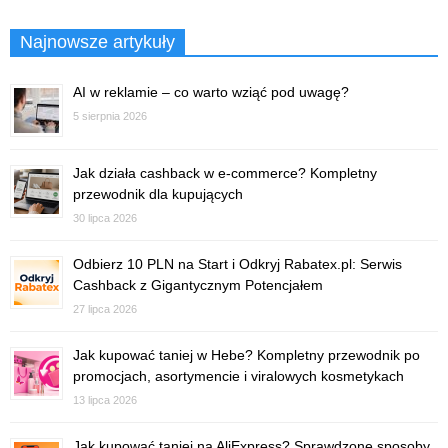
Najnowsze artykuły
AI w reklamie – co warto wziąć pod uwagę?
5 sierpnia 2026
Jak działa cashback w e-commerce? Kompletny
przewodnik dla kupujących
30 lipca 2026
Odbierz 10 PLN na Start i Odkryj Rabatex.pl: Serwis
Cashback z Gigantycznym Potencjałem
27 lipca 2026
Jak kupować taniej w Hebe? Kompletny przewodnik po
promocjach, asortymencie i viralowych kosmetykach
13 lipca 2026
Jak kupować taniej na AliExpress? Sprawdzone sposoby