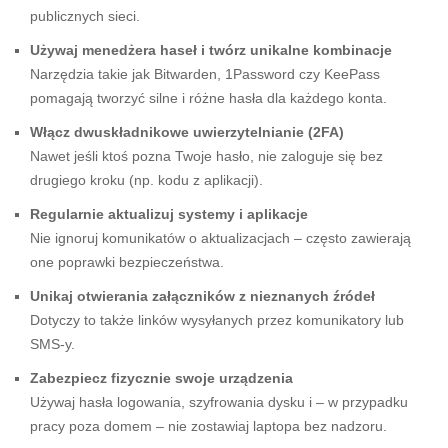
publicznych sieci.
Używaj menedżera haseł i twórz unikalne kombinacje
Narzędzia takie jak Bitwarden, 1Password czy KeePass
pomagają tworzyć silne i różne hasła dla każdego konta.
Włącz dwuskładnikowe uwierzytelnianie (2FA)
Nawet jeśli ktoś pozna Twoje hasło, nie zaloguje się bez
drugiego kroku (np. kodu z aplikacji).
Regularnie aktualizuj systemy i aplikacje
Nie ignoruj komunikatów o aktualizacjach – często zawierają
one poprawki bezpieczeństwa.
Unikaj otwierania załączników z nieznanych źródeł
Dotyczy to także linków wysyłanych przez komunikatory lub
SMS-y.
Zabezpiecz fizycznie swoje urządzenia
Używaj hasła logowania, szyfrowania dysku i – w przypadku
pracy poza domem – nie zostawiaj laptopa bez nadzoru.