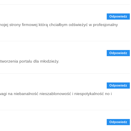
Odpowiedz
jej strony firmowej którą chciałbym odświeżyć w profesjonalny
Odpowiedz
worzenia portalu dla młodzieży.
Odpowiedz
wagi na niebanalność nieszablonowość i niespotykalność no i
Odpowiedz