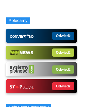
Polecamy
Odwiedź
Odwiedź
Odwiedź
Odwiedź