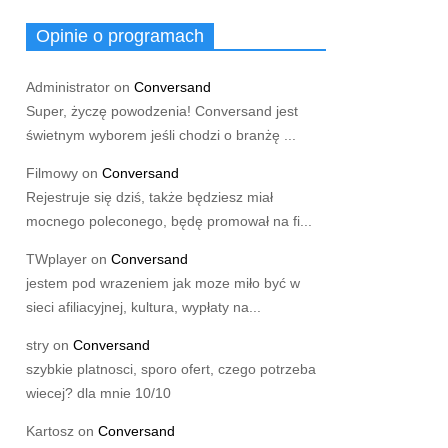
Opinie o programach
Administrator
on
Conversand
Super, życzę powodzenia! Conversand jest
świetnym wyborem jeśli chodzi o branżę ...
Filmowy
on
Conversand
Rejestruje się dziś, także będziesz miał
mocnego poleconego, będę promował na fi...
TWplayer
on
Conversand
jestem pod wrazeniem jak moze miło być w
sieci afiliacyjnej, kultura, wypłaty na...
stry
on
Conversand
szybkie platnosci, sporo ofert, czego potrzeba
wiecej? dla mnie 10/10
Kartosz
on
Conversand