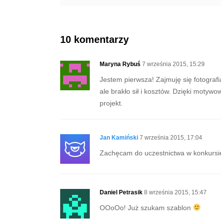
10 komentarzy
Maryna Rybuś
7 września 2015, 15:29
Jestem pierwsza! Zajmuję się fotograf
ale brakło sił i kosztów. Dzięki moty
projekt.
Jan Kamiński
7 września 2015, 17:04
Zachęcam do uczestnictwa w konkursi
Daniel Petrasik
8 września 2015, 15:47
OOoOo! Już szukam szablon