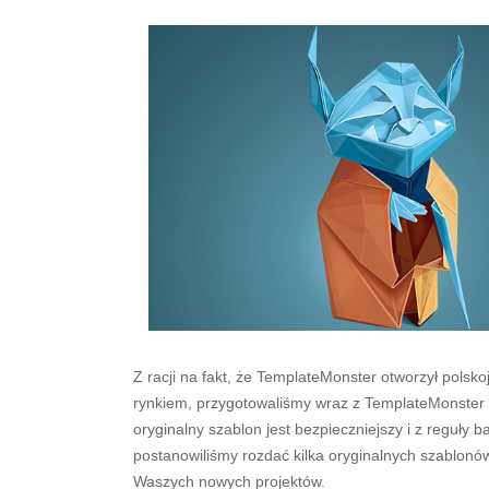
Z racji na fakt, że TemplateMonster otworzył polsk
rynkiem, przygotowaliśmy wraz z TemplateMonster Po
oryginalny szablon jest bezpieczniejszy i z reguły b
postanowiliśmy rozdać kilka oryginalnych szablonó
Waszych nowych projektów.