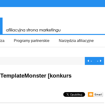
dza
Programy partnerskie
Narzędzia afiliacyjne
-
-
 TemplateMonster [konkurs