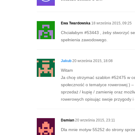
Ewa Twardowska
18 września 2015, 09:25
Chciałabym #53443 , żeby stworzyć ser
spełnienia zawodowego.
Jakub
20 września 2015, 18:08
Witam
Ja chcę otrzymać szablon #52475 w cel
społeczność o tematyce rowerowej ) – 
sprzedaż / kupię / zamienię oraz możl
rowerowych opisując swoje przygody i dz
Damian
20 września 2015, 23:11
Dla mnie motyw 55252 do strony sprz