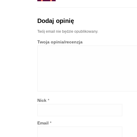
Dodaj opinię
Twój email nie będzie opublikowany.
Twoja opinia/recenzja
Nick
*
Email
*