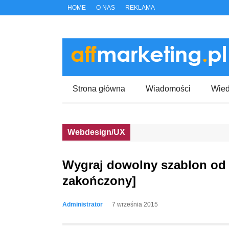
HOME
O NAS
REKLAMA
Strona główna
Wiadomości
Wie
Webdesign/UX
Wygraj dowolny szablon od
zakończony]
Administrator
7 września 2015