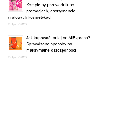
Kompletny przewodnik po
promocjach, asortymencie i
viralowych kosmetykach
13 lipca 2026
Jak kupować taniej na AliExpress?
Sprawdzone sposoby na
maksymalne oszczędności
12 lipca 2026