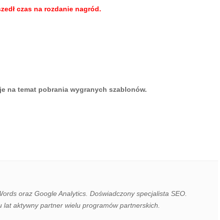
zedł czas na rozdanie nagród.
je na temat pobrania wygranych szablonów.
Words oraz Google Analytics. Doświadczony specjalista SEO.
u lat aktywny partner wielu programów partnerskich.