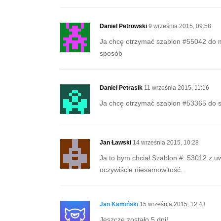
Daniel Petrowski
9 września 2015, 09:58
Ja chcę otrzymać szablon #55042 do mo
sposób
Daniel Petrasik
11 września 2015, 11:16
Ja chcę otrzymać szablon #53365 do st
Jan Ławski
14 września 2015, 10:28
Ja to bym chciał Szablon #: 53012 z u
oczywiście niesamowitość.
Jan Kamiński
15 września 2015, 12:43
Jeszcze zostało 5 dni!