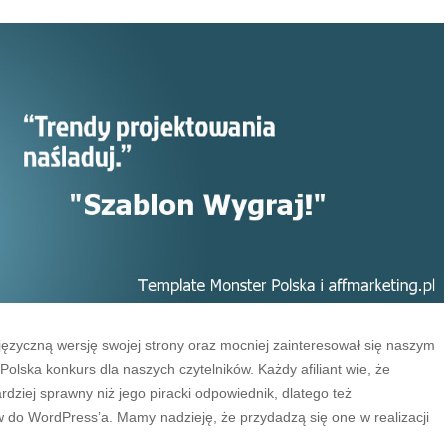
ojęzyczną wersję swojej strony oraz mocniej zainteresował się naszym
lska konkurs dla naszych czytelników. Każdy afiliant wie, że
ardziej sprawny niż jego piracki odpowiednik, dlatego też
w do WordPress’a. Mamy nadzieję, że przydadzą się one w realizacji