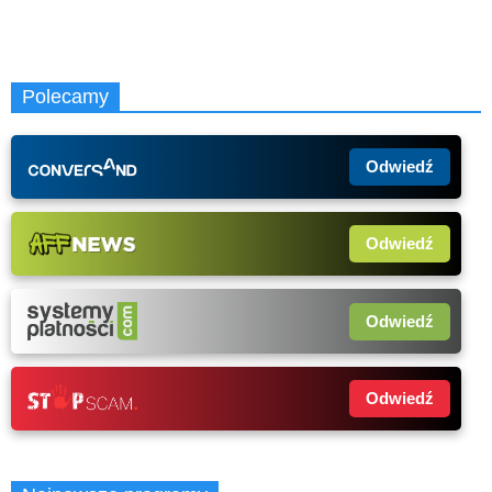
Polecamy
Odwiedź
Odwiedź
Odwiedź
Odwiedź