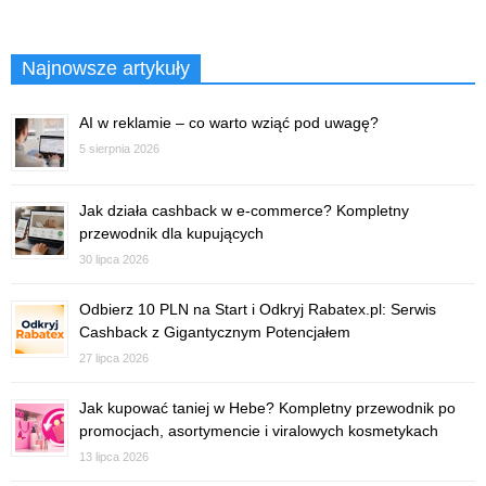
Najnowsze artykuły
AI w reklamie – co warto wziąć pod uwagę?
5 sierpnia 2026
Jak działa cashback w e-commerce? Kompletny
przewodnik dla kupujących
30 lipca 2026
Odbierz 10 PLN na Start i Odkryj Rabatex.pl: Serwis
Cashback z Gigantycznym Potencjałem
27 lipca 2026
Jak kupować taniej w Hebe? Kompletny przewodnik po
promocjach, asortymencie i viralowych kosmetykach
13 lipca 2026