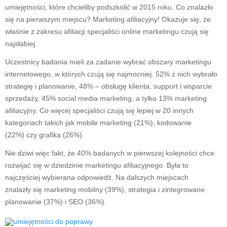
umiejętności, które chcieliby podszkolić w 2015 roku. Co znalazło
się na pierwszym miejscu? Marketing afiliacyjny! Okazuje się, że
właśnie z zakresu afiliacji specjaliści online marketingu czują się
najsłabiej.
Uczestnicy badania mieli za zadanie wybrać obszary marketingu
internetowego, w których czują się najmocniej. 52% z nich wybrało
strategię i planowanie, 48% – obsługę klienta, support i wsparcie
sprzedaży, 45% social media marketing, a tylko 13% marketing
afiliacyjny. Co więcej specjaliści czują się lepiej w 20 innych
kategoriach takich jak mobile marketing (21%), kodowanie
(22%) czy grafika (26%).
Nie dziwi więc fakt, że 40% badanych w pierwszej kolejności chce
rozwijać się w dziedzinie marketingu afiliacyjnego. Była to
najczęściej wybierana odpowiedź. Na dalszych miejscach
znalazły się marketing mobilny (39%), strategia i zintegrowane
planowanie (37%) i SEO (36%).