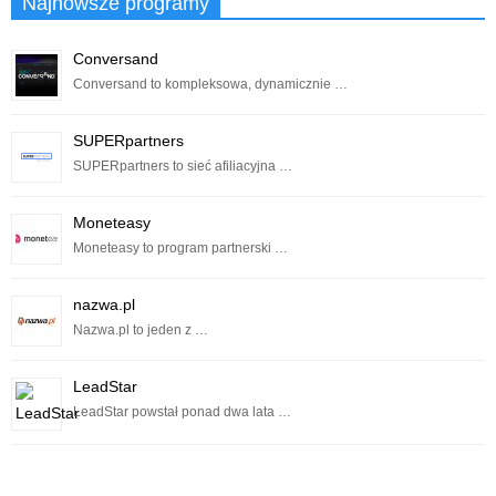
Najnowsze programy
Conversand
Conversand to kompleksowa, dynamicznie …
SUPERpartners
SUPERpartners to sieć afiliacyjna …
Moneteasy
Moneteasy to program partnerski …
nazwa.pl
Nazwa.pl to jeden z …
LeadStar
LeadStar powstał ponad dwa lata …