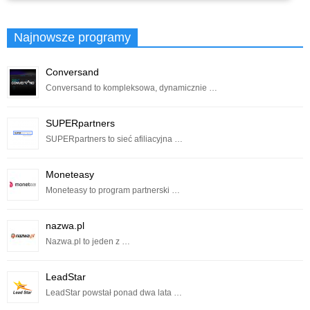
Najnowsze programy
Conversand
Conversand to kompleksowa, dynamicznie …
SUPERpartners
SUPERpartners to sieć afiliacyjna …
Moneteasy
Moneteasy to program partnerski …
nazwa.pl
Nazwa.pl to jeden z …
LeadStar
LeadStar powstał ponad dwa lata …