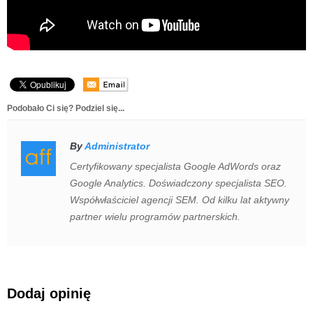
Podobało Ci się? Podziel się...
By
Administrator
Certyfikowany specjalista Google AdWords oraz
Google Analytics. Doświadczony specjalista SEO.
Współwłaściciel agencji SEM. Od kilku lat aktywny
partner wielu programów partnerskich.
Dodaj opinię