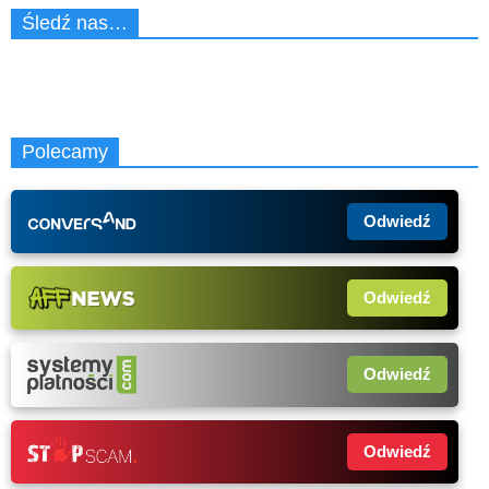
Śledź nas…
Polecamy
Odwiedź
Odwiedź
Odwiedź
Odwiedź