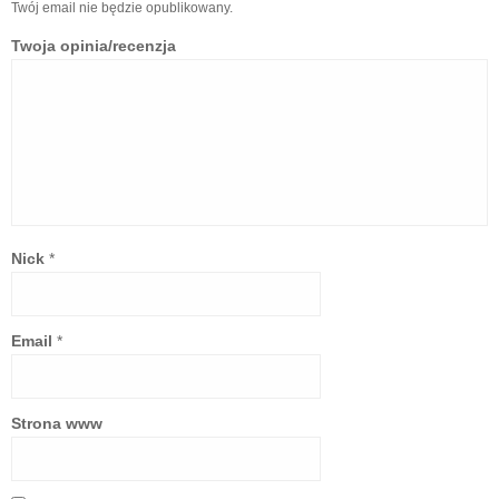
Twój email nie będzie opublikowany.
Twoja opinia/recenzja
Nick
*
Email
*
Strona www