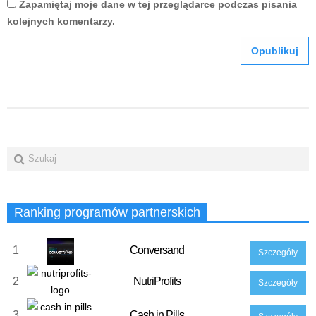
Zapamiętaj moje dane w tej przeglądarce podczas pisania
kolejnych komentarzy.
Ranking programów partnerskich
1
Conversand
Szczegóły
2
NutriProfits
Szczegóły
3
Cash in Pills