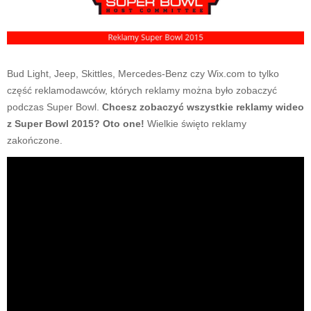
Bud Light, Jeep, Skittles, Mercedes-Benz czy Wix.com to tylko
część reklamodawców, których reklamy można było zobaczyć
podczas Super Bowl.
Chcesz zobaczyć wszystkie reklamy wideo
z Super Bowl 2015? Oto one!
Wielkie święto reklamy
zakończone.