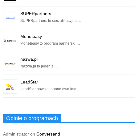
SUPERpartners
SUPERpartners to sieć afiliacyjna …
Moneteasy
Moneteasy to program partnerski …
nazwa.pl
Nazwa.pl to jeden z …
LeadStar
LeadStar powstał ponad dwa lata …
Opinie o programach
Administrator
on
Conversand