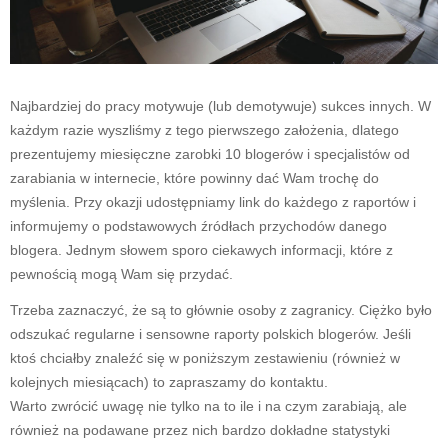
Najbardziej do pracy motywuje (lub demotywuje) sukces innych. W
każdym razie wyszliśmy z tego pierwszego założenia, dlatego
prezentujemy miesięczne zarobki 10 blogerów i specjalistów od
zarabiania w internecie, które powinny dać Wam trochę do
myślenia. Przy okazji udostępniamy link do każdego z raportów i
informujemy o podstawowych źródłach przychodów danego
blogera. Jednym słowem sporo ciekawych informacji, które z
pewnością mogą Wam się przydać.
Trzeba zaznaczyć, że są to głównie osoby z zagranicy. Ciężko było
odszukać regularne i sensowne raporty polskich blogerów. Jeśli
ktoś chciałby znaleźć się w poniższym zestawieniu (również w
kolejnych miesiącach) to zapraszamy do kontaktu.
Warto zwrócić uwagę nie tylko na to ile i na czym zarabiają, ale
również na podawane przez nich bardzo dokładne statystyki