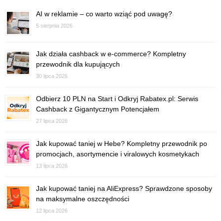
AI w reklamie – co warto wziąć pod uwagę?
5 sierpnia 2026
Jak działa cashback w e-commerce? Kompletny
przewodnik dla kupujących
30 lipca 2026
Odbierz 10 PLN na Start i Odkryj Rabatex.pl: Serwis
Cashback z Gigantycznym Potencjałem
27 lipca 2026
Jak kupować taniej w Hebe? Kompletny przewodnik po
promocjach, asortymencie i viralowych kosmetykach
13 lipca 2026
Jak kupować taniej na AliExpress? Sprawdzone sposoby
na maksymalne oszczędności
12 lipca 2026