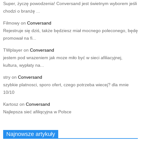
Super, życzę powodzenia! Conversand jest świetnym wyborem jeśli
chodzi o branżę ...
Filmowy
on
Conversand
Rejestruje się dziś, także będziesz miał mocnego poleconego, będę
promował na fi...
TWplayer
on
Conversand
jestem pod wrazeniem jak moze miło być w sieci afiliacyjnej,
kultura, wypłaty na...
stry
on
Conversand
szybkie platnosci, sporo ofert, czego potrzeba wiecej? dla mnie
10/10
Kartosz
on
Conversand
Najlepsza sieć afiliqcyjna w Polsce
Najnowsze artykuły