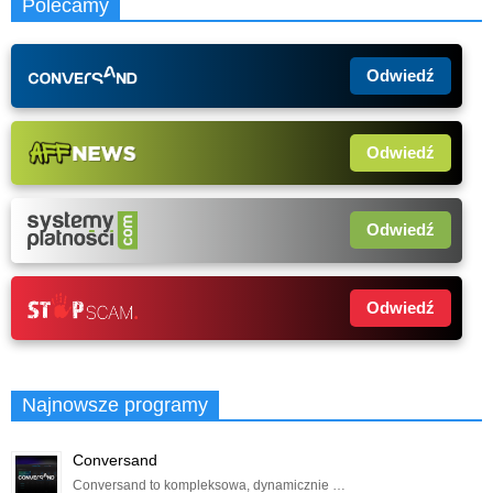
Polecamy
Odwiedź
Odwiedź
Odwiedź
Odwiedź
Najnowsze programy
Conversand
Conversand to kompleksowa, dynamicznie …