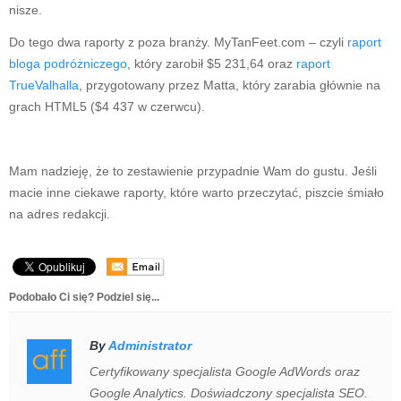
nisze.
Do tego dwa raporty z poza branży. MyTanFeet.com – czyli
raport
bloga podróżniczego
, który zarobił $5 231,64 oraz
raport
TrueValhalla
, przygotowany przez Matta, który zarabia głównie na
grach HTML5 ($4 437 w czerwcu).
Mam nadzieję, że to zestawienie przypadnie Wam do gustu. Jeśli
macie inne ciekawe raporty, które warto przeczytać, piszcie śmiało
na adres redakcji.
Podobało Ci się? Podziel się...
By
Administrator
Certyfikowany specjalista Google AdWords oraz
Google Analytics. Doświadczony specjalista SEO.