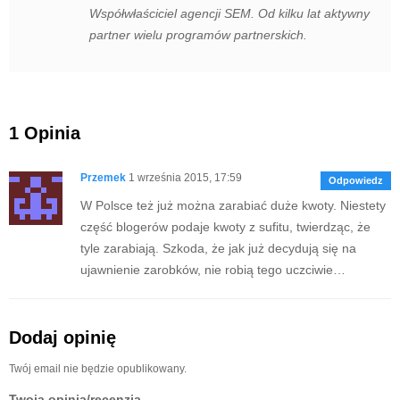
Współwłaściciel agencji SEM. Od kilku lat aktywny
partner wielu programów partnerskich.
1 Opinia
Przemek
1 września 2015, 17:59
Odpowiedz
W Polsce też już można zarabiać duże kwoty. Niestety
część blogerów podaje kwoty z sufitu, twierdząc, że
tyle zarabiają. Szkoda, że jak już decydują się na
ujawnienie zarobków, nie robią tego uczciwie…
Dodaj opinię
Twój email nie będzie opublikowany.
Twoja opinia/recenzja