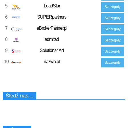
5
LeadStar
Szczegóły
6
SUPERpartners
Szczegóły
7
eBrokerPartner.pl
Szczegóły
8
admitad
Szczegóły
9
Solutions4Ad
Szczegóły
10
nazwa.pl
Szczegóły
Śledź nas…