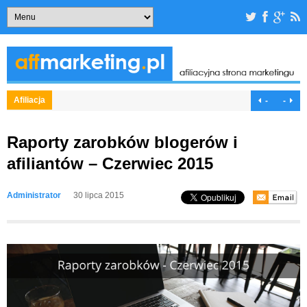
Afiliacja
-
-
Raporty zarobków blogerów i
afiliantów – Czerwiec 2015
Administrator
30 lipca 2015