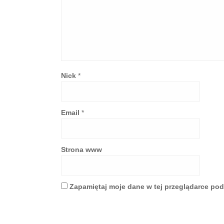
Nick
*
Email
*
Strona www
Zapamiętaj moje dane w tej przeglądarce pod