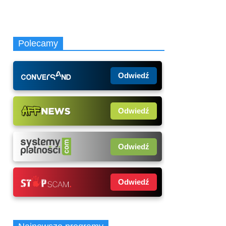
Polecamy
Odwiedź
Odwiedź
Odwiedź
Odwiedź