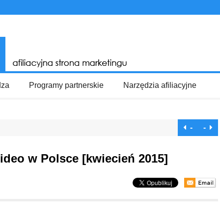
dza
Programy partnerskie
Narzędzia afiliacyjne
-
-
ideo w Polsce [kwiecień 2015]