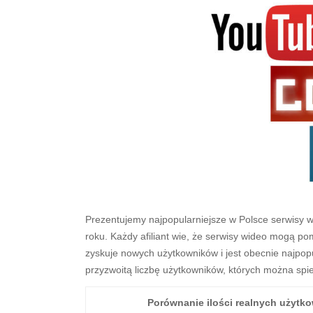
Prezentujemy najpopularniejsze w Polsce serwisy 
roku. Każdy afiliant wie, że serwisy wideo mogą po
zyskuje nowych użytkowników i jest obecnie najpopu
przyzwoitą liczbę użytkowników, których można sp
Porównanie ilości realnych użytk