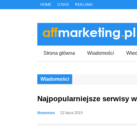
HOME
O NAS
REKLAMA
Strona główna
Wiadomości
Wie
Wiadomości
Najpopularniejsze serwisy w
Newsman
22 lipca 2015