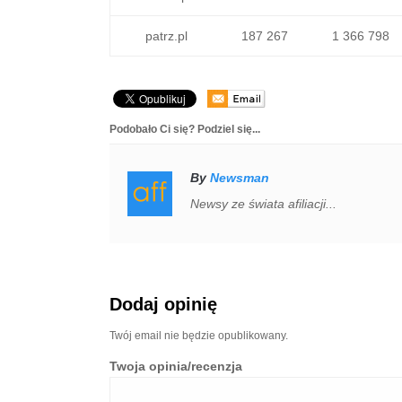
patrz.pl
187 267
1 366 798
Podobało Ci się? Podziel się...
By
Newsman
Newsy ze świata afiliacji...
Dodaj opinię
Twój email nie będzie opublikowany.
Twoja opinia/recenzja