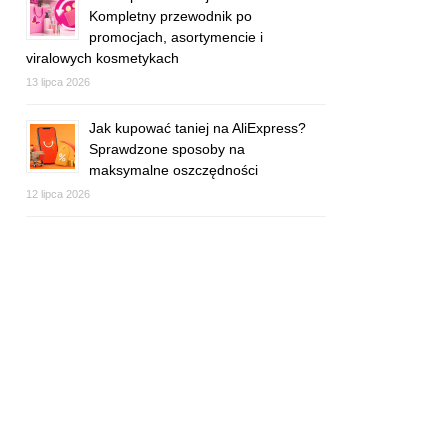
Kompletny przewodnik po
promocjach, asortymencie i
viralowych kosmetykach
13 lipca 2026
Jak kupować taniej na AliExpress?
Sprawdzone sposoby na
maksymalne oszczędności
12 lipca 2026