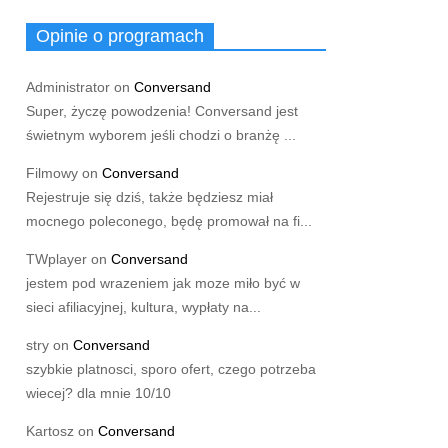
Opinie o programach
Administrator
on
Conversand
Super, życzę powodzenia! Conversand jest
świetnym wyborem jeśli chodzi o branżę ...
Filmowy
on
Conversand
Rejestruje się dziś, także będziesz miał
mocnego poleconego, będę promował na fi...
TWplayer
on
Conversand
jestem pod wrazeniem jak moze miło być w
sieci afiliacyjnej, kultura, wypłaty na...
stry
on
Conversand
szybkie platnosci, sporo ofert, czego potrzeba
wiecej? dla mnie 10/10
Kartosz
on
Conversand