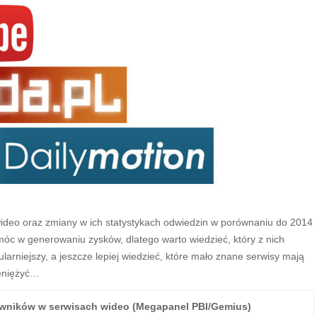
wideo oraz zmiany w ich statystykach odwiedzin w porównaniu do 2014
móc w generowaniu zysków, dlatego warto wiedzieć, który z nich
larniejszy, a jeszcze lepiej wiedzieć, które mało znane serwisy mają
ieniężyć…
owników w serwisach wideo (Megapanel PBI/Gemius)