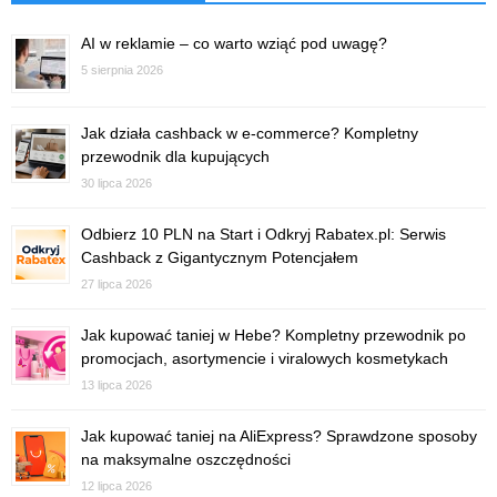
AI w reklamie – co warto wziąć pod uwagę?
5 sierpnia 2026
Jak działa cashback w e-commerce? Kompletny
przewodnik dla kupujących
30 lipca 2026
Odbierz 10 PLN na Start i Odkryj Rabatex.pl: Serwis
Cashback z Gigantycznym Potencjałem
27 lipca 2026
Jak kupować taniej w Hebe? Kompletny przewodnik po
promocjach, asortymencie i viralowych kosmetykach
13 lipca 2026
Jak kupować taniej na AliExpress? Sprawdzone sposoby
na maksymalne oszczędności
12 lipca 2026