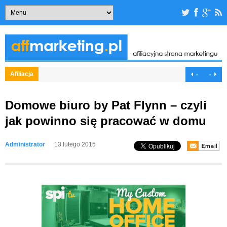
Afiliacja
-
-
Domowe biuro by Pat Flynn – czyli
jak powinno się pracować w domu
Administrator
13 lutego 2015