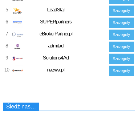
5
LeadStar
Szczegóły
6
SUPERpartners
Szczegóły
7
eBrokerPartner.pl
Szczegóły
8
admitad
Szczegóły
9
Solutions4Ad
Szczegóły
10
nazwa.pl
Szczegóły
Śledź nas…