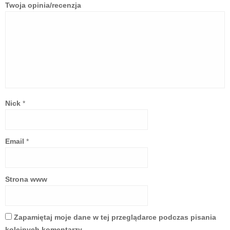
Twoja opinia/recenzja
Nick
*
Email
*
Strona www
Zapamiętaj moje dane w tej przeglądarce podczas pisania
kolejnych komentarzy.