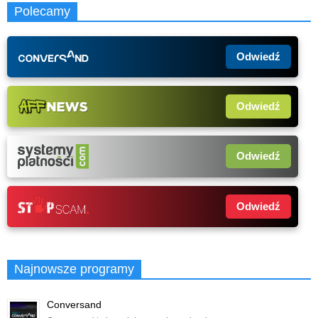
Polecamy
Odwiedź
Odwiedź
Odwiedź
Odwiedź
Najnowsze programy
Conversand