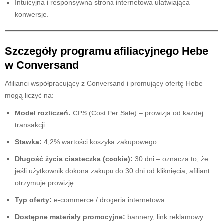
Intuicyjna i responsywna strona internetowa ułatwiająca
konwersje.
Szczegóły programu afiliacyjnego Hebe
w Conversand
Afilianci współpracujący z Conversand i promujący ofertę Hebe
mogą liczyć na:
Model rozliczeń:
CPS (Cost Per Sale) – prowizja od każdej
transakcji.
Stawka:
4,2% wartości koszyka zakupowego.
Długość życia ciasteczka (cookie):
30 dni – oznacza to, że
jeśli użytkownik dokona zakupu do 30 dni od kliknięcia, afiliant
otrzymuje prowizję.
Typ oferty:
e-commerce / drogeria internetowa.
Dostępne materiały promocyjne:
bannery, link reklamowy.