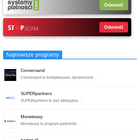
Odwiedź
Odwiedź
Najnowsze programy
Conversand
Conversand to kompleksowa, dynamicznie …
SUPERpartners
SUPERpartners to sieć afiliacyjna …
Moneteasy
Moneteasy to program partnerski …
nazwa.pl