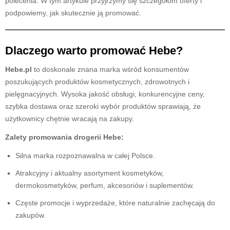
polecenia. W tym artykule przyjrzymy się szczegółom oferty i
podpowiemy, jak skutecznie ją promować.
Dlaczego warto promować Hebe?
Hebe.pl
to doskonale znana marka wśród konsumentów
poszukujących produktów kosmetycznych, zdrowotnych i
pielęgnacyjnych. Wysoka jakość obsługi, konkurencyjne ceny,
szybka dostawa oraz szeroki wybór produktów sprawiają, że
użytkownicy chętnie wracają na zakupy.
Zalety promowania drogerii Hebe:
Silna marka rozpoznawalna w całej Polsce.
Atrakcyjny i aktualny asortyment kosmetyków,
dermokosmetyków, perfum, akcesoriów i suplementów.
Częste promocje i wyprzedaże, które naturalnie zachęcają do
zakupów.