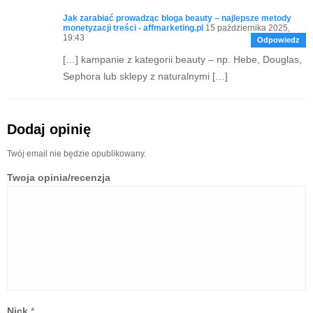
Jak zarabiać prowadząc bloga beauty – najlepsze metody
monetyzacji treści - affmarketing.pl
15 października 2025,
19:43
Odpowiedz
[…] kampanie z kategorii beauty – np. Hebe, Douglas,
Sephora lub sklepy z naturalnymi […]
Dodaj opinię
Twój email nie będzie opublikowany.
Twoja opinia/recenzja
Nick
*