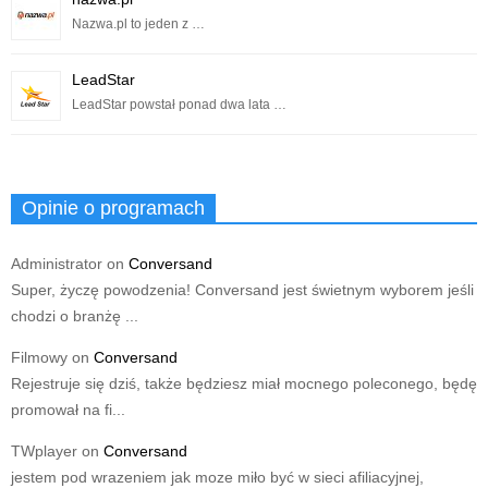
Nazwa.pl to jeden z …
LeadStar
LeadStar powstał ponad dwa lata …
Opinie o programach
Administrator
on
Conversand
Super, życzę powodzenia! Conversand jest świetnym wyborem jeśli
chodzi o branżę ...
Filmowy
on
Conversand
Rejestruje się dziś, także będziesz miał mocnego poleconego, będę
promował na fi...
TWplayer
on
Conversand
jestem pod wrazeniem jak moze miło być w sieci afiliacyjnej,