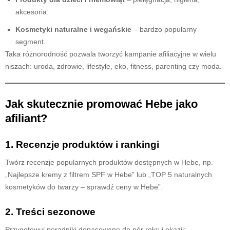
akcesoria.
Kosmetyki naturalne i wegańskie
– bardzo popularny
segment.
Taka różnorodność pozwala tworzyć kampanie afiliacyjne w wielu
niszach: uroda, zdrowie, lifestyle, eko, fitness, parenting czy moda.
Jak skutecznie promować Hebe jako
afiliant?
1.
Recenzje produktów i rankingi
Twórz recenzje popularnych produktów dostępnych w Hebe, np.
„Najlepsze kremy z filtrem SPF w Hebe” lub „TOP 5 naturalnych
kosmetyków do twarzy – sprawdź ceny w Hebe”.
2.
Treści sezonowe
Przygotowuj poradniki dopasowane do pór roku i okazji: