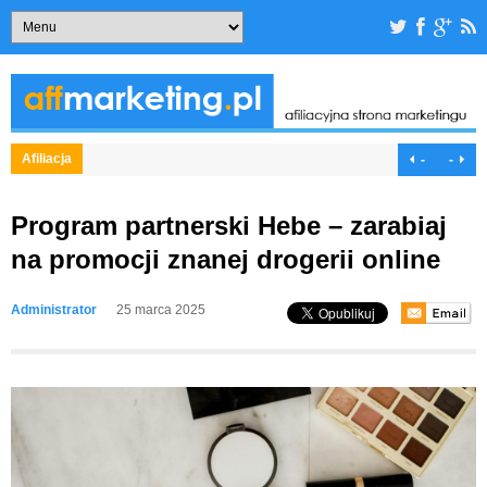
Afiliacja
-
-
Program partnerski Hebe – zarabiaj
na promocji znanej drogerii online
Administrator
25 marca 2025