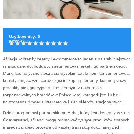
Użytkownicy
:
0
(Głosów:
0
)
Afiliacja w branży beauty i e-commerce to jeden z najstabilniejszych
i najbardziej dochodowych segmentów marketingu partnerskiego.
Marki kosmetyczne cieszą się wysokim zaufaniem konsumentów, a
kobiety i mężczyźni coraz częściej kupują perfumy, kosmetyki czy
produkty pielęgnacyjne online. Jednym z najbardziej
rozpoznawalnych brandów w Polsce w tej kategorii jest
Hebe
–
nowoczesna drogeria internetowa i sieć sklepów stacjonarnych.
Dzięki programowi partnerskiemu Hebe, który jest dostępny w sieci
Conversand
, afilianci mogą promować tysiące produktów znanych
marek i zarabiać prowizję od każdej transakcji dokonanej z ich