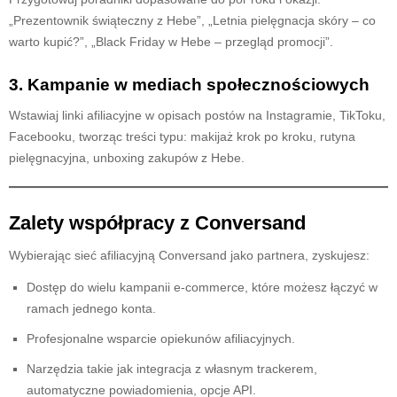
„Prezentownik świąteczny z Hebe”, „Letnia pielęgnacja skóry – co
warto kupić?”, „Black Friday w Hebe – przegląd promocji”.
3.
Kampanie w mediach społecznościowych
Wstawiaj linki afiliacyjne w opisach postów na Instagramie, TikToku,
Facebooku, tworząc treści typu: makijaż krok po kroku, rutyna
pielęgnacyjna, unboxing zakupów z Hebe.
Zalety współpracy z Conversand
Wybierając sieć afiliacyjną Conversand jako partnera, zyskujesz:
Dostęp do wielu kampanii e-commerce, które możesz łączyć w
ramach jednego konta.
Profesjonalne wsparcie opiekunów afiliacyjnych.
Narzędzia takie jak integracja z własnym trackerem,
automatyczne powiadomienia, opcje API.