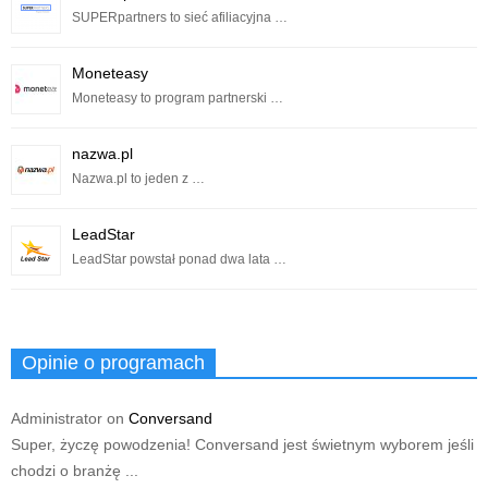
SUPERpartners to sieć afiliacyjna …
Moneteasy
Moneteasy to program partnerski …
nazwa.pl
Nazwa.pl to jeden z …
LeadStar
LeadStar powstał ponad dwa lata …
Opinie o programach
Administrator
on
Conversand
Super, życzę powodzenia! Conversand jest świetnym wyborem jeśli
chodzi o branżę ...