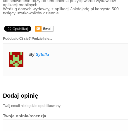
konsekwentnie dąży do umocnienia pozycji wśród wydawców
aplikacji mobilnych.
Według danych wydawcy, z aplikacji Jakdojadę.pl korzysta 500
tysięcy użytkowników dziennie.
Podobało Ci się? Podziel się...
By
Sybilla
Dodaj opinię
Twój email nie będzie opublikowany.
Twoja opinia/recenzja