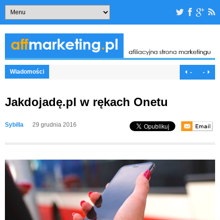
Wiadomości
-
-
Jakdojadę.pl w rękach Onetu
Sybilla
29 grudnia 2016