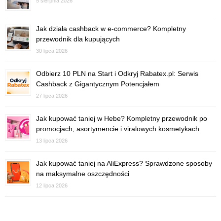
5 sierpnia 2026
Jak działa cashback w e-commerce? Kompletny
przewodnik dla kupujących
30 lipca 2026
Odbierz 10 PLN na Start i Odkryj Rabatex.pl: Serwis
Cashback z Gigantycznym Potencjałem
27 lipca 2026
Jak kupować taniej w Hebe? Kompletny przewodnik po
promocjach, asortymencie i viralowych kosmetykach
13 lipca 2026
Jak kupować taniej na AliExpress? Sprawdzone sposoby
na maksymalne oszczędności
12 lipca 2026