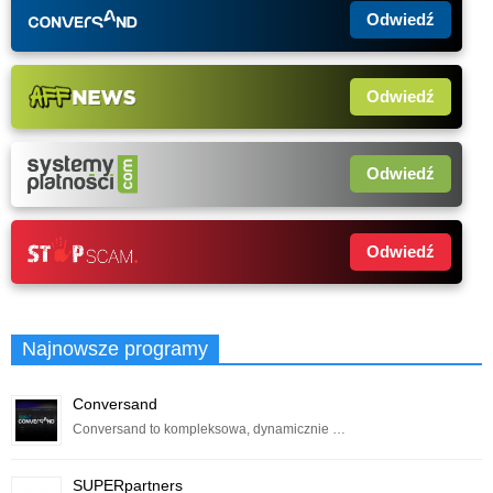
Odwiedź
Odwiedź
Odwiedź
Odwiedź
Najnowsze programy
Conversand
Conversand to kompleksowa, dynamicznie …
SUPERpartners