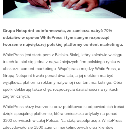
Grupa Netsprint poinformowała, że zamierza nabyć 70%
udziałów w spółce WhitePress i tym samym rozpocząć
tworzenie największej polskiej platformy content marketingu.
WhitePress jest startupem z Bielska-Białej, który zaledwie w ciągu
trzech lat stał się jedną z najważniejszych firm polskiego rynku w
obszarze content marketingu. Współpraca między WhitePress, a
Grupą Netsprint trwała ponad dwa lata, a jej efektem ma być
wyjątkowa platforma reklamy natywnej i content marketingu. Obie
spółki deklarują także chęć rozpoczęcia działalności na rynkach
zagranicznych.
WhitePress służy tworzeniu oraz publikowaniu odpowiednich treści
dzięki specjalnej platformie, która umieszcza artykuły na ponad
3300 serwisach w całej Polsce. Na stałą współpracę z WhitePress
zdecydowało się 1500 agencji marketingowych oraz klientów