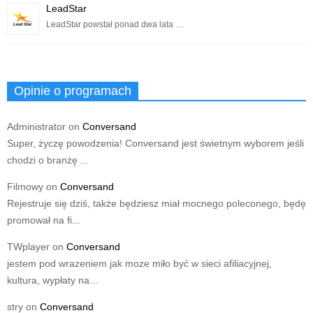
LeadStar
LeadStar powstał ponad dwa lata …
Opinie o programach
Administrator
on
Conversand
Super, życzę powodzenia! Conversand jest świetnym wyborem jeśli
chodzi o branżę ...
Filmowy
on
Conversand
Rejestruje się dziś, także będziesz miał mocnego poleconego, będę
promował na fi...
TWplayer
on
Conversand
jestem pod wrazeniem jak moze miło być w sieci afiliacyjnej,
kultura, wypłaty na...
stry
on
Conversand