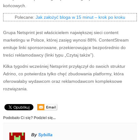
końcowych.
Polecane:
Jak założyć bloga w 15 minut – krok po kroku
Grupa Netsprint jest właścicielem największej sieci content
marketingu w Polsce, której zasięg wynosi 88%. ContentStream
emituje linki sponsorowane, przekierowujące bezpośrednio do
treści reklamodawcy (linki typu „Czytaj także”).
Kilka tygodni wcześniej Netsprint przyłączył do swoich struktur
Adrino, co potwierdza tylko chęć zbudowania platformy, która
oferowałaby wydawcom oraz reklamodawcom kompleksowe
rozwiązania.
Podobało Ci się? Podziel się...
By
Sybilla