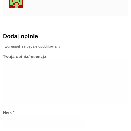
Dodaj opinię
Twój email nie będzie opublikowany.
Twoja opinia/recenzja
Nick
*