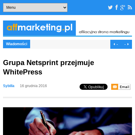
Wiadomości
-
-
Grupa Netsprint przejmuje
WhitePress
Sybilla
16 grudnia 2016