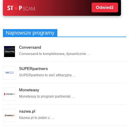
Odwiedź
Najnowsze programy
Conversand
Conversand to kompleksowa, dynamicznie …
SUPERpartners
SUPERpartners to sieć afiliacyjna …
Moneteasy
Moneteasy to program partnerski …
nazwa.pl
Nazwa.pl to jeden z …