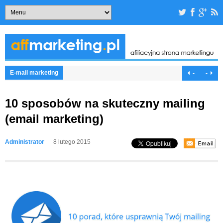
E-mail marketing
-
-
10 sposobów na skuteczny mailing
(email marketing)
Administrator
8 lutego 2015