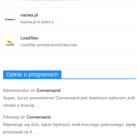
nazwa.pl
Nazwa.pl to jeden z …
LeadStar
LeadStar powstał ponad dwa lata …
Opinie o programach
Administrator
on
Conversand
Super, życzę powodzenia! Conversand jest świetnym wyborem jeśli
chodzi o branżę ...
Filmowy
on
Conversand
Rejestruje się dziś, także będziesz miał mocnego poleconego, będę
promował na fi...