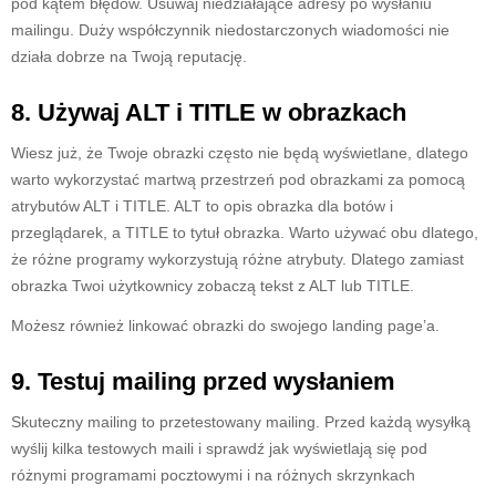
pod kątem błędów. Usuwaj niedziałające adresy po wysłaniu
mailingu. Duży współczynnik niedostarczonych wiadomości nie
działa dobrze na Twoją reputację.
8. Używaj ALT i TITLE w obrazkach
Wiesz już, że Twoje obrazki często nie będą wyświetlane, dlatego
warto wykorzystać martwą przestrzeń pod obrazkami za pomocą
atrybutów ALT i TITLE. ALT to opis obrazka dla botów i
przeglądarek, a TITLE to tytuł obrazka. Warto używać obu dlatego,
że różne programy wykorzystują różne atrybuty. Dlatego zamiast
obrazka Twoi użytkownicy zobaczą tekst z ALT lub TITLE.
Możesz również linkować obrazki do swojego landing page’a.
9. Testuj mailing przed wysłaniem
Skuteczny mailing to przetestowany mailing. Przed każdą wysyłką
wyślij kilka testowych maili i sprawdź jak wyświetlają się pod
różnymi programami pocztowymi i na różnych skrzynkach