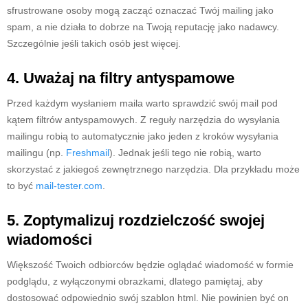
sfrustrowane osoby mogą zacząć oznaczać Twój mailing jako
spam, a nie działa to dobrze na Twoją reputację jako nadawcy.
Szczególnie jeśli takich osób jest więcej.
4. Uważaj na filtry antyspamowe
Przed każdym wysłaniem maila warto sprawdzić swój mail pod
kątem filtrów antyspamowych. Z reguły narzędzia do wysyłania
mailingu robią to automatycznie jako jeden z kroków wysyłania
mailingu (np.
Freshmail
). Jednak jeśli tego nie robią, warto
skorzystać z jakiegoś zewnętrznego narzędzia. Dla przykładu może
to być
mail-tester.com
.
5. Zoptymalizuj rozdzielczość swojej
wiadomości
Większość Twoich odbiorców będzie oglądać wiadomość w formie
podglądu, z wyłączonymi obrazkami, dlatego pamiętaj, aby
dostosować odpowiednio swój szablon html. Nie powinien być on