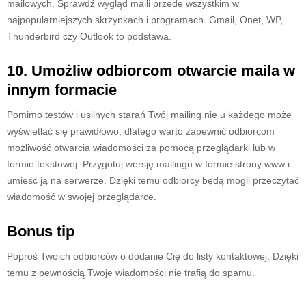
mailowych. Sprawdź wygląd maili przede wszystkim w
najpopularniejszych skrzynkach i programach. Gmail, Onet, WP,
Thunderbird czy Outlook to podstawa.
10. Umożliw odbiorcom otwarcie maila w
innym formacie
Pomimo testów i usilnych starań Twój mailing nie u każdego może
wyświetlać się prawidłowo, dlatego warto zapewnić odbiorcom
możliwość otwarcia wiadomości za pomocą przeglądarki lub w
formie tekstowej. Przygotuj wersję mailingu w formie strony www i
umieść ją na serwerze. Dzięki temu odbiorcy będą mogli przeczytać
wiadomość w swojej przeglądarce.
Bonus tip
Poproś Twoich odbiorców o dodanie Cię do listy kontaktowej. Dzięki
temu z pewnością Twoje wiadomości nie trafią do spamu.