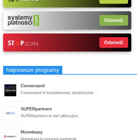
Odwiedź
Odwiedź
Najnowsze programy
Conversand
Conversand to kompleksowa, dynamicznie …
SUPERpartners
SUPERpartners to sieć afiliacyjna …
Moneteasy
Moneteasy to program partnerski …