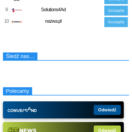
9
Solutions4Ad
Szczegóły
10
nazwa.pl
Szczegóły
Śledź nas…
Polecamy
Odwiedź
Odwiedź