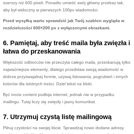
szerszy niż 600 pixeli. Ponadto umieść swój główny przekaz tak,
aby był widoczny w pierwszych 100px wiadomości.
Przed wysyłką warto sprawdzić jak Twój szablon wygląda w
rozdzielczości 600×200 px z wyłączonymi obrazkami.
6. Pamiętaj, aby treść maila była zwięzła i
łatwa do przeskanowania
Większość odbiorców nie przeczyta całego maila, przeskanują tylko
najważniejsze elementy, dlatego przedstaw swoją wiadomość w
dobrze przyswajalnej formie, używaj listowania, pogrubień i innych
kolorów dla istotnych treści. Dziel tekst na bloki.
Być może content podbija internet, jednak nie w przypadku
mailingu. Tutaj liczy się zwięzły i jasny komunikat.
7. Utrzymuj czystą listę mailingową
Pilnuj czystości na swojej liście. Sprawdzaj nowo dodane adresy