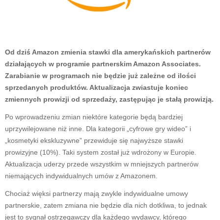
Od dziś Amazon zmienia stawki dla amerykańskich partnerów
działających w programie partnerskim Amazon Associates.
Zarabianie w programach nie będzie już zależne od ilości
sprzedanych produktów. Aktualizacja zwiastuje koniec
zmiennych prowizji od sprzedaży, zastępując je stałą prowizją.
Po wprowadzeniu zmian niektóre kategorie będą bardziej
uprzywilejowane niż inne. Dla kategorii „cyfrowe gry wideo” i
„kosmetyki ekskluzywne” przewiduje się najwyższe stawki
prowizyjne (10%). Taki system został już wdrożony w Europie.
Aktualizacja uderzy przede wszystkim w mniejszych partnerów
niemających indywidualnych umów z Amazonem.
Chociaż więksi partnerzy mają zwykle indywidualne umowy
partnerskie, zatem zmiana nie będzie dla nich dotkliwa, to jednak
jest to sygnał ostrzegawczy dla każdego wydawcy, którego