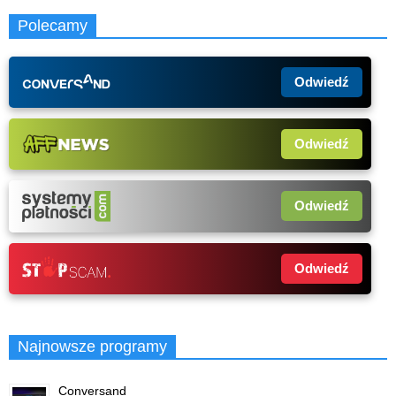
Polecamy
Odwiedź
Odwiedź
Odwiedź
Odwiedź
Najnowsze programy
Conversand