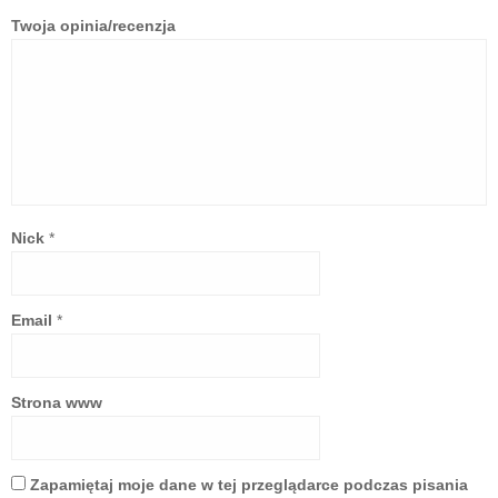
Twoja opinia/recenzja
Nick
*
Email
*
Strona www
Zapamiętaj moje dane w tej przeglądarce podczas pisania