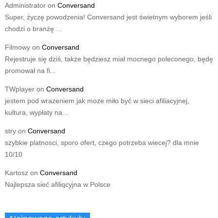
Administrator
on
Conversand
Super, życzę powodzenia! Conversand jest świetnym wyborem jeśli
chodzi o branżę ...
Filmowy
on
Conversand
Rejestruje się dziś, także będziesz miał mocnego poleconego, będę
promował na fi...
TWplayer
on
Conversand
jestem pod wrazeniem jak moze miło być w sieci afiliacyjnej,
kultura, wypłaty na...
stry
on
Conversand
szybkie platnosci, sporo ofert, czego potrzeba wiecej? dla mnie
10/10
Kartosz
on
Conversand
Najlepsza sieć afiliqcyjna w Polsce