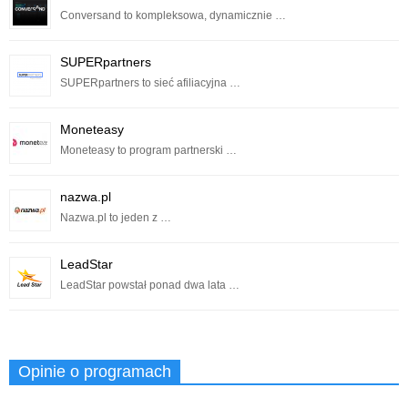
Conversand to kompleksowa, dynamicznie …
SUPERpartners
SUPERpartners to sieć afiliacyjna …
Moneteasy
Moneteasy to program partnerski …
nazwa.pl
Nazwa.pl to jeden z …
LeadStar
LeadStar powstał ponad dwa lata …
Opinie o programach