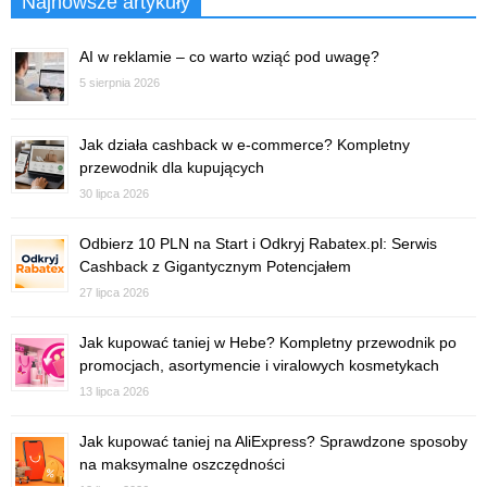
Najnowsze artykuły
AI w reklamie – co warto wziąć pod uwagę?
5 sierpnia 2026
Jak działa cashback w e-commerce? Kompletny
przewodnik dla kupujących
30 lipca 2026
Odbierz 10 PLN na Start i Odkryj Rabatex.pl: Serwis
Cashback z Gigantycznym Potencjałem
27 lipca 2026
Jak kupować taniej w Hebe? Kompletny przewodnik po
promocjach, asortymencie i viralowych kosmetykach
13 lipca 2026
Jak kupować taniej na AliExpress? Sprawdzone sposoby
na maksymalne oszczędności