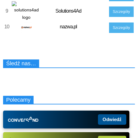
9
Solutions4Ad
Szczegóły
10
nazwa.pl
Szczegóły
Śledź nas…
Polecamy
Odwiedź