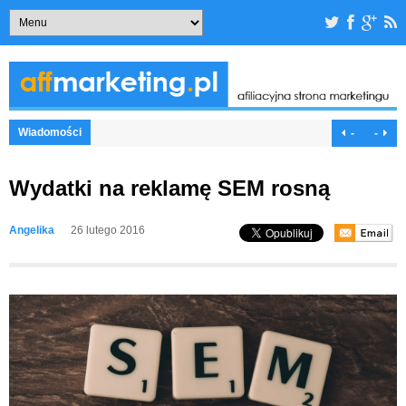
Wiadomości
-
-
Wydatki na reklamę SEM rosną
Angelika
26 lutego 2016