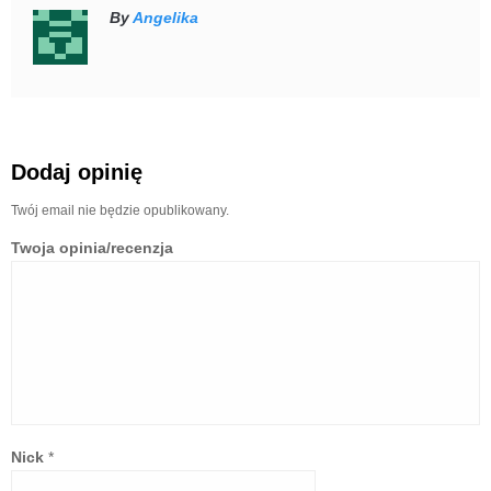
By
Angelika
Dodaj opinię
Twój email nie będzie opublikowany.
Twoja opinia/recenzja
Nick
*