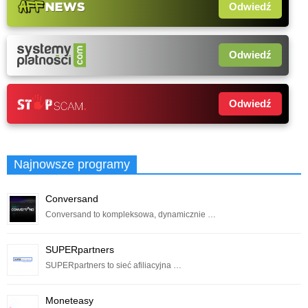
Odwiedź
Odwiedź
Odwiedź
Najnowsze programy
Conversand
Conversand to kompleksowa, dynamicznie …
SUPERpartners
SUPERpartners to sieć afiliacyjna …
Moneteasy