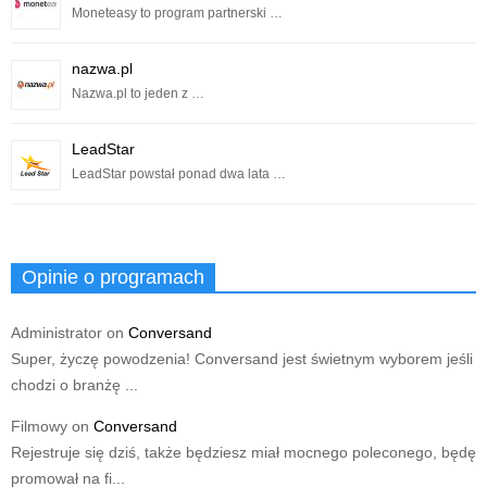
Moneteasy to program partnerski …
nazwa.pl
Nazwa.pl to jeden z …
LeadStar
LeadStar powstał ponad dwa lata …
Opinie o programach
Administrator
on
Conversand
Super, życzę powodzenia! Conversand jest świetnym wyborem jeśli
chodzi o branżę ...
Filmowy
on
Conversand
Rejestruje się dziś, także będziesz miał mocnego poleconego, będę
promował na fi...