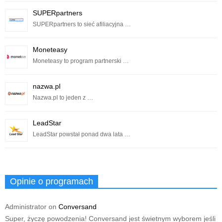
SUPERpartners
SUPERpartners to sieć afiliacyjna …
Moneteasy
Moneteasy to program partnerski …
nazwa.pl
Nazwa.pl to jeden z …
LeadStar
LeadStar powstał ponad dwa lata …
Opinie o programach
Administrator
on
Conversand
Super, życzę powodzenia! Conversand jest świetnym wyborem jeśli