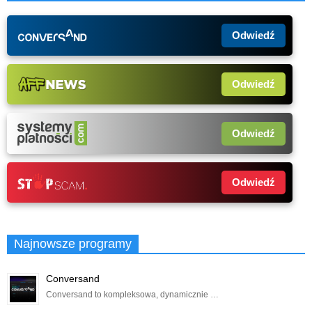
Odwiedź
Odwiedź
Odwiedź
Odwiedź
Najnowsze programy
Conversand
Conversand to kompleksowa, dynamicznie …