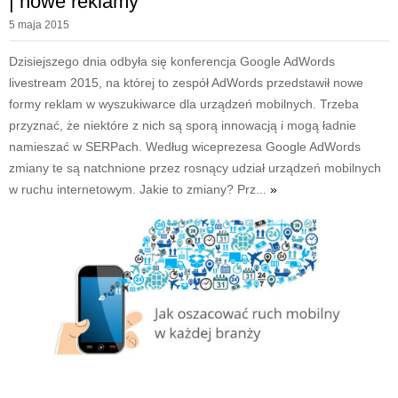
| nowe reklamy
5 maja 2015
Dzisiejszego dnia odbyła się konferencja Google AdWords
livestream 2015, na której to zespół AdWords przedstawił nowe
formy reklam w wyszukiwarce dla urządzeń mobilnych. Trzeba
przyznać, że niektóre z nich są sporą innowacją i mogą ładnie
namieszać w SERPach. Według wiceprezesa Google AdWords
zmiany te są natchnione przez rosnący udział urządzeń mobilnych
w ruchu internetowym. Jakie to zmiany? Prz...
»