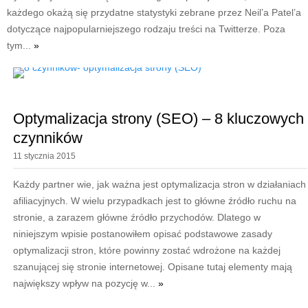
każdego okażą się przydatne statystyki zebrane przez Neil’a Patel’a
dotyczące najpopularniejszego rodzaju treści na Twitterze. Poza
tym...
»
Optymalizacja strony (SEO) – 8 kluczowych
czynników
11 stycznia 2015
Każdy partner wie, jak ważna jest optymalizacja stron w działaniach
afiliacyjnych. W wielu przypadkach jest to główne źródło ruchu na
stronie, a zarazem główne źródło przychodów. Dlatego w
niniejszym wpisie postanowiłem opisać podstawowe zasady
optymalizacji stron, które powinny zostać wdrożone na każdej
szanującej się stronie internetowej. Opisane tutaj elementy mają
największy wpływ na pozycję w...
»