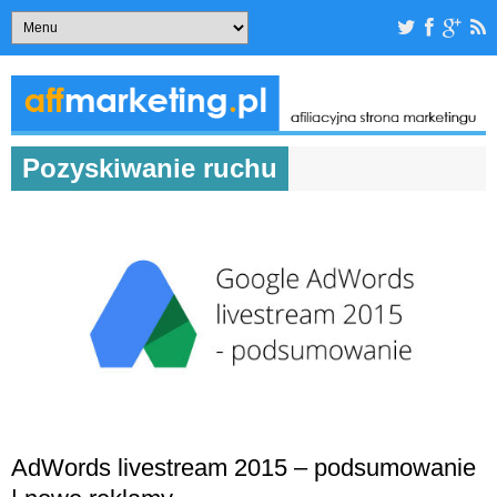
Pozyskiwanie ruchu
AdWords livestream 2015 – podsumowanie