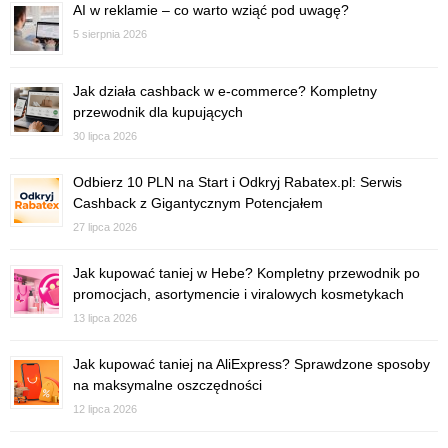
AI w reklamie – co warto wziąć pod uwagę?
5 sierpnia 2026
Jak działa cashback w e-commerce? Kompletny
przewodnik dla kupujących
30 lipca 2026
Odbierz 10 PLN na Start i Odkryj Rabatex.pl: Serwis
Cashback z Gigantycznym Potencjałem
27 lipca 2026
Jak kupować taniej w Hebe? Kompletny przewodnik po
promocjach, asortymencie i viralowych kosmetykach
13 lipca 2026
Jak kupować taniej na AliExpress? Sprawdzone sposoby
na maksymalne oszczędności
12 lipca 2026