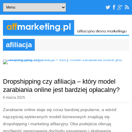
afiliacja
Dropshipping czy afiliacja – który model
zarabiania online jest bardziej opłacalny?
6 marca 2025
Zarabianie online staje się coraz bardziej popularne, a wśród
najczęściej wybieranych modeli biznesowych znajdują się
dropshipping i marketing afiliacyjny. Oba podejścia oferują
możliwość generowania dochodu pasywnego i skalowania