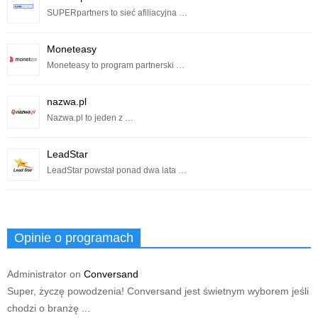
SUPERpartners to sieć afiliacyjna …
Moneteasy
Moneteasy to program partnerski …
nazwa.pl
Nazwa.pl to jeden z …
LeadStar
LeadStar powstał ponad dwa lata …
Opinie o programach
Administrator
on
Conversand
Super, życzę powodzenia! Conversand jest świetnym wyborem jeśli
chodzi o branżę ...