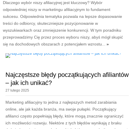
Dlaczego wybór niszy afiliacyjnej jest kluczowy? Wybór
odpowiedniej niszy w marketingu afiliacyjnym to fundament
sukcesu. Odpowiednia tematyka pozwala na lepsze dopasowanie
treści do odbiorcy, skuteczniejsze pozycjonowanie w
wyszukiwarkach oraz zmniejszenie konkurencji. W tym poradniku
przeprowadzimy Cię przez proces wyboru niszy, abyś mógł skupić
się na dochodowych obszarach z potencjałem wzrostu...
»
Najczęstsze błędy początkujących afiliantów
– jak ich unikać?
27 lutego 2025
Marketing afiliacyjny to jedna z najlepszych metod zarabiania
online, ale jak każda branża, ma swoje pułapki. Początkujący
afilianci często popełniają błędy, które mogą znacznie ograniczyć
ich możliwości rozwoju. Niektóre z tych błędów wynikają z braku