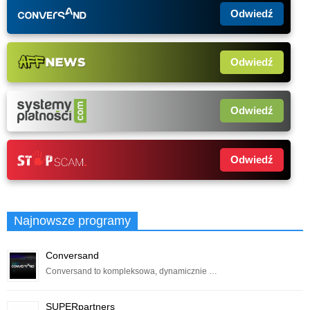
Odwiedź
Odwiedź
Odwiedź
Odwiedź
Najnowsze programy
Conversand
Conversand to kompleksowa, dynamicznie …
SUPERpartners