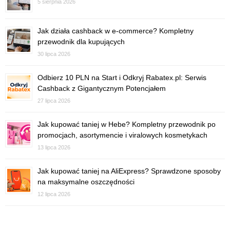
5 sierpnia 2026
Jak działa cashback w e-commerce? Kompletny
przewodnik dla kupujących
30 lipca 2026
Odbierz 10 PLN na Start i Odkryj Rabatex.pl: Serwis
Cashback z Gigantycznym Potencjałem
27 lipca 2026
Jak kupować taniej w Hebe? Kompletny przewodnik po
promocjach, asortymencie i viralowych kosmetykach
13 lipca 2026
Jak kupować taniej na AliExpress? Sprawdzone sposoby
na maksymalne oszczędności
12 lipca 2026