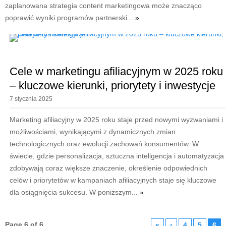
zaplanowana strategia content marketingowa może znacząco
poprawić wyniki programów partnerski...
»
Cele w marketingu afiliacyjnym w 2025 roku
– kluczowe kierunki, priorytety i inwestycje
7 stycznia 2025
Marketing afiliacyjny w 2025 roku staje przed nowymi wyzwaniami i
możliwościami, wynikającymi z dynamicznych zmian
technologicznych oraz ewolucji zachowań konsumentów. W
świecie, gdzie personalizacja, sztuczna inteligencja i automatyzacja
zdobywają coraz większe znaczenie, określenie odpowiednich
celów i priorytetów w kampaniach afiliacyjnych staje się kluczowe
dla osiągnięcia sukcesu. W poniższym...
»
Page 6 of 6
«
‹
4
5
6