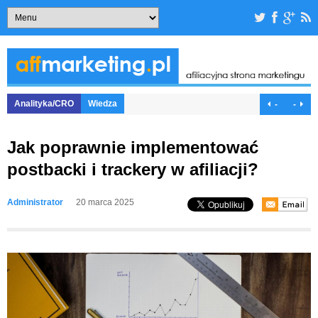
Analityka/CRO
Wiedza
-
-
Jak poprawnie implementować
postbacki i trackery w afiliacji?
Administrator
20 marca 2025