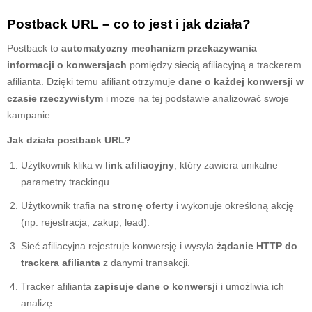
Postback URL – co to jest i jak działa?
Postback to
automatyczny mechanizm przekazywania
informacji o konwersjach
pomiędzy siecią afiliacyjną a trackerem
afilianta. Dzięki temu afiliant otrzymuje
dane o każdej konwersji w
czasie rzeczywistym
i może na tej podstawie analizować swoje
kampanie.
Jak działa postback URL?
Użytkownik klika w
link afiliacyjny
, który zawiera unikalne
parametry trackingu.
Użytkownik trafia na
stronę oferty
i wykonuje określoną akcję
(np. rejestracja, zakup, lead).
Sieć afiliacyjna rejestruje konwersję i wysyła
żądanie HTTP do
trackera afilianta
z danymi transakcji.
Tracker afilianta
zapisuje dane o konwersji
i umożliwia ich
analizę.