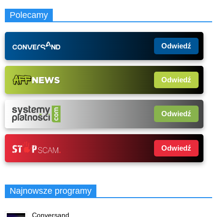
Polecamy
Odwiedź
Odwiedź
Odwiedź
Odwiedź
Najnowsze programy
Conversand