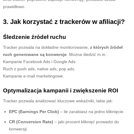
prawidłowo.
3. Jak korzystać z trackerów w afiliacji?
Śledzenie źródeł ruchu
Tracker pozwala na dokładne monitorowanie,
z których źródeł
ruch generowane są konwersje
. Można śledzić m.in.:
Kampanie Facebook Ads i Google Ads.
Ruch z push ads, native ads, pop ads.
Kampanie e-mail marketingowe.
Optymalizacja kampanii i zwiększenie ROI
Tracker pozwala analizować kluczowe wskaźniki, takie jak:
EPC (Earnings Per Click)
– ile zarabiasz na jedno kliknięcie.
CR (Conversion Rate)
– jaki procent kliknięć prowadzi do
konwersji.