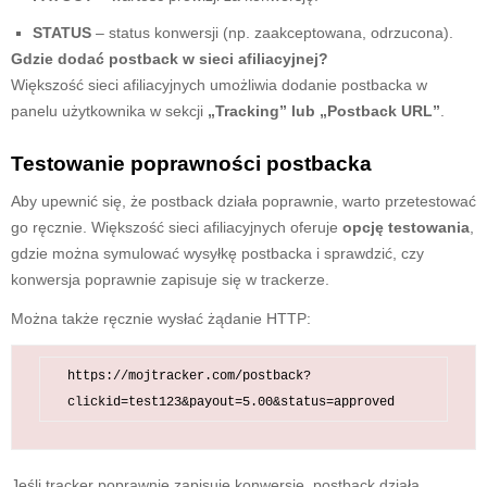
STATUS
– status konwersji (np. zaakceptowana, odrzucona).
Gdzie dodać postback w sieci afiliacyjnej?
Większość sieci afiliacyjnych umożliwia dodanie postbacka w
panelu użytkownika w sekcji
„Tracking” lub „Postback URL”
.
Testowanie poprawności postbacka
Aby upewnić się, że postback działa poprawnie, warto przetestować
go ręcznie. Większość sieci afiliacyjnych oferuje
opcję testowania
,
gdzie można symulować wysyłkę postbacka i sprawdzić, czy
konwersja poprawnie zapisuje się w trackerze.
Można także ręcznie wysłać żądanie HTTP:
https://mojtracker.com/postback?
Jeśli tracker poprawnie zapisuje konwersję, postback działa