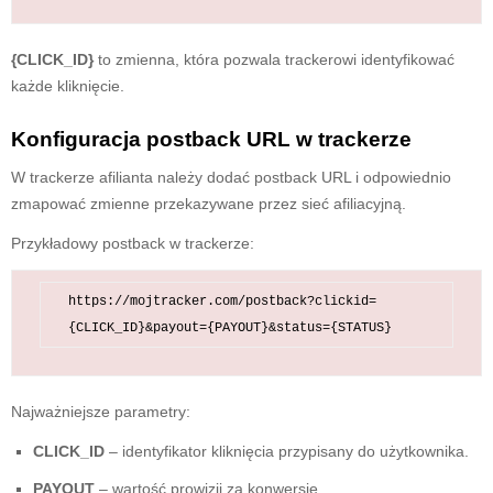
{CLICK_ID}
to zmienna, która pozwala trackerowi identyfikować
każde kliknięcie.
Konfiguracja postback URL w trackerze
W trackerze afilianta należy dodać postback URL i odpowiednio
zmapować zmienne przekazywane przez sieć afiliacyjną.
Przykładowy postback w trackerze:
https://mojtracker.com/postback?clickid=
Najważniejsze parametry:
CLICK_ID
– identyfikator kliknięcia przypisany do użytkownika.
PAYOUT
– wartość prowizji za konwersję.