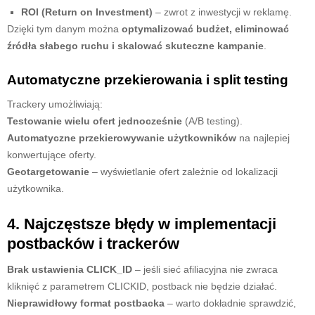
ROI (Return on Investment)
– zwrot z inwestycji w reklamę.
Dzięki tym danym można
optymalizować budżet, eliminować
źródła słabego ruchu i skalować skuteczne kampanie
.
Automatyczne przekierowania i split testing
Trackery umożliwiają:
Testowanie wielu ofert jednocześnie
(A/B testing).
Automatyczne przekierowywanie użytkowników
na najlepiej
konwertujące oferty.
Geotargetowanie
– wyświetlanie ofert zależnie od lokalizacji
użytkownika.
4. Najczęstsze błędy w implementacji
postbacków i trackerów
Brak ustawienia CLICK_ID
– jeśli sieć afiliacyjna nie zwraca
kliknięć z parametrem CLICKID, postback nie będzie działać.
Nieprawidłowy format postbacka
– warto dokładnie sprawdzić,