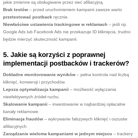
jakie zmienne są obsługiwane przez sieć afiliacyjną.
Brak testów
– przed uruchomieniem kampanii zawsze warto
przetestować postback
ręcznie.
Niewłaściwe ustawienia trackingowe w reklamach
– jeśli np.
Google Ads lub Facebook Ads nie przekazuje ID kliknięcia, trudno
będzie mierzyć skuteczność kampanii.
5. Jakie są korzyści z poprawnej
implementacji postbacków i trackerów?
Dokładne monitorowanie wyników
– pełna kontrola nad liczbą
kliknięć, konwersji i przychodów.
Lepsza optymalizacja kampanii
– możliwość wyłączania
nieefektywnych źródeł ruchu.
Skalowanie kampanii
– inwestowanie w najbardziej opłacalne
kanały reklamowe.
Eliminacja fraudów
– wykrywanie fałszywych kliknięć i oszustw
afiliacyjnych.
Zarządzanie wieloma kampaniami w jednym miejscu
– trackery