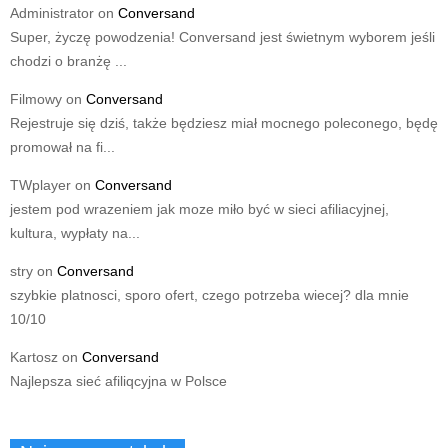
Administrator
on
Conversand
Super, życzę powodzenia! Conversand jest świetnym wyborem jeśli
chodzi o branżę ...
Filmowy
on
Conversand
Rejestruje się dziś, także będziesz miał mocnego poleconego, będę
promował na fi...
TWplayer
on
Conversand
jestem pod wrazeniem jak moze miło być w sieci afiliacyjnej,
kultura, wypłaty na...
stry
on
Conversand
szybkie platnosci, sporo ofert, czego potrzeba wiecej? dla mnie
10/10
Kartosz
on
Conversand
Najlepsza sieć afiliqcyjna w Polsce