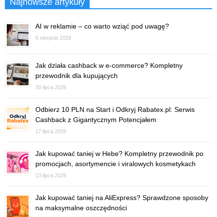
Najnowsze artykuły
AI w reklamie – co warto wziąć pod uwagę?
5 sierpnia 2026
Jak działa cashback w e-commerce? Kompletny
przewodnik dla kupujących
30 lipca 2026
Odbierz 10 PLN na Start i Odkryj Rabatex.pl: Serwis
Cashback z Gigantycznym Potencjałem
27 lipca 2026
Jak kupować taniej w Hebe? Kompletny przewodnik po
promocjach, asortymencie i viralowych kosmetykach
13 lipca 2026
Jak kupować taniej na AliExpress? Sprawdzone sposoby
na maksymalne oszczędności