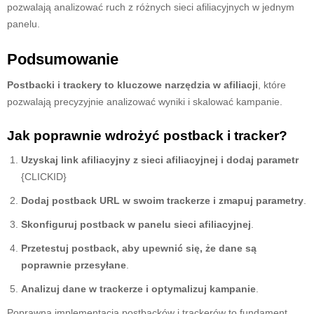
pozwalają analizować ruch z różnych sieci afiliacyjnych w jednym
panelu.
Podsumowanie
Postbacki i trackery to kluczowe narzędzia w afiliacji
, które
pozwalają precyzyjnie analizować wyniki i skalować kampanie.
Jak poprawnie wdrożyć postback i tracker?
Uzyskaj link afiliacyjny z sieci afiliacyjnej i dodaj parametr
{CLICKID}
Dodaj postback URL w swoim trackerze i zmapuj parametry
.
Skonfiguruj postback w panelu sieci afiliacyjnej
.
Przetestuj postback, aby upewnić się, że dane są
poprawnie przesyłane
.
Analizuj dane w trackerze i optymalizuj kampanie
.
Poprawna implementacja postbacków i trackerów to fundament