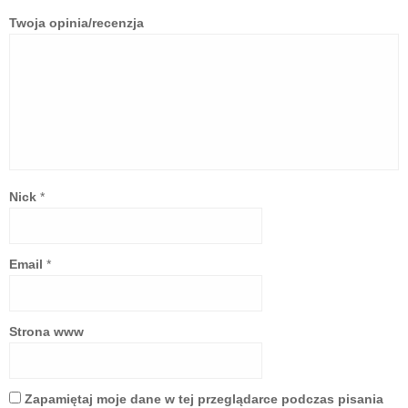
Twoja opinia/recenzja
Nick
*
Email
*
Strona www
Zapamiętaj moje dane w tej przeglądarce podczas pisania