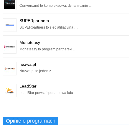
Conversand to kompleksowa, dynamicznie …
SUPERpartners
SUPERpartners to sieć afiliacyjna …
Moneteasy
Moneteasy to program partnerski …
nazwa.pl
Nazwa.pl to jeden z …
LeadStar
LeadStar powstał ponad dwa lata …
Opinie o programach