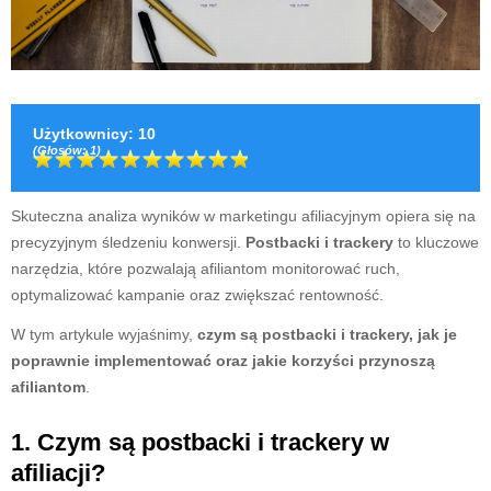
Użytkownicy
:
10
(Głosów:
1
)
Skuteczna analiza wyników w marketingu afiliacyjnym opiera się na
precyzyjnym śledzeniu konwersji.
Postbacki i trackery
to kluczowe
narzędzia, które pozwalają afiliantom monitorować ruch,
optymalizować kampanie oraz zwiększać rentowność.
W tym artykule wyjaśnimy,
czym są postbacki i trackery, jak je
poprawnie implementować oraz jakie korzyści przynoszą
afiliantom
.
1. Czym są postbacki i trackery w
afiliacji?