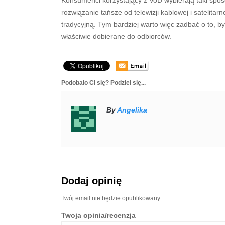
Konsumenci korzystający z VoD wybierają taki sposó
rozwiązanie tańsze od telewizji kablowej i satelitar
tradycyjną. Tym bardziej warto więc zadbać o to, b
właściwie dobierane do odbiorców.
Podobało Ci się? Podziel się...
By
Angelika
Dodaj opinię
Twój email nie będzie opublikowany.
Twoja opinia/recenzja