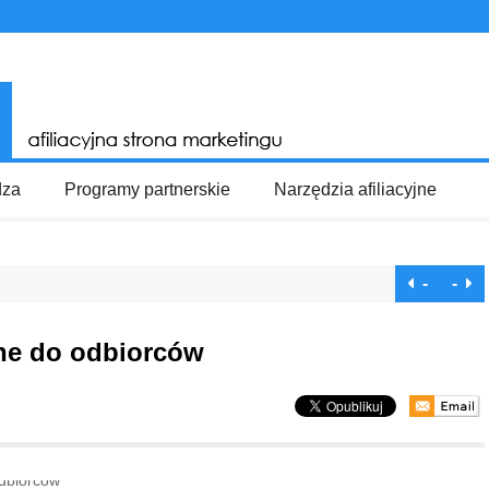
dza
Programy partnerskie
Narzędzia afiliacyjne
-
-
ne do odbiorców