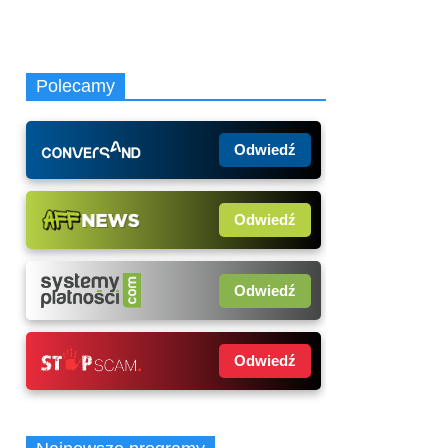
Polecamy
Odwiedź
Odwiedź
Odwiedź
Odwiedź