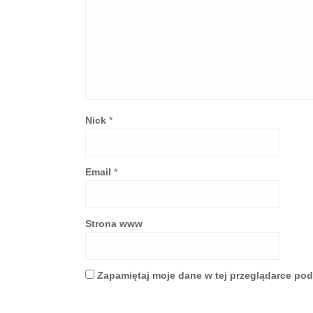
Nick
*
Email
*
Strona www
Zapamiętaj moje dane w tej przeglądarce pod