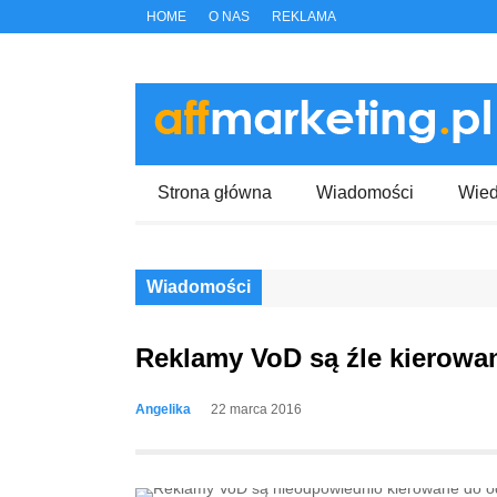
HOME
O NAS
REKLAMA
Strona główna
Wiadomości
Wie
Wiadomości
Reklamy VoD są źle kierowa
Angelika
22 marca 2016