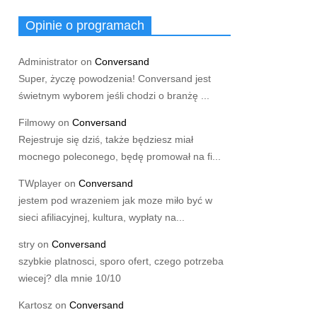
Opinie o programach
Administrator
on
Conversand
Super, życzę powodzenia! Conversand jest
świetnym wyborem jeśli chodzi o branżę ...
Filmowy
on
Conversand
Rejestruje się dziś, także będziesz miał
mocnego poleconego, będę promował na fi...
TWplayer
on
Conversand
jestem pod wrazeniem jak moze miło być w
sieci afiliacyjnej, kultura, wypłaty na...
stry
on
Conversand
szybkie platnosci, sporo ofert, czego potrzeba
wiecej? dla mnie 10/10
Kartosz
on
Conversand