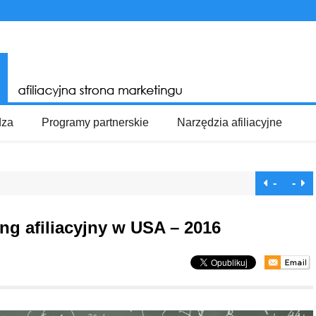
dza
Programy partnerskie
Narzędzia afiliacyjne
-
-
g afiliacyjny w USA – 2016