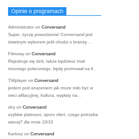
Opinie o programach
Administrator
on
Conversand
Super, życzę powodzenia! Conversand jest
świetnym wyborem jeśli chodzi o branżę ...
Filmowy
on
Conversand
Rejestruje się dziś, także będziesz miał
mocnego poleconego, będę promował na fi...
TWplayer
on
Conversand
jestem pod wrazeniem jak moze miło być w
sieci afiliacyjnej, kultura, wypłaty na...
stry
on
Conversand
szybkie platnosci, sporo ofert, czego potrzeba
wiecej? dla mnie 10/10
Kartosz
on
Conversand