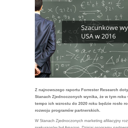
Z najnowszego raportu Forrester Research doty
Stanach Zjednoczonych wynika, że w tym roku w
tempo ich wzrostu do 2020 roku będzie rosło r
rozwoju programów partnerskich.
W Stanach Zjednoczonych marketing afiliacyjny rozwi
prekursorów był Amazon. Dzisiaj programy partners