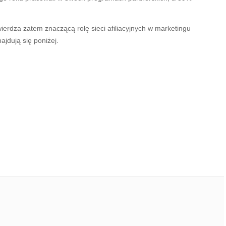
erdza zatem znaczącą rolę sieci afiliacyjnych w marketingu
jdują się poniżej.