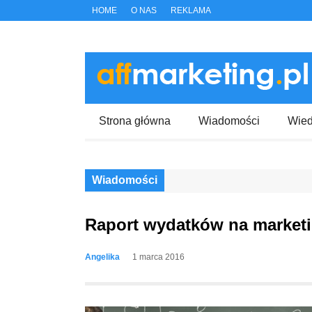
HOME
O NAS
REKLAMA
Strona główna
Wiadomości
Wie
Wiadomości
Raport wydatków na marketin
Angelika
1 marca 2016