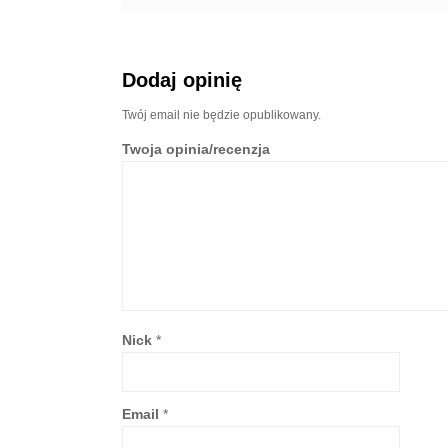
Dodaj opinię
Twój email nie będzie opublikowany.
Twoja opinia/recenzja
Nick
*
Email
*