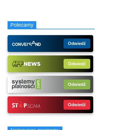
Polecamy
Odwiedź
Odwiedź
Odwiedź
Odwiedź