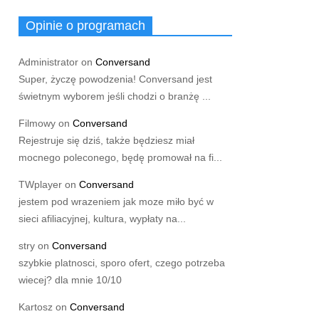
Opinie o programach
Administrator
on
Conversand
Super, życzę powodzenia! Conversand jest
świetnym wyborem jeśli chodzi o branżę ...
Filmowy
on
Conversand
Rejestruje się dziś, także będziesz miał
mocnego poleconego, będę promował na fi...
TWplayer
on
Conversand
jestem pod wrazeniem jak moze miło być w
sieci afiliacyjnej, kultura, wypłaty na...
stry
on
Conversand
szybkie platnosci, sporo ofert, czego potrzeba
wiecej? dla mnie 10/10
Kartosz
on
Conversand