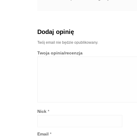
Dodaj opinię
Twój email nie będzie opublikowany.
Twoja opinia/recenzja
Nick
*
Email
*