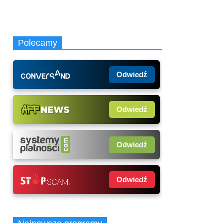
Polecamy
Odwiedź
Odwiedź
Odwiedź
Odwiedź