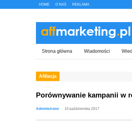
HOME
O NAS
REKLAMA
Strona główna
Wiadomości
Wie
Afiliacja
Porównywanie kampanii w ró
Administrator
10 października 2017