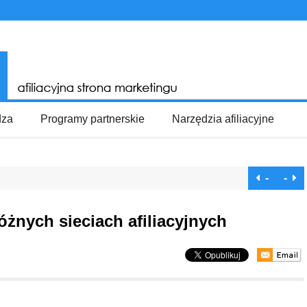
dza
Programy partnerskie
Narzędzia afiliacyjne
-
-
żnych sieciach afiliacyjnych