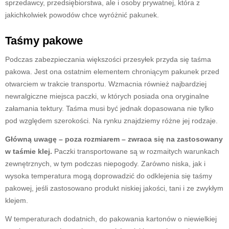
sprzedawcy, przedsiębiorstwa, ale i osoby prywatnej, która z
jakichkolwiek powodów chce wyróżnić pakunek.
Taśmy pakowe
Podczas zabezpieczania większości przesyłek przyda się taśma
pakowa. Jest ona ostatnim elementem chroniącym pakunek przed
otwarciem w trakcie transportu. Wzmacnia również najbardziej
newralgiczne miejsca paczki, w których posiada ona oryginalne
załamania tektury. Taśma musi być jednak dopasowana nie tylko
pod względem szerokości. Na rynku znajdziemy różne jej rodzaje.
Główną uwagę – poza rozmiarem – zwraca się na zastosowany
w taśmie klej.
Paczki transportowane są w rozmaitych warunkach
zewnętrznych, w tym podczas niepogody. Zarówno niska, jak i
wysoka temperatura mogą doprowadzić do odklejenia się taśmy
pakowej, jeśli zastosowano produkt niskiej jakości, tani i ze zwykłym
klejem.
W temperaturach dodatnich, do pakowania kartonów o niewielkiej