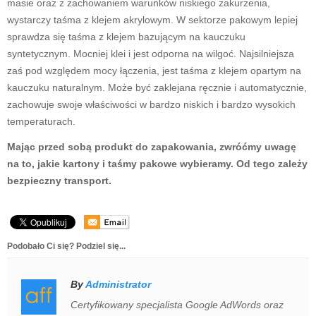
masie oraz z zachowaniem warunków niskiego zakurzenia,
wystarczy taśma z klejem akrylowym. W sektorze pakowym lepiej
sprawdza się taśma z klejem bazującym na kauczuku
syntetycznym. Mocniej klei i jest odporna na wilgoć. Najsilniejsza
zaś pod względem mocy łączenia, jest taśma z klejem opartym na
kauczuku naturalnym. Może być zaklejana ręcznie i automatycznie,
zachowuje swoje właściwości w bardzo niskich i bardzo wysokich
temperaturach.
Mając przed sobą produkt do zapakowania, zwróćmy uwagę
na to, jakie kartony i taśmy pakowe wybieramy. Od tego zależy
bezpieczny transport.
Podobało Ci się? Podziel się...
By
Administrator
Certyfikowany specjalista Google AdWords oraz