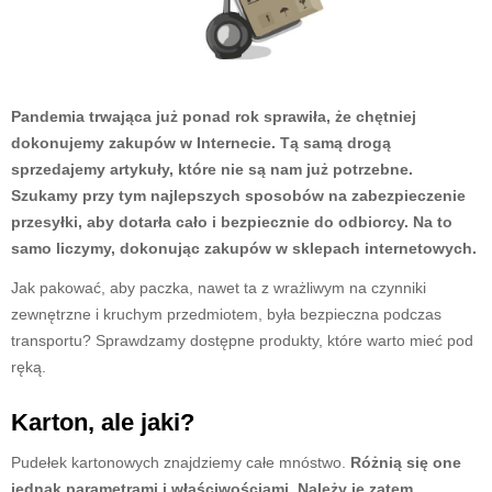
Pandemia trwająca już ponad rok sprawiła, że chętniej
dokonujemy zakupów w Internecie. Tą samą drogą
sprzedajemy artykuły, które nie są nam już potrzebne.
Szukamy przy tym najlepszych sposobów na zabezpieczenie
przesyłki, aby dotarła cało i bezpiecznie do odbiorcy. Na to
samo liczymy, dokonując zakupów w sklepach internetowych.
Jak pakować, aby paczka, nawet ta z wrażliwym na czynniki
zewnętrzne i kruchym przedmiotem, była bezpieczna podczas
transportu? Sprawdzamy dostępne produkty, które warto mieć pod
ręką.
Karton, ale jaki?
Pudełek kartonowych znajdziemy całe mnóstwo.
Różnią się one
jednak parametrami i właściwościami. Należy je zatem