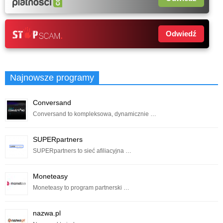
Odwiedź
Najnowsze programy
Conversand
Conversand to kompleksowa, dynamicznie …
SUPERpartners
SUPERpartners to sieć afiliacyjna …
Moneteasy
Moneteasy to program partnerski …
nazwa.pl